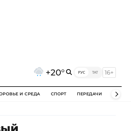
+20°
16+
РУС
ТАТ
ОРОВЬЕ И СРЕДА
СПОРТ
ПЕРЕДАЧИ
КЛИПЫ
вый