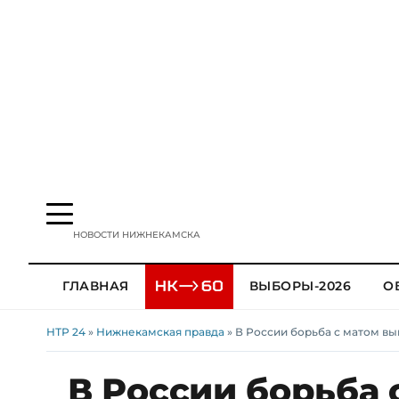
НОВОСТИ НИЖНЕКАМСКА
ГЛАВНАЯ
ВЫБОРЫ-2026
О
НТР 24
»
Нижнекамская правда
» В России борьба с матом в
В России борьба 