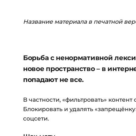
Название материала в печатной вер
Борьба с ненормативной лексик
новое пространство – в интерн
попадают не все.
В частности, «фильтровать» контен
Блокировать и удалять «запрещёнку
соцсети.