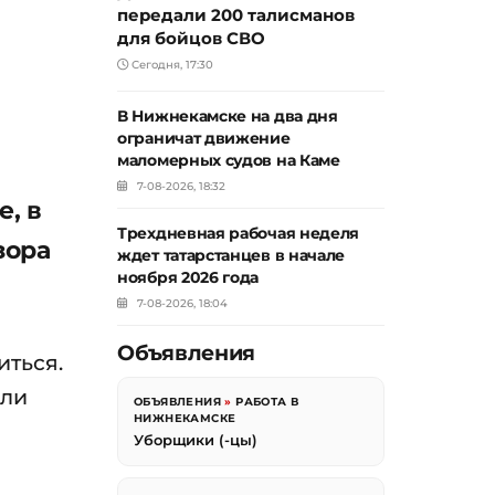
передали 200 талисманов
для бойцов СВО
Сегодня, 17:30
В Нижнекамске на два дня
ограничат движение
маломерных судов на Каме
7-08-2026, 18:32
, в
Трехдневная рабочая неделя
зора
ждет татарстанцев в начале
ноября 2026 года
7-08-2026, 18:04
Объявления
иться.
али
ОБЪЯВЛЕНИЯ
»
РАБОТА В
НИЖНЕКАМСКЕ
Уборщики (-цы)