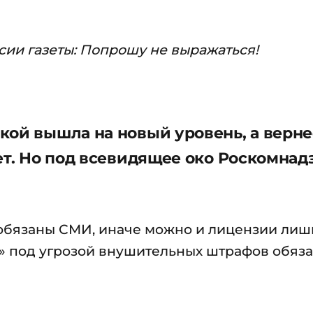
сии газеты: Попрошу не выражаться!
ой вышла на новый уровень, а вернее
ет. Но под всевидящее око Роскомнад
т обязаны СМИ, иначе можно и лицензии лиш
» под угрозой внушительных штрафов обяз