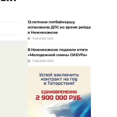
12-летнюю питбайкершу
остановила ДПС во время рейда
в Нижнекамске
7-08-2026, 19:30
В Нижнекамске подвели итоги
«Молодежной смены СИБУРа»
7-08-2026, 19:00