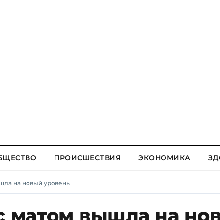
БЩЕСТВО
ПРОИСШЕСТВИЯ
ЭКОНОМИКА
ЗД
ышла на новый уровень
с матом вышла на но