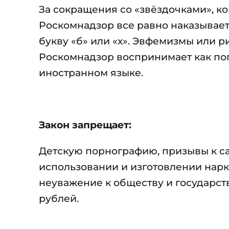
За сокращения со «звёздочками», ко
Роскомнадзор все равно наказывает
букву «б» или «х». Эвфемизмы или 
Роскомнадзор воспринимает как поп
иностранном языке.
Закон запрещает:
Детскую порнографию, призывы к с
использовании и изготовлении нар
неуважение к обществу и государст
рублей.