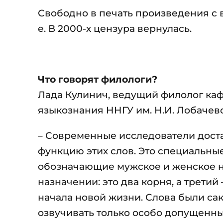
Свободно в печать произведения с 
е. В 2000-х цензура вернулась.
Что говорят филологи?
Лада Кулинич, ведущий филолог ка
языкознания ННГУ им. Н.И. Лобачевс
– Современные исследователи дост
функцию этих слов. Это специальн
обозначающие мужское и женское на
назначении: это два корня, а третий
начала новой жизни. Слова были са
озвучивать только особо допущенны