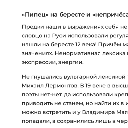
«Пипец» на бересте и «непричёс
Предки наши в выражениях себя не 
словцо на Руси использовали регул
нашли на бересте 12 века! Причём м
значениях. Ненормативная лексика
экспрессии, энергии.
Не гнушались вульгарной лексикой 
Михаил Лермонтов. В 19 веке в выс
поэты нет-нет, да использовали кр
приводить не станем, но найти их в 
можно встретить и у Владимира Маяк
попадали, а сохранились лишь в че