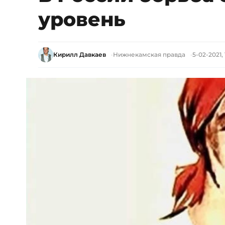
уровень
Кирилл Давкаев
Нижнекамская правда
5-02-2021, 