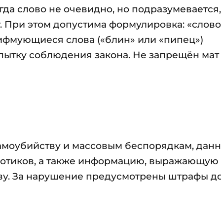
гда слово не очевидно, но подразумевается,
. При этом допустима формулировка: «слово
рифмующиеся слова («блин» или «пипец»)
ытку соблюдения закона. Не запрещён мат
амоубийству и массовым беспорядкам, дан
котиков, а также информацию, выражающую
ву. За нарушение предусмотрены штрафы до