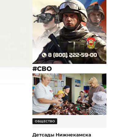
#СВО
ОБЩЕСТВО
Детсады Нижнекамска