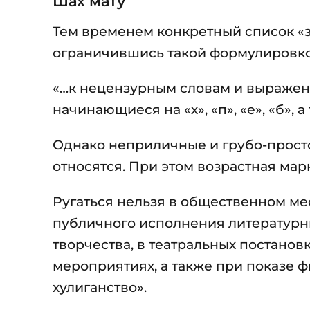
Шах мату
Тем временем конкретный список «з
ограничившись такой формулировко
«…к нецензурным словам и выражен
начинающиеся на «х», «п», «е», «б»,
Однако неприличные и грубо-прост
относятся. При этом возрастная мар
Ругаться нельзя в общественном мес
публичного исполнения литературн
творчества, в театральных постанов
мероприятиях, а также при показе фи
хулиганство».