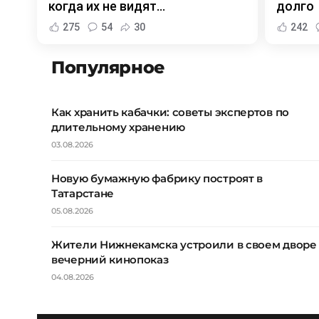
когда их не видят...
долго
275
54
30
242
Популярное
Как хранить кабачки: советы экспертов по
длительному хранению
03.08.2026
Новую бумажную фабрику построят в
Татарстане
05.08.2026
Жители Нижнекамска устроили в своем дворе
вечерний кинопоказ
04.08.2026