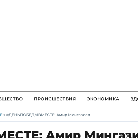
БЩЕСТВО
ПРОИСШЕСТВИЯ
ЭКОНОМИКА
ЗД
Е
» #ДЕНЬПОБЕДЫВМЕСТЕ: Амир Мингазиев
СТЕ: Амир Мингаз