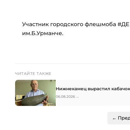
Участник городского флешмоба #Д
им.Б.Урманче.
ЧИТАЙТЕ ТАКЖЕ
Нижнекамец вырастил кабачок
→
06.08.2026
← Пре