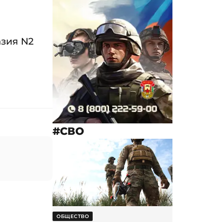
зия N2
#СВО
ОБЩЕСТВО