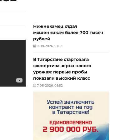
Нижнекамец отдал
мошенникам более 700 тысяч
рублей
7-08-2026, 10:03
В Татарстане стартовала
экспертиза зерна нового
урожая: первые пробы
показали высокий класс
7-08-2026, 09:52