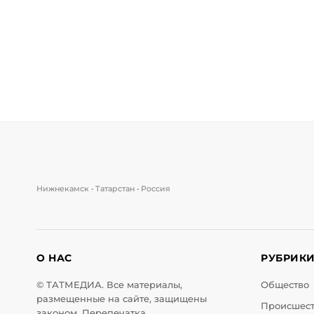
Нижнекамск • Татарстан • Россия
О НАС
РУБРИК
© ТАТМЕДИА. Все материалы,
Общество
размещенные на сайте, защищены
Происшес
законом. Перепечатка,