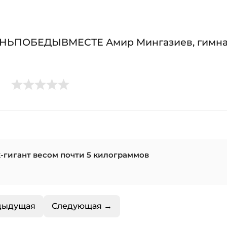
ЕНЬПОБЕДЫВМЕСТЕ Амир Мингазиев, гимна
-гигант весом почти 5 килограммов
дыдущая
Следующая →