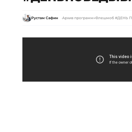
Рустам Сафин
Архив программ
»
Флешмоб #ДЕНЬ 