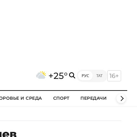
+25°
16+
РУС
ТАТ
ОРОВЬЕ И СРЕДА
СПОРТ
ПЕРЕДАЧИ
КЛИПЫ
иев