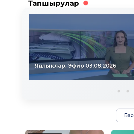
Тапшырулар
Яңалыклар. Эфир 03.08.2026
Бар