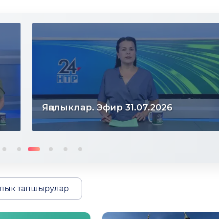
Яңалыклар. Эфир 31.07.2026
лык тапшырулар