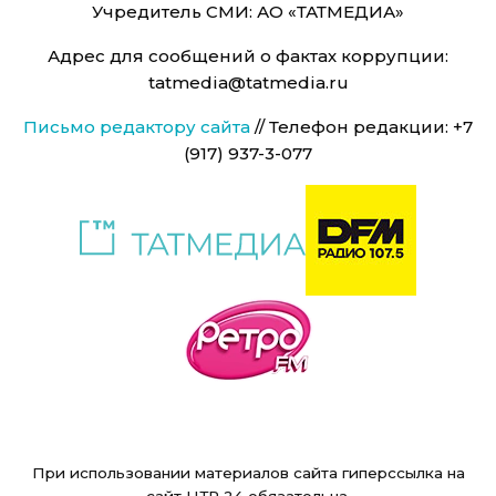
Учредитель СМИ: АО «ТАТМЕДИА»
Адрес для сообщений о фактах коррупции:
tatmedia@tatmedia.ru
Письмо редактору сайта
// Телефон редакции: +7
(917) 937-3-077
При использовании материалов сайта гиперссылка на