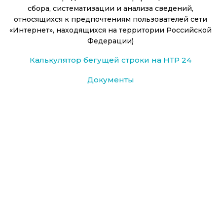
сбора, систематизации и анализа сведений,
относящихся к предпочтениям пользователей сети
«Интернет», находящихся на территории Российской
Федерации)
Калькулятор бегущей строки на НТР 24
Документы