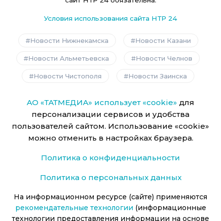
сайт НТР 24 обязательна.
Условия использования сайта НТР 24
Новости Нижнекамска
Новости Казани
Новости Альметьевска
Новости Челнов
Новости Чистополя
Новости Заинска
АО «ТАТМЕДИА» использует «cookie»
для
персонализации сервисов и удобства
пользователей сайтом. Использование «cookie»
можно отменить в настройках браузера.
Политика о конфиденциальности
Политика о персональных данных
На информационном ресурсе (сайте) применяются
рекомендательные технологии
(информационные
технологии предоставления информации на основе