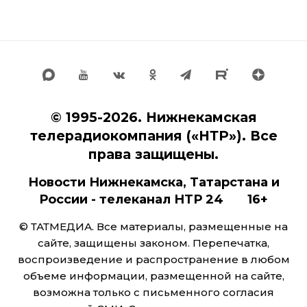
© 1995-2026. Нижнекамская
телерадиокомпания («НТР»). Все
права защищены.
Новости Нижнекамска, Татарстана и
России - телеканал НТР 24 16+
© ТАТМЕДИА. Все материалы, размещенные на
сайте, защищены законом. Перепечатка,
воспроизведение и распространение в любом
объеме информации, размещенной на сайте,
возможна только с письменного согласия