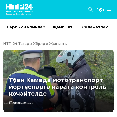
16+
Түбән Кама яңалыклары
Татарстан Республикасы
Барлык яңалыклар
Җәмгыять
Сәламәтлек
НТР 24 Татар
»
Хәбәрләр
» Җәмгыять
Түбән Камада мототранспорт
йөртүчеләргә карата контроль
көчәйтелде
Бүген, 16:47