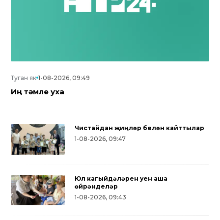
Туган як
1-08-2026, 09:49
Иң тәмле уха
Чистайдан җиңүләр белән кайттылар
1-08-2026, 09:47
Юл кагыйдәләрен уен аша
өйрәнделәр
1-08-2026, 09:43