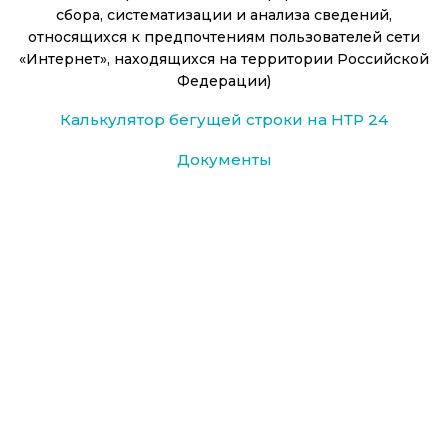
сбора, систематизации и анализа сведений,
относящихся к предпочтениям пользователей сети
«Интернет», находящихся на территории Российской
Федерации)
Калькулятор бегущей строки на НТР 24
Документы