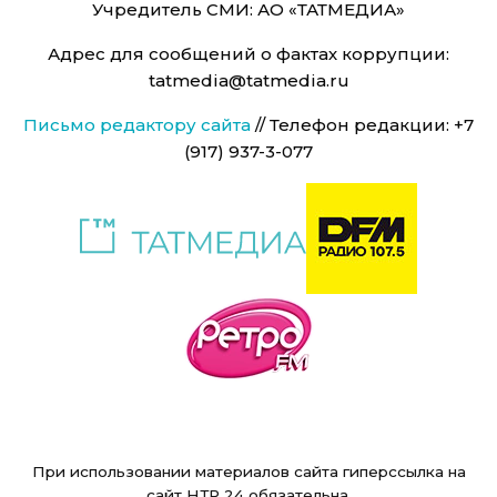
Учредитель СМИ: АО «ТАТМЕДИА»
Адрес для сообщений о фактах коррупции:
tatmedia@tatmedia.ru
Письмо редактору сайта
// Телефон редакции: +7
(917) 937-3-077
При использовании материалов сайта гиперссылка на
сайт НТР 24 обязательна.