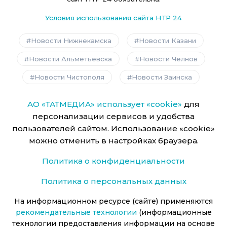
Условия использования сайта НТР 24
Новости Нижнекамска
Новости Казани
Новости Альметьевска
Новости Челнов
Новости Чистополя
Новости Заинска
АО «ТАТМЕДИА» использует «cookie»
для
персонализации сервисов и удобства
пользователей сайтом. Использование «cookie»
можно отменить в настройках браузера.
Политика о конфиденциальности
Политика о персональных данных
На информационном ресурсе (сайте) применяются
рекомендательные технологии
(информационные
технологии предоставления информации на основе