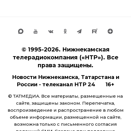
© 1995-2026. Нижнекамская
телерадиокомпания («НТР»). Все
права защищены.
Новости Нижнекамска, Татарстана и
России - телеканал НТР 24 16+
© ТАТМЕДИА. Все материалы, размещенные на
сайте, защищены законом. Перепечатка,
воспроизведение и распространение в любом
объеме информации, размещенной на сайте,
возможна только с письменного согласия