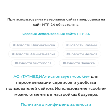
При использовании материалов сайта гиперссылка на
сайт НТР 24 обязательна.
Условия использования сайта НТР 24
Новости Нижнекамска
Новости Казани
Новости Альметьевска
Новости Челнов
Новости Чистополя
Новости Заинска
АО «ТАТМЕДИА» использует «cookie»
для
персонализации сервисов и удобства
пользователей сайтом. Использование «cookie»
можно отменить в настройках браузера.
Политика о конфиденциальности