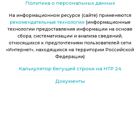
Политика о персональных данных
На информационном ресурсе (сайте) применяются
рекомендательные технологии
(информационные
технологии предоставления информации на основе
сбора, систематизации и анализа сведений,
относящихся к предпочтениям пользователей сети
«Интернет», находящихся на территории Российской
Федерации)
Калькулятор бегущей строки на НТР 24
Документы