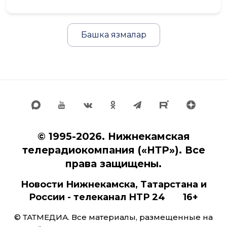
Башка язмалар
© 1995-2026. Нижнекамская
телерадиокомпания («НТР»). Все
права защищены.
Новости Нижнекамска, Татарстана и
России - телеканал НТР 24 16+
© ТАТМЕДИА. Все материалы, размещенные на