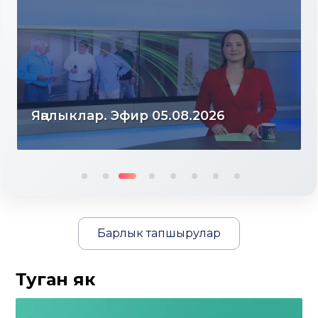
Яңалыклар. Эфир 04.08.2026
Барлык тапшырулар
Туган як