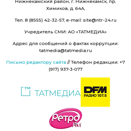
Нижнекамский район, г. Нижнекамск, пр.
Химиков, д. 64А,
Тел. 8 (8555) 42-32-57, e-mail: site@ntr-24.ru
Учредитель СМИ: АО «ТАТМЕДИА»
Адрес для сообщений о фактах коррупции:
tatmedia@tatmedia.ru
Письмо редактору сайта
// Телефон редакции: +7
(917) 937-3-077