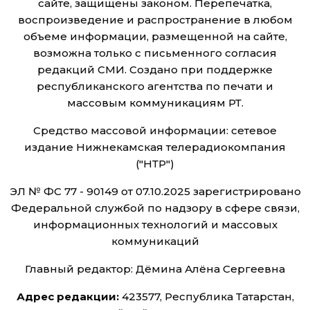
сайте, защищены законом. Перепечатка,
воспроизведение и распространение в любом
объеме информации, размещенной на сайте,
возможна только с письменного согласия
редакций СМИ. Создано при поддержке
республиканского агентства по печати и
массовым коммуникациям РТ.
Средство массовой информации: сетевое
издание Нижнекамская телерадиокомпания
("НТР")
ЭЛ № ФС 77 - 90149 от 07.10.2025 зарегистрировано
Федеральной службой по надзору в сфере связи,
информационных технологий и массовых
коммуникаций
Главный редактор: Дёмина Алёна Сергеевна
Адрес редакции:
423577, Республика Татарстан,