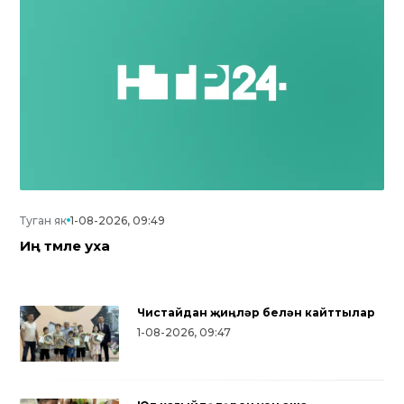
Туган як
1-08-2026, 09:49
Иң тәмле уха
Чистайдан җиңүләр белән кайттылар
1-08-2026, 09:47