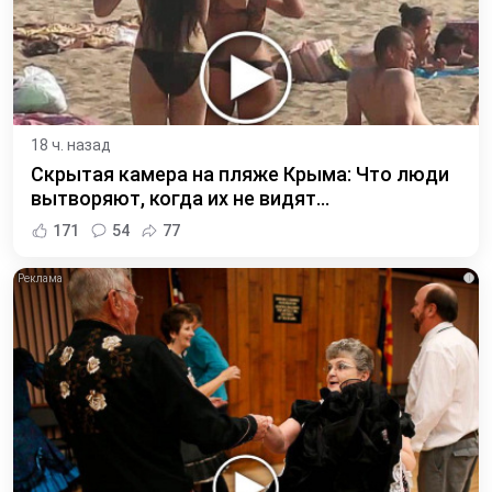
18 ч. назад
Скрытая камера на пляже Крыма: Что люди
вытворяют, когда их не видят...
171
54
77
i