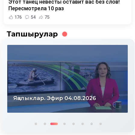
Этот танец невесты оставит вас без слов!
Пересмотрела 10 раз
176
54
75
Тапшырулар
Яңалыклар. Эфир 03.08.2026