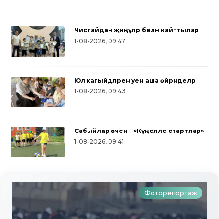
Чистайдан җиңүләр белән кайттылар
1-08-2026, 09:47
Юл кагыйдәләрен уен аша өйрәнделәр
1-08-2026, 09:43
Сабыйлар өчен – «Күңелле стартлар»
1-08-2026, 09:41
Фоторепортаж