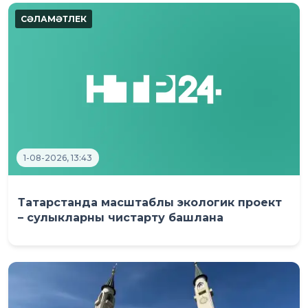
1-08-2026, 13:43
Татарстанда масштаблы экологик проект
– сулыкларны чистарту башлана