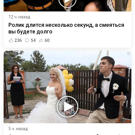
12 ч. назад
Ролик длится несколько секунд, а смеяться
вы будете долго
236
54
60
i
5 ч. назад