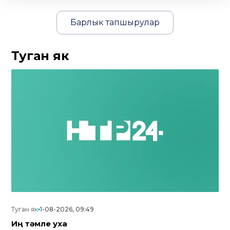
Барлык тапшырулар
Туган як
Туган як
1-08-2026, 09:49
Иң тәмле уха