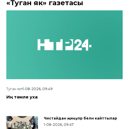
«Туган як» газетасы
Туган як
1-08-2026, 09:49
Иң тәмле уха
Чистайдан җиңүләр белән кайттылар
1-08-2026, 09:47