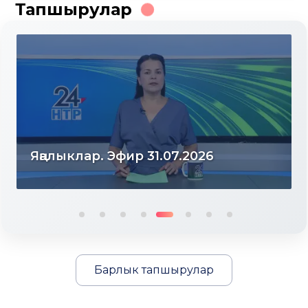
Тапшырулар
Яңалыклар. Эфир 31.07.2026
Барлык тапшырулар