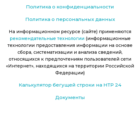
Политика о конфиденциальности
Политика о персональных данных
На информационном ресурсе (сайте) применяются
рекомендательные технологии
(информационные
технологии предоставления информации на основе
сбора, систематизации и анализа сведений,
относящихся к предпочтениям пользователей сети
«Интернет», находящихся на территории Российской
Федерации)
Калькулятор бегущей строки на НТР 24
Документы