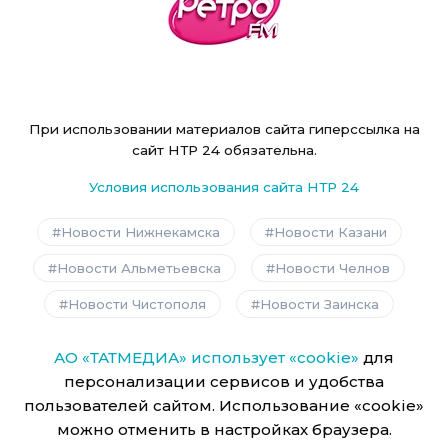
При использовании материалов сайта гиперссылка на
сайт НТР 24 обязательна.
Условия использования сайта НТР 24
Новости Нижнекамска
Новости Казани
Новости Альметьевска
Новости Челнов
Новости Чистополя
Новости Заинска
АО «ТАТМЕДИА» использует «cookie»
для
персонализации сервисов и удобства
пользователей сайтом. Использование «cookie»
можно отменить в настройках браузера.