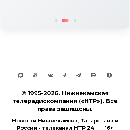
© 1995-2026. Нижнекамская
телерадиокомпания («НТР»). Все
права защищены.
Новости Нижнекамска, Татарстана и
России - телеканал НТР 24 16+