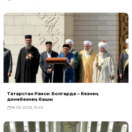
Татарстан Рәисе: Болгарда – безнең
динебезнең башы
18-05-2026, 10:49