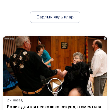
Барлык яңалыклар
i
2 ч. назад
Ролик длится несколько секунд, а смеяться