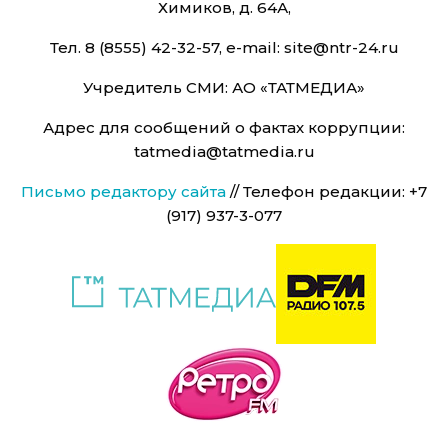
Химиков, д. 64А,
Тел. 8 (8555) 42-32-57, e-mail: site@ntr-24.ru
Учредитель СМИ: АО «ТАТМЕДИА»
Адрес для сообщений о фактах коррупции:
tatmedia@tatmedia.ru
Письмо редактору сайта
// Телефон редакции: +7
(917) 937-3-077