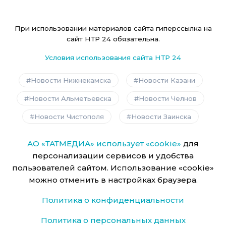
При использовании материалов сайта гиперссылка на
сайт НТР 24 обязательна.
Условия использования сайта НТР 24
Новости Нижнекамска
Новости Казани
Новости Альметьевска
Новости Челнов
Новости Чистополя
Новости Заинска
АО «ТАТМЕДИА» использует «cookie»
для
персонализации сервисов и удобства
пользователей сайтом. Использование «cookie»
можно отменить в настройках браузера.
Политика о конфиденциальности
Политика о персональных данных