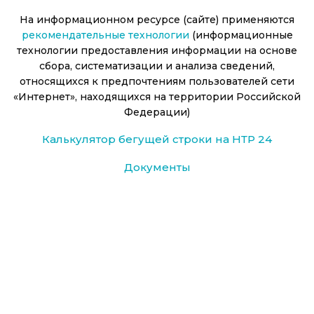
На информационном ресурсе (сайте) применяются
рекомендательные технологии
(информационные
технологии предоставления информации на основе
сбора, систематизации и анализа сведений,
относящихся к предпочтениям пользователей сети
«Интернет», находящихся на территории Российской
Федерации)
Калькулятор бегущей строки на НТР 24
Документы