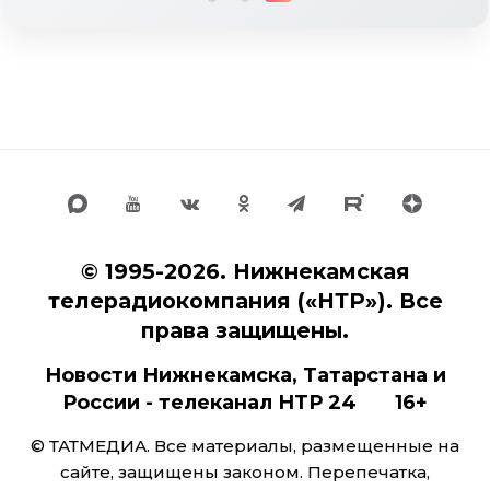
© 1995-2026. Нижнекамская
телерадиокомпания («НТР»). Все
права защищены.
Новости Нижнекамска, Татарстана и
России - телеканал НТР 24 16+
© ТАТМЕДИА. Все материалы, размещенные на
сайте, защищены законом. Перепечатка,