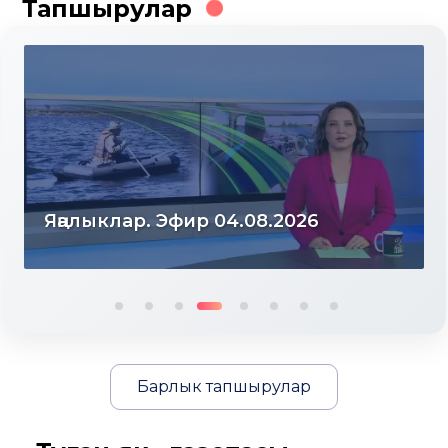
Тапшырулар
Яңалыклар. Эфир 04.08.2026
Барлык тапшырулар