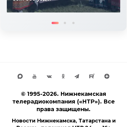
© 1995-2026. Нижнекамская
телерадиокомпания («НТР»). Все
права защищены.
Новости Нижнекамска, Татарстана и