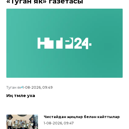
«Туган як» газетасы
Туган як
1-08-2026, 09:49
Иң тәмле уха
Чистайдан җиңүләр белән кайттылар
1-08-2026, 09:47