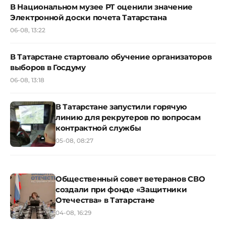
В Национальном музее РТ оценили значение
Электронной доски почета Татарстана
06-08, 13:22
В Татарстане стартовало обучение организаторов
выборов в Госдуму
06-08, 13:18
В Татарстане запустили горячую
линию для рекрутеров по вопросам
контрактной службы
05-08, 08:27
Общественный совет ветеранов СВО
создали при фонде «Защитники
Отечества» в Татарстане
04-08, 16:29