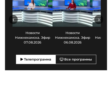
‹
›
Новости
Новости
Нов
Нижнекамска. Эфир
Нижнекамска. Эфир
Нижнекам
07.08.2026
06.08.2026
05.0
Телепрограмма
Все программы