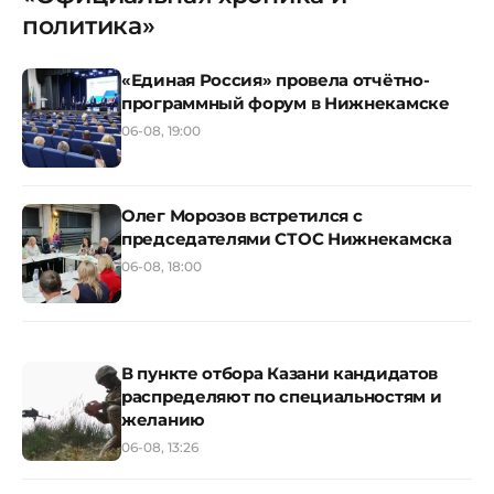
политика»
«Единая Россия» провела отчётно-
программный форум в Нижнекамске
06-08, 19:00
Олег Морозов встретился с
председателями СТОС Нижнекамска
06-08, 18:00
В пункте отбора Казани кандидатов
распределяют по специальностям и
желанию
06-08, 13:26