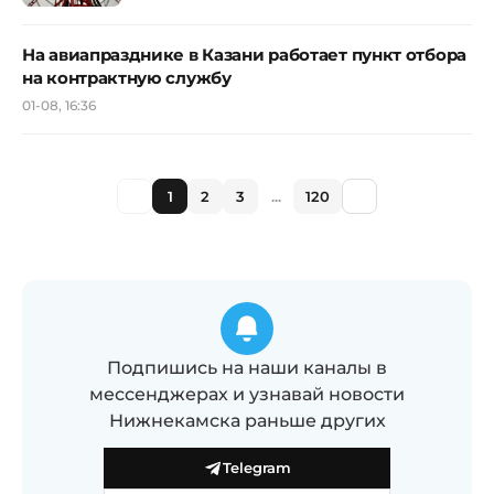
На авиапразднике в Казани работает пункт отбора
на контрактную службу
01-08, 16:36
1
2
3
...
120
Подпишись на наши каналы в
мессенджерах и узнавай новости
Нижнекамска раньше других
Telegram