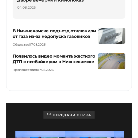
04.08.2026
В Нижнекамске подъезд отключили
от газа из-за недопуска газовиков
Общество
07.08.2026
Появилось видео момента жесткого
ДТП с питбайкером в Нижнекамске
Происшествия
07.08.2026
ПЕРЕДАЧИ НТР 24