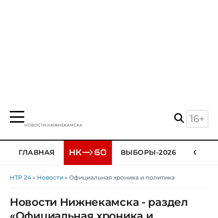
16+
НОВОСТИ НИЖНЕКАМСКА
ГЛАВНАЯ
ВЫБОРЫ-2026
ОБЩЕ
НТР 24
»
Новости
» Официальная хроника и политика
Новости Нижнекамска - раздел
«Официальная хроника и