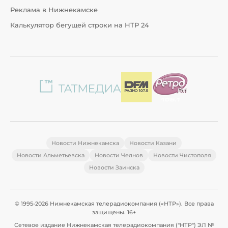
Реклама в Нижнекамске
Калькулятор бегущей строки на НТР 24
Новости Нижнекамска
Новости Казани
Новости Альметьевска
Новости Челнов
Новости Чистополя
Новости Заинска
© 1995-2026 Нижнекамская телерадиокомпания («НТР»). Все права
защищены. 16+
Сетевое издание Нижнекамская телерадиокомпания ("НТР") ЭЛ №