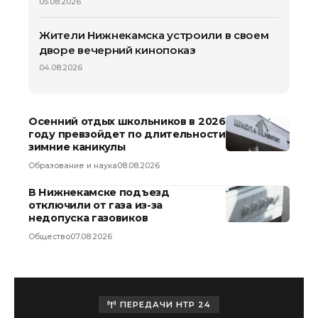
05.08.2026
Жители Нижнекамска устроили в своем
дворе вечерний кинопоказ
04.08.2026
Осенний отдых школьников в 2026
году превзойдет по длительности
зимние каникулы
Образование и наука
08.08.2026
В Нижнекамске подъезд
отключили от газа из-за
недопуска газовиков
Общество
07.08.2026
ПЕРЕДАЧИ НТР 24