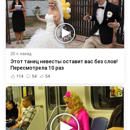
20 ч. назад
Этот танец невесты оставит вас без слов!
Пересмотрела 10 раз
114
54
54
i