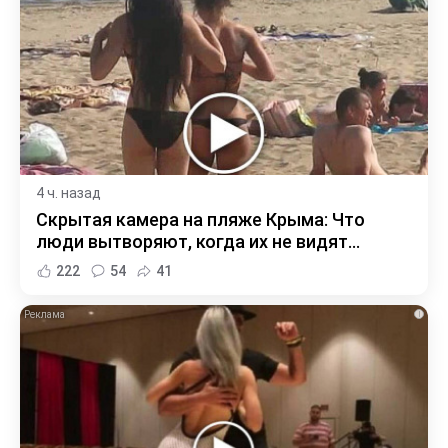
4 ч. назад
Скрытая камера на пляже Крыма: Что
люди вытворяют, когда их не видят...
222
54
41
i