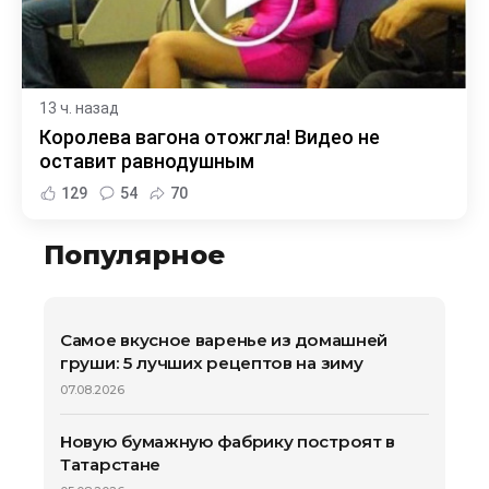
13 ч. назад
Королева вагона отожгла! Видео не
оставит равнодушным
129
54
70
Популярное
Самое вкусное варенье из домашней
груши: 5 лучших рецептов на зиму
07.08.2026
Новую бумажную фабрику построят в
Татарстане