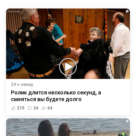
i
24 ч. назад
Ролик длится несколько секунд, а
смеяться вы будете долго
219
54
64
i