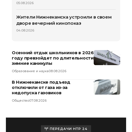
05.08.2026
Жители Нижнекамска устроили в своем
дворе вечерний кинопоказ
04.08.2026
Осенний отдых школьников в 2026
году превзойдет по длительности
зимние каникулы
Образование и наука
08.08.2026
В Нижнекамске подъезд
отключили от газа из-за
недопуска газовиков
Общество
07.08.2026
ПЕРЕДАЧИ НТР 24