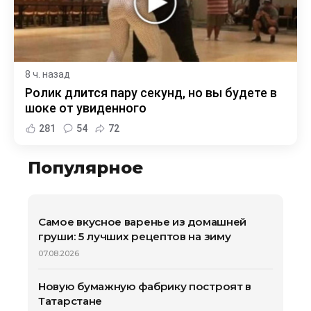
8 ч. назад
Ролик длится пару секунд, но вы будете в
шоке от увиденного
281
54
72
Популярное
Самое вкусное варенье из домашней
груши: 5 лучших рецептов на зиму
07.08.2026
Новую бумажную фабрику построят в
Татарстане