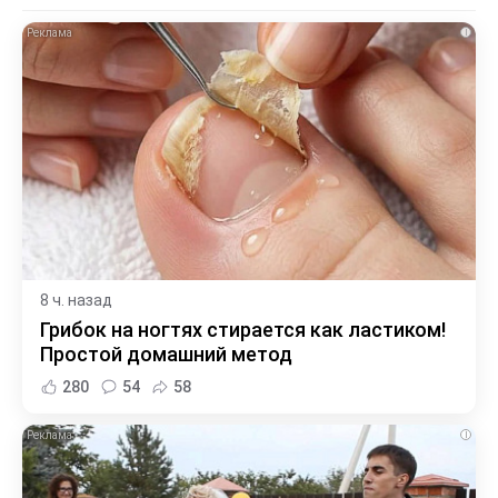
i
8 ч. назад
Грибок на ногтях стирается как ластиком!
Простой домашний метод
280
54
58
i