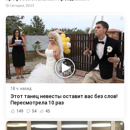
Сегодня, 09:23
i
18 ч. назад
Этот танец невесты оставит вас без слов!
Пересмотрела 10 раз
149
54
45
i