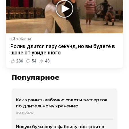
20 ч. назад
Ролик длится пару секунд, но вы будете в
шоке от увиденного
286
54
43
Популярное
Как хранить кабачки: советы экспертов
по длительному хранению
03.08.2026
Новую бумажную фабрику построят в