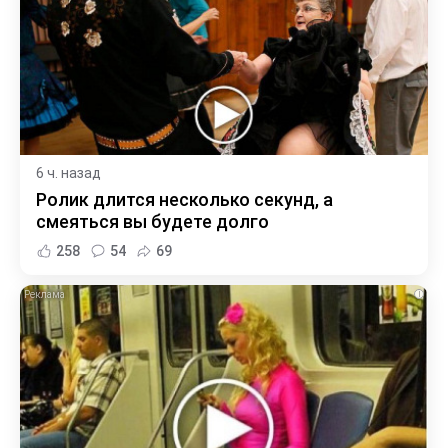
6 ч. назад
Ролик длится несколько секунд, а
смеяться вы будете долго
258
54
69
i