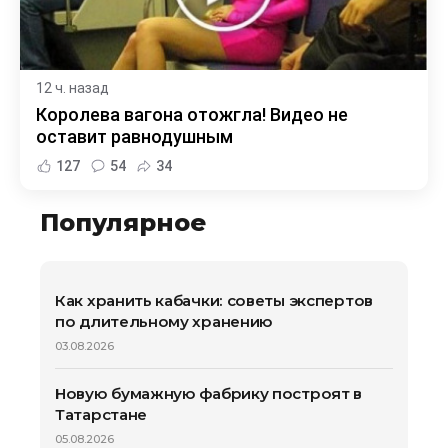
12 ч. назад
Королева вагона отожгла! Видео не
оставит равнодушным
127
54
34
Популярное
Как хранить кабачки: советы экспертов
по длительному хранению
03.08.2026
Новую бумажную фабрику построят в
Татарстане
05.08.2026