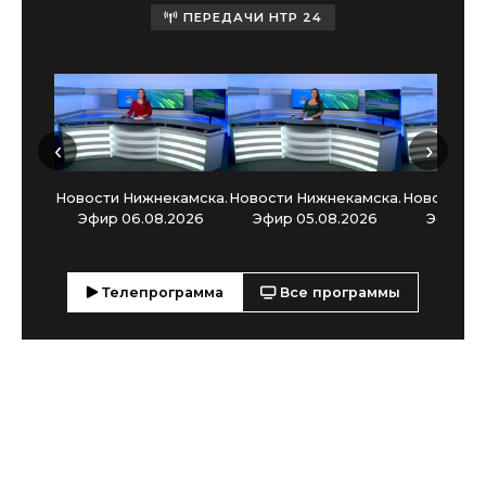
ПЕРЕДАЧИ НТР 24
‹
›
Новости Нижнекамска.
Новости Нижнекамска.
Новости Н
Эфир 06.08.2026
Эфир 05.08.2026
Эфир 03
Телепрограмма
Все программы