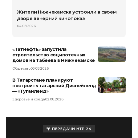
Жители Нижнекамска устроили в своем
дворе вечерний кинопоказ
04.08.2026
«Татнефть» запустила
строительство соципотечных
домов на Табеева в Нижнекамске
Общество
03.08.2026
В Татарстане планируют
построить татарский Диснейленд
— «Туганленд»
Здоровье и среда
02.08.2026
ПЕРЕДАЧИ НТР 24