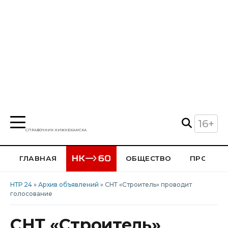
16+
СПРАВОЧНИК НИЖНЕКАМСКА
ГЛАВНАЯ
ОБЩЕСТВО
ПРОИСШ
НТР 24
»
Архив объявлений
» СНТ «Строитель» проводит
голосование
СНТ «Строитель»