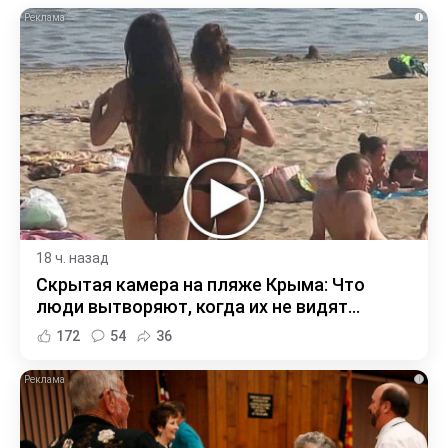
i
18 ч. назад
Скрытая камера на пляже Крыма: Что
люди вытворяют, когда их не видят...
172
54
36
i