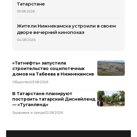
Татарстане
05.08.2026
Жители Нижнекамска устроили в своем
дворе вечерний кинопоказ
04.08.2026
«Татнефть» запустила
строительство соципотечных
домов на Табеева в Нижнекамске
Общество
03.08.2026
В Татарстане планируют
построить татарский Диснейленд
— «Туганленд»
Здоровье и среда
02.08.2026