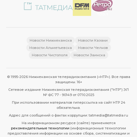
Новости Нижнекамска
Новости Казани
Новости Альметьевска
Новости Челнов
Новости Чистополя
Новости Заинска
© 1995-2026 Нижнекамская телерадиокомпания («НТР»). Все права
защищены. 16+
Сетевое издание Нижнекамская телерадиокомпания ("НТР") ЭЛ
№ ФС 77 - 90149 от 07.10.2025
При использовании материалов гиперссылка на сайт НТР 24
обязательна.
Адрес для сообщений о фактах коррупции: tatmedia@tatmedia.ru
На информационном ресурсе (сайте) применяются
рекомендательные технологии
(информационные технологии
предоставления информации на основе сбора, систематизации и