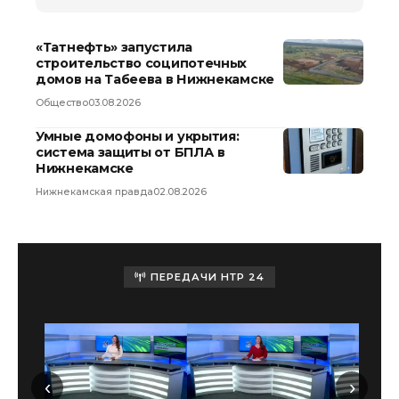
«Татнефть» запустила
строительство соципотечных
домов на Табеева в Нижнекамске
Общество
03.08.2026
Умные домофоны и укрытия:
система защиты от БПЛА в
Нижнекамске
Нижнекамская правда
02.08.2026
ПЕРЕДАЧИ НТР 24
‹
›