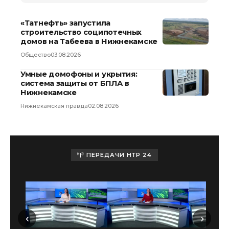
«Татнефть» запустила
строительство соципотечных
домов на Табеева в Нижнекамске
Общество
03.08.2026
Умные домофоны и укрытия:
система защиты от БПЛА в
Нижнекамске
Нижнекамская правда
02.08.2026
ПЕРЕДАЧИ НТР 24
‹
›