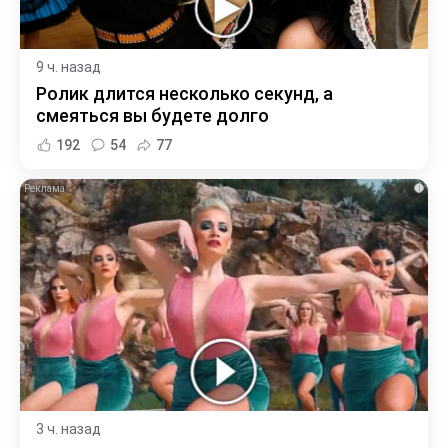
9 ч. назад
Ролик длится несколько секунд, а
смеяться вы будете долго
192
54
77
i
3 ч. назад