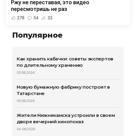
Ржу не переставая, это видео
пересмотришь не раз
278
54
33
Популярное
Как хранить кабачки: советы экспертов
по длительному хранению
03.08.2026
Новую бумажную фабрику построят в
Татарстане
05.08.2026
Жители Нижнекамска устроили в своем
дворе вечерний кинопоказ
04.08.2026