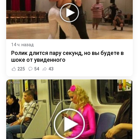
14 ч. назад
Ролик длится пару секунд, но вы будете в
шоке от увиденного
225
54
43
i