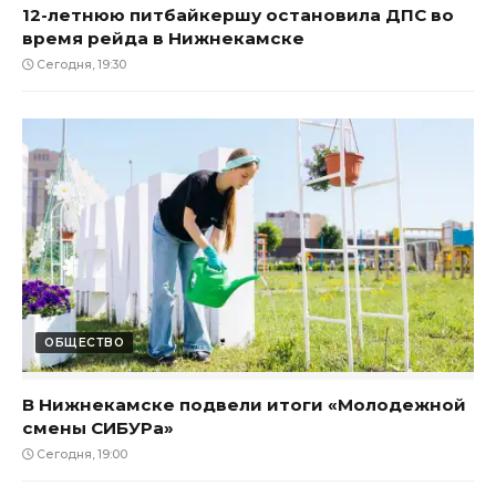
12-летнюю питбайкершу остановила ДПС во
время рейда в Нижнекамске
Сегодня, 19:30
ОБЩЕСТВО
В Нижнекамске подвели итоги «Молодежной
смены СИБУРа»
Сегодня, 19:00