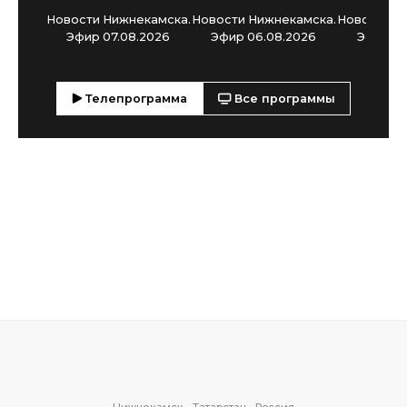
Новости Нижнекамска.
Новости Нижнекамска.
Новости Н
Эфир 07.08.2026
Эфир 06.08.2026
Эфир 05
Телепрограмма
Все программы