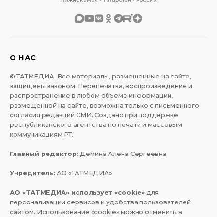
Нижнекамск • Татарстан • Россия
О НАС
© ТАТМЕДИА. Все материалы, размещенные на сайте,
защищены законом. Перепечатка, воспроизведение и
распространение в любом объеме информации,
размещенной на сайте, возможна только с письменного
согласия редакций СМИ. Создано при поддержке
республиканского агентства по печати и массовым
коммуникациям РТ.
Главный редактор:
Дёмина Алёна Сергеевна
Учредитель:
АО «ТАТМЕДИА»
АО «ТАТМЕДИА» использует «cookie»
для
персонализации сервисов и удобства пользователей
сайтом. Использование «cookie» можно отменить в