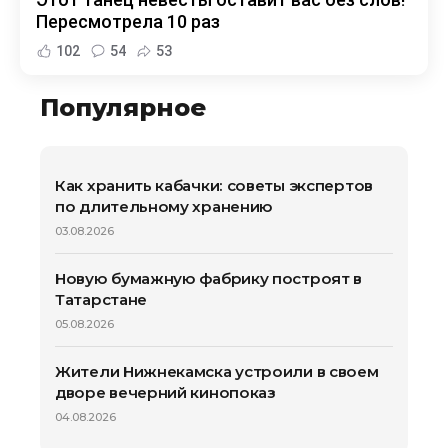
Пересмотрела 10 раз
102
54
53
Популярное
Как хранить кабачки: советы экспертов
по длительному хранению
03.08.2026
Новую бумажную фабрику построят в
Татарстане
05.08.2026
Жители Нижнекамска устроили в своем
дворе вечерний кинопоказ
04.08.2026