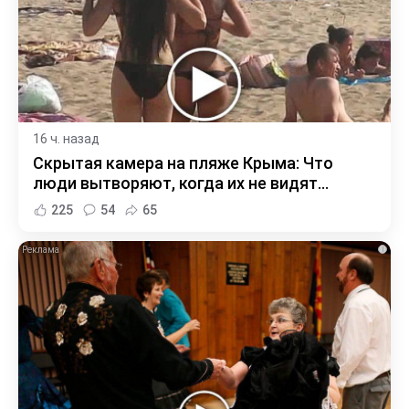
16 ч. назад
Скрытая камера на пляже Крыма: Что
люди вытворяют, когда их не видят...
225
54
65
i