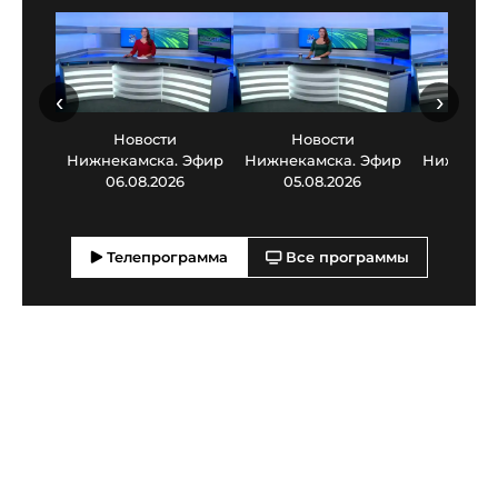
‹
›
Новости
Новости
Нов
Нижнекамска. Эфир
Нижнекамска. Эфир
Нижнекам
06.08.2026
05.08.2026
03.0
Телепрограмма
Все программы