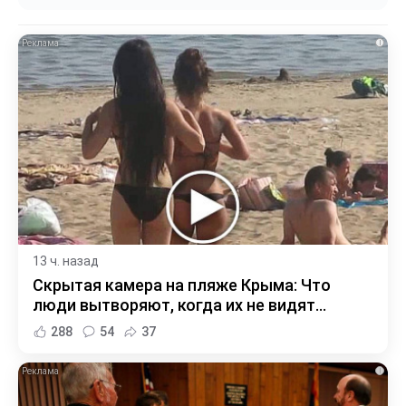
i
13 ч. назад
Скрытая камера на пляже Крыма: Что
люди вытворяют, когда их не видят...
288
54
37
i