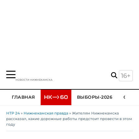
16+
НОВОСТИ НИЖНЕКАМСКА
ГЛАВНАЯ
ВЫБОРЫ-2026
ОБЩЕ
НТР 24
»
Нижнекамская правда
» Жителям Нижнекамска
рассказал, какие дорожные работы предстоит провести в этом
году