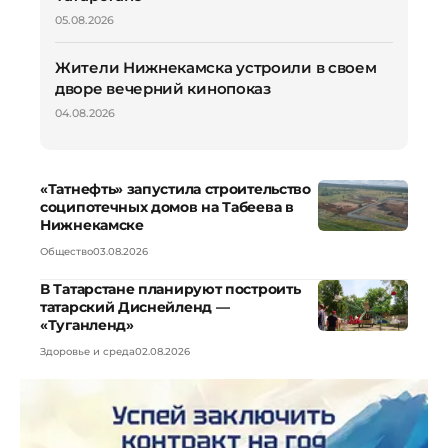
05.08.2026
Жители Нижнекамска устроили в своем
дворе вечерний кинопоказ
04.08.2026
«Татнефть» запустила строительство
соципотечных домов на Табеева в
Нижнекамске
Общество
03.08.2026
В Татарстане планируют построить
татарский Диснейленд —
«Туганленд»
Здоровье и среда
02.08.2026