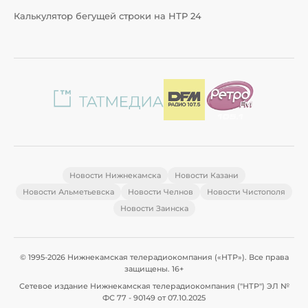
Калькулятор бегущей строки на НТР 24
Новости Нижнекамска
Новости Казани
Новости Альметьевска
Новости Челнов
Новости Чистополя
Новости Заинска
© 1995-2026 Нижнекамская телерадиокомпания («НТР»). Все права
защищены. 16+
Сетевое издание Нижнекамская телерадиокомпания ("НТР") ЭЛ №
ФС 77 - 90149 от 07.10.2025