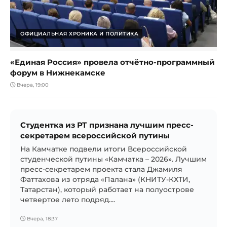
ОФИЦИАЛЬНАЯ ХРОНИКА И ПОЛИТИКА
«Единая Россия» провела отчётно-программный
форум в Нижнекамске
Вчера, 19:00
Студентка из РТ признана лучшим пресс-
секретарем всероссийской путины
На Камчатке подвели итоги Всероссийской
студенческой путины «Камчатка – 2026». Лучшим
пресс-секретарем проекта стала Джамиля
Фаттахова из отряда «Палана» (КНИТУ-КХТИ,
Татарстан), который работает на полуострове
четвертое лето подряд....
Вчера, 18:37