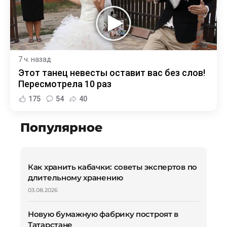
7 ч. назад
Этот танец невесты оставит вас без слов!
Пересмотрела 10 раз
175
54
40
Популярное
Как хранить кабачки: советы экспертов по
длительному хранению
03.08.2026
Новую бумажную фабрику построят в
Татарстане