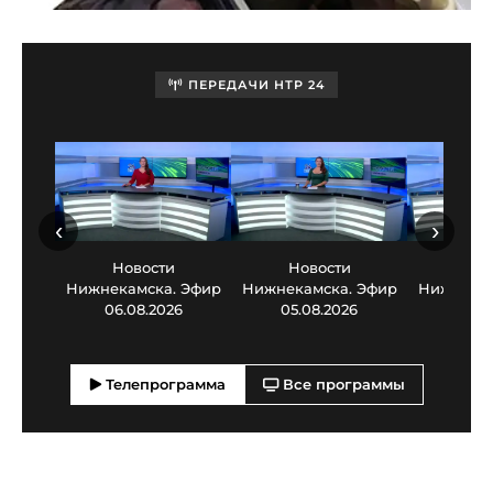
ПЕРЕДАЧИ НТР 24
‹
›
Новости
Новости
Нов
Нижнекамска. Эфир
Нижнекамска. Эфир
Нижнекам
06.08.2026
05.08.2026
03.0
Телепрограмма
Все программы