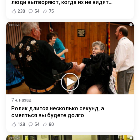
люди вытворяют, когда их не видят...
230
54
75
i
7 ч. назад
Ролик длится несколько секунд, а
смеяться вы будете долго
128
54
80
i