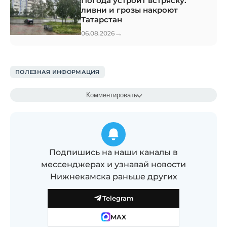
Погода устроит встряску:
ливни и грозы накроют
Татарстан
→
06.08.2026
ПОЛЕЗНАЯ ИНФОРМАЦИЯ
Комментировать
Подпишись на наши каналы в
мессенджерах и узнавай новости
Нижнекамска раньше других
Telegram
MAX