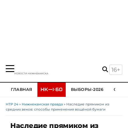
16+
НОВОСТИ НИЖНЕКАМСКА
ГЛАВНАЯ
ВЫБОРЫ-2026
ОБЩЕ
НТР 24
»
Нижнекамская правда
» Наследие прямиком из
средних веков: способы применения вощёной бумаги
Наследие прямиком из