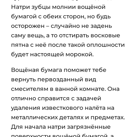
Натри зубцы молнии вощёной
бумагой с обеих сторон, но будь
осторожен – случайно не задень
саму вещь, а то отстирать восковые
пятна с неё после такой оплошности
будет настоящей морокой.
Вощёная бумага поможет тебе
вернуть первозданный вид
смесителям в ванной комнате. Она
отлично справится с задачей
удаления известкового налёта на
металлических деталях и предметах.
Для начала натри загрязнённые
поверхности вощёной бумагой, а