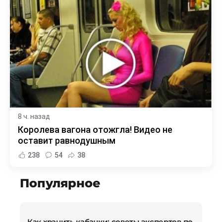
8 ч. назад
Королева вагона отожгла! Видео не
оставит равнодушным
238
54
38
Популярное
Как хранить кабачки: советы экспертов по