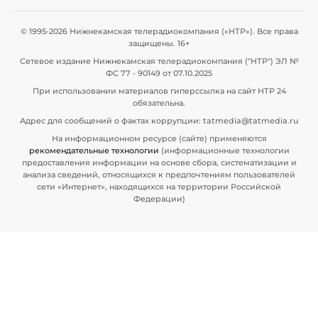
© 1995-2026 Нижнекамская телерадиокомпания («НТР»). Все права
защищены. 16+
Сетевое издание Нижнекамская телерадиокомпания ("НТР") ЭЛ №
ФС 77 - 90149 от 07.10.2025
При использовании материалов гиперссылка на сайт НТР 24
обязательна.
Адрес для сообщений о фактах коррупции: tatmedia@tatmedia.ru
На информационном ресурсе (сайте) применяются
рекомендательные технологии
(информационные технологии
предоставления информации на основе сбора, систематизации и
анализа сведений, относящихся к предпочтениям пользователей
сети «Интернет», находящихся на территории Российской
Федерации)