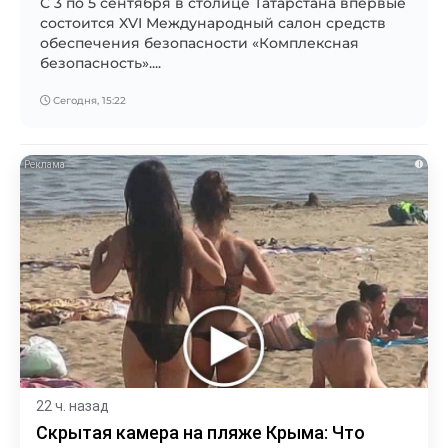
С 3 по 5 сентября в столице Татарстана впервые
состоится XVI Международный салон средств
обеспечения безопасности «Комплексная
безопасность»....
Сегодня, 15:22
i
22 ч. назад
Скрытая камера на пляже Крыма: Что