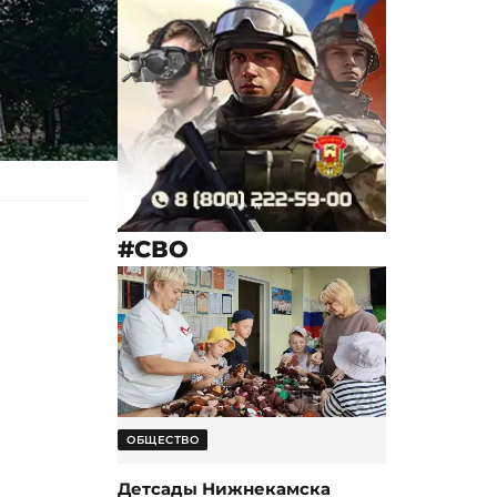
#СВО
ОБЩЕСТВО
Детсады Нижнекамска