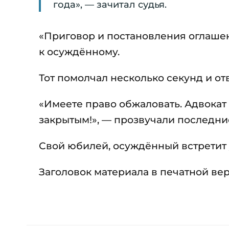
года», — зачитал судья.
«Приговор и постановления оглашен
к осуждённому.
Тот помолчал несколько секунд и отве
«Имеете право обжаловать. Адвокат 
закрытым!», — прозвучали последние
Свой юбилей, осуждённый встретит 
Заголовок материала в печатной вер