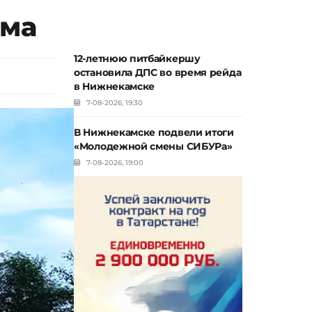
има
12-летнюю питбайкершу
остановила ДПС во время рейда
в Нижнекамске
7-08-2026, 19:30
В Нижнекамске подвели итоги
«Молодежной смены СИБУРа»
7-08-2026, 19:00