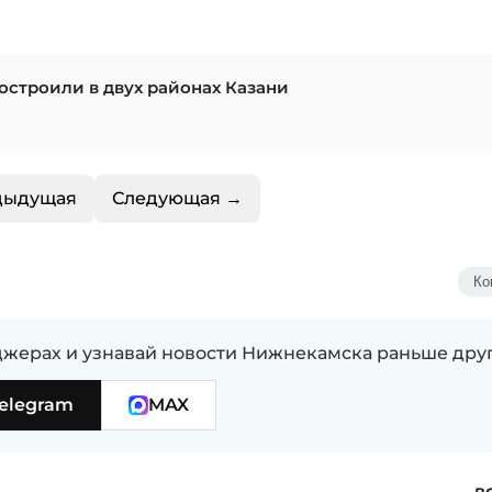
остроили в двух районах Казани
дыдущая
Следующая →
Ко
жерах и узнавай новости Нижнекамска раньше дру
elegram
MAX
в