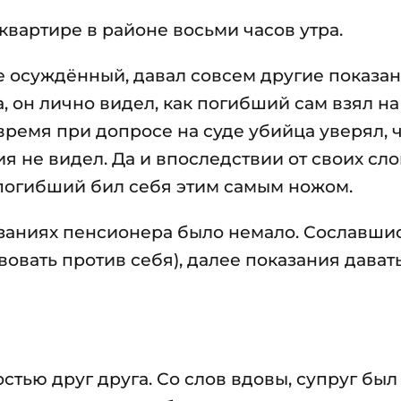
квартире в районе восьми часов утра.
е осуждённый, давал совсем другие показан
 он лично видел, как погибший сам взял на
 время при допросе на суде убийца уверял, 
я не видел. Да и впоследствии от своих сло
ак погибший бил себя этим самым ножом.
заниях пенсионера было немало. Сославшис
вовать против себя), далее показания дават
ью друг друга. Со слов вдовы, супруг был