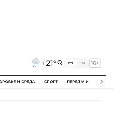
+21°
16+
РУС
ТАТ
ОРОВЬЕ И СРЕДА
СПОРТ
ПЕРЕДАЧИ
КЛИПЫ