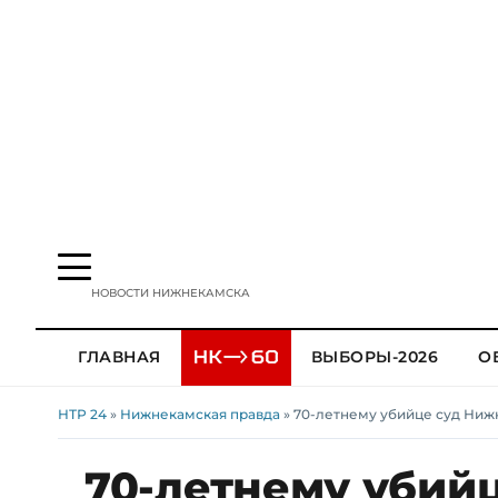
НОВОСТИ НИЖНЕКАМСКА
ГЛАВНАЯ
ВЫБОРЫ-2026
О
НТР 24
»
Нижнекамская правда
» 70-летнему убийце суд Ниж
70-летнему убий