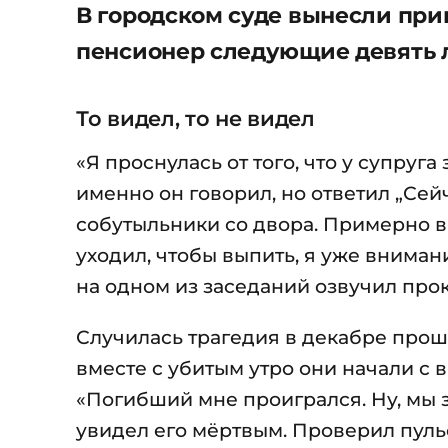
В городском суде вынесли при
пенсионер следующие девять л
То видел, то не видел
«Я проснулась от того, что у супруг
именно он говорил, но ответил „Сейч
собутыльники со двора. Примерно в 
уходил, чтобы выпить, я уже вниман
на одном из заседаний озвучил про
Случилась трагедия в декабре прошл
вместе с убитым утро они начали с в
«Погибший мне проигрался. Ну, мы за
увидел его мёртвым. Проверил пульс