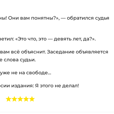
ы! Они вам понятны?», — обратился судья
тил: «Это что, это — девять лет, да?».
вам всё объяснит. Заседание объявляется
 слова судьи.
уже не на свободе…
сии издания: Я этого не делал!