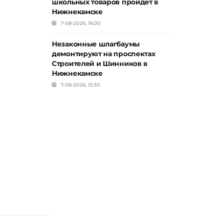
школьных товаров пройдет в
Нижнекамске
7-08-2026, 16:00
Незаконные шлагбаумы
демонтируют на проспектах
Строителей и Шинников в
Нижнекамске
7-08-2026, 15:30