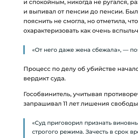
и спокойным, никогда не ругался, р
и выпивал от пенсии до пенсии. Бы
пояснить не смогла, но отметила, чт
охарактеризовать как очень вспыльч
«От него даже жена сбежала», — по
Процесс по делу об убийстве начал
вердикт суда.
Гособвинитель, учитывая противоре
запрашивал 11 лет лишения свободы
«Суд приговорил признать виновны
строгого режима. Зачесть в срок в