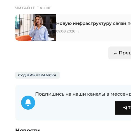
ЧИТАЙТЕ ТАКЖЕ
Новую инфраструктуру связи п
→
07.08.2026
← Пре
СУД НИЖНЕКАМСКА
Подпишись на наши каналы в мессенд
T
Новости