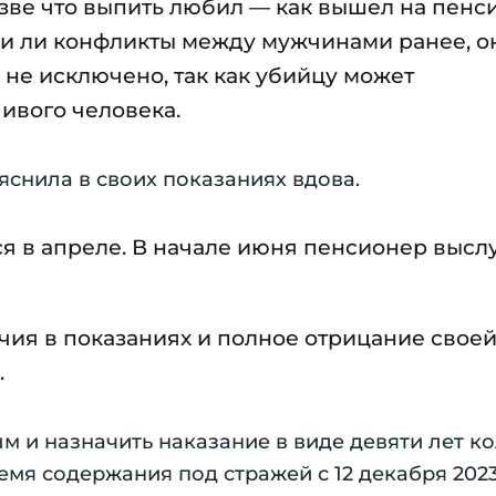
азве что выпить любил — как вышел на пенси
ли ли конфликты между мужчинами ранее, о
о не исключено, так как убийцу может
ивого человека.
яснила в своих показаниях вдова.
ся в апреле. В начале июня пенсионер выс
чия в показаниях и полное отрицание своей
.
м и назначить наказание в виде девяти лет к
ремя содержания под стражей с 12 декабря 202