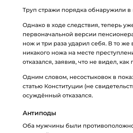
Труп стражи порядка обнаружили в 
Однако в ходе следствия, теперь уж
первоначальной версии пенсионера,
нож и три раза ударил себя. В то же
никакого ножа на месте преступлени
отказался, заявив, что не видел, к
Одним словом, несостыковок в пока
статью Конституции (не свидетельст
осуждённый отказался.
Антиподы
Оба мужчины были противоположност