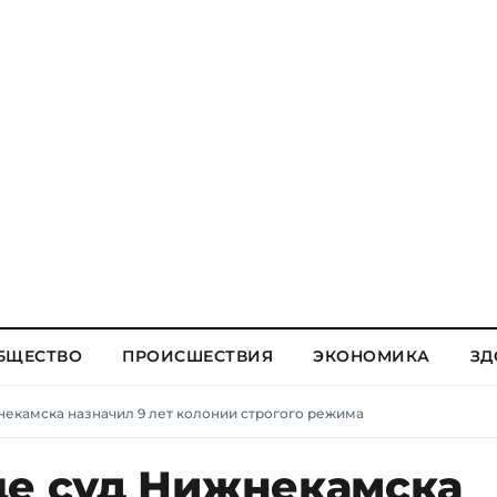
БЩЕСТВО
ПРОИСШЕСТВИЯ
ЭКОНОМИКА
ЗД
некамска назначил 9 лет колонии строгого режима
це суд Нижнекамска