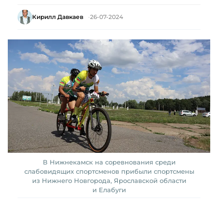
Кирилл Давкаев
26-07-2024
В Нижнекамск на соревнования среди
слабовидящих спортсменов прибыли спортсмены
из Нижнего Новгорода, Ярославской области
и Елабуги