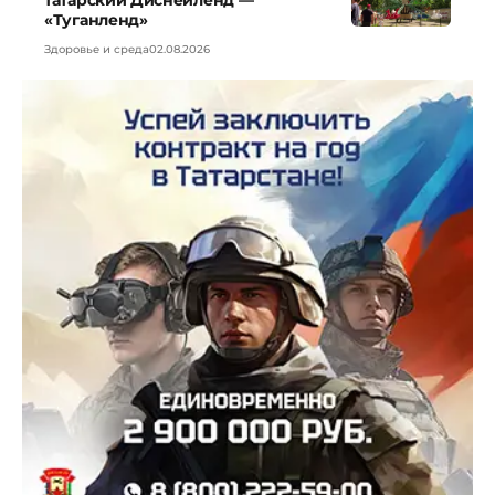
татарский Диснейленд —
«Туганленд»
Здоровье и среда
02.08.2026