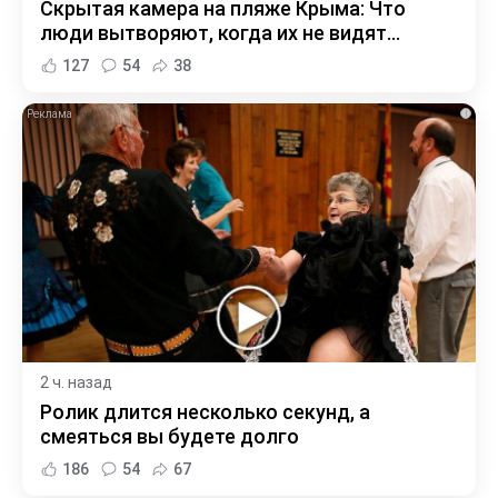
Скрытая камера на пляже Крыма: Что
люди вытворяют, когда их не видят...
127
54
38
i
2 ч. назад
Ролик длится несколько секунд, а
смеяться вы будете долго
186
54
67