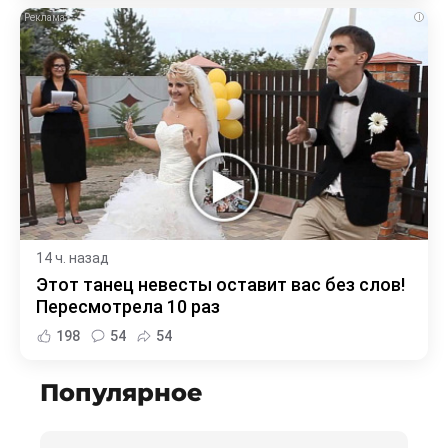
i
14 ч. назад
Этот танец невесты оставит вас без слов!
Пересмотрела 10 раз
198
54
54
Популярное