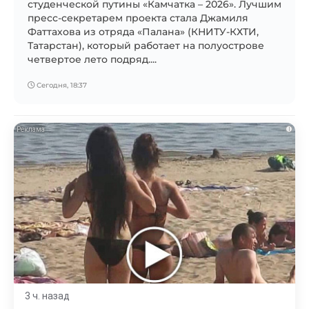
студенческой путины «Камчатка – 2026». Лучшим
пресс-секретарем проекта стала Джамиля
Фаттахова из отряда «Палана» (КНИТУ-КХТИ,
Татарстан), который работает на полуострове
четвертое лето подряд....
Сегодня, 18:37
i
3 ч. назад