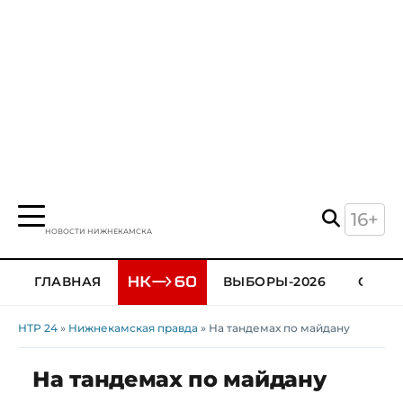
16+
НОВОСТИ НИЖНЕКАМСКА
ГЛАВНАЯ
ВЫБОРЫ-2026
ОБЩЕ
НТР 24
»
Нижнекамская правда
» На тандемах по майдану
На тандемах по майдану