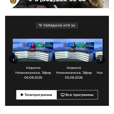
ПЕРЕДАЧИ НТР 24
‹
›
Новости
Новости
Нов
Нижнекамска. Эфир
Нижнекамска. Эфир
Нижнекам
06.08.2026
05.08.2026
03.0
Телепрограмма
Все программы