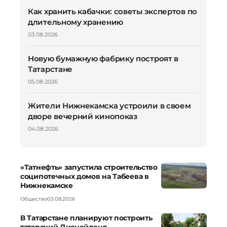
Как хранить кабачки: советы экспертов по
длительному хранению
03.08.2026
Новую бумажную фабрику построят в
Татарстане
05.08.2026
Жители Нижнекамска устроили в своем
дворе вечерний кинопоказ
04.08.2026
«Татнефть» запустила строительство
соципотечных домов на Табеева в
Нижнекамске
Общество
03.08.2026
В Татарстане планируют построить