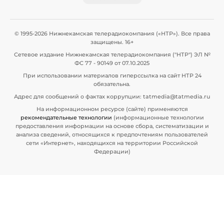
© 1995-2026 Нижнекамская телерадиокомпания («НТР»). Все права
защищены. 16+
Сетевое издание Нижнекамская телерадиокомпания ("НТР") ЭЛ №
ФС 77 - 90149 от 07.10.2025
При использовании материалов гиперссылка на сайт НТР 24
обязательна.
Адрес для сообщений о фактах коррупции: tatmedia@tatmedia.ru
На информационном ресурсе (сайте) применяются
рекомендательные технологии
(информационные технологии
предоставления информации на основе сбора, систематизации и
анализа сведений, относящихся к предпочтениям пользователей
сети «Интернет», находящихся на территории Российской
Федерации)