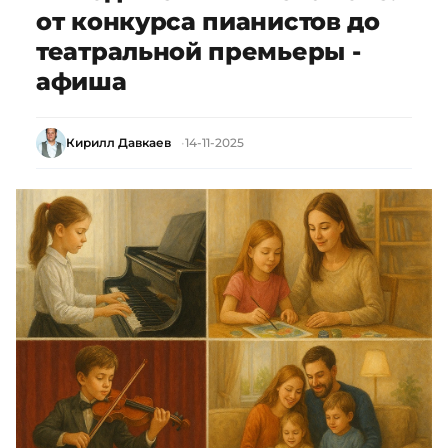
от конкурса пианистов до
театральной премьеры -
афиша
Кирилл Давкаев
14-11-2025