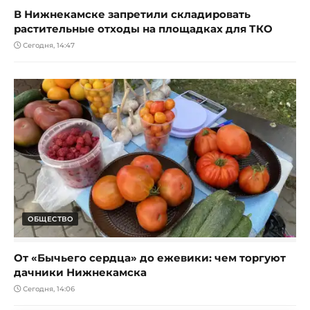
В Нижнекамске запретили складировать
растительные отходы на площадках для ТКО
Сегодня, 14:47
ОБЩЕСТВО
От «Бычьего сердца» до ежевики: чем торгуют
дачники Нижнекамска
Сегодня, 14:06