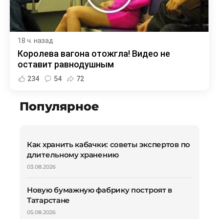
18 ч. назад
Королева вагона отожгла! Видео не
оставит равнодушным
234
54
72
Популярное
Как хранить кабачки: советы экспертов по
длительному хранению
03.08.2026
Новую бумажную фабрику построят в
Татарстане
05.08.2026