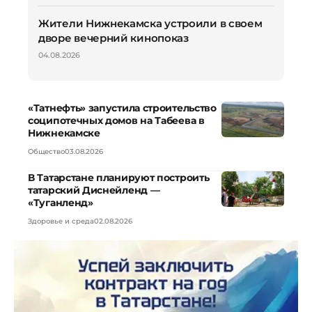
Жители Нижнекамска устроили в своем
дворе вечерний кинопоказ
04.08.2026
«Татнефть» запустила строительство
соципотечных домов на Табеева в
Нижнекамске
Общество
03.08.2026
В Татарстане планируют построить
татарский Диснейленд —
«Туганленд»
Здоровье и среда
02.08.2026