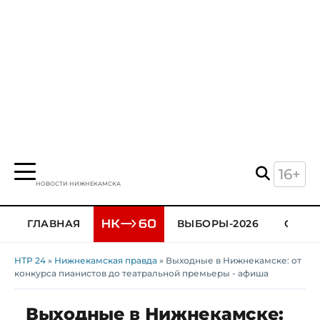
16+
НОВОСТИ НИЖНЕКАМСКА
ГЛАВНАЯ
ВЫБОРЫ-2026
ОБЩЕ
НТР 24
»
Нижнекамская правда
» Выходные в Нижнекамске: от
конкурса пианистов до театральной премьеры - афиша
Выходные в Нижнекамске: