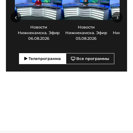
‹
›
Новости
Новости
Нов
Нижнекамска. Эфир
Нижнекамска. Эфир
Нижнекам
06.08.2026
05.08.2026
03.0
Телепрограмма
Все программы