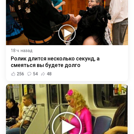
18 ч. назад
Ролик длится несколько секунд, а
смеяться вы будете долго
256
54
48
i