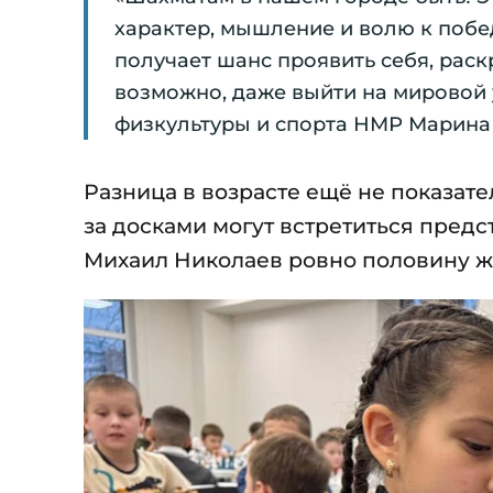
характер, мышление и волю к побе
получает шанс проявить себя, раск
возможно, даже выйти на мировой 
физкультуры и спорта НМР Марина
Разница в возрасте ещё не показате
за досками могут встретиться предс
Михаил Николаев ровно половину жи