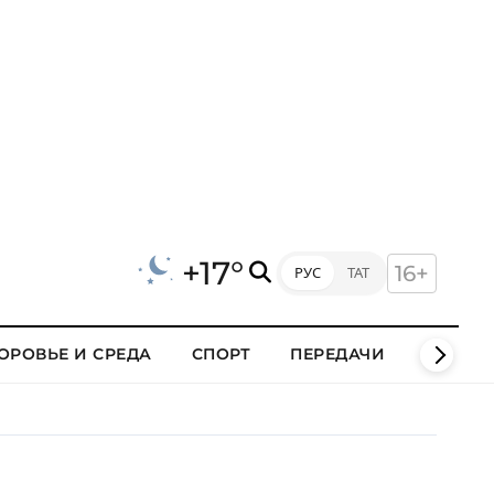
+17°
16+
РУС
ТАТ
ОРОВЬЕ И СРЕДА
СПОРТ
ПЕРЕДАЧИ
КЛИПЫ