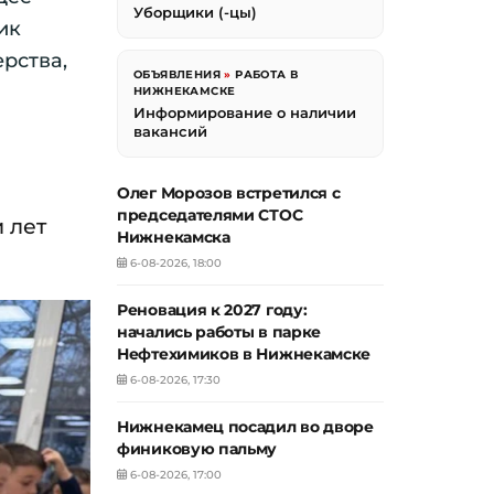
Уборщики (-цы)
ик
рства,
ОБЪЯВЛЕНИЯ
»
РАБОТА В
НИЖНЕКАМСКЕ
Информирование о наличии
вакансий
Олег Морозов встретился с
председателями СТОС
 лет
Нижнекамска
6-08-2026, 18:00
Реновация к 2027 году:
начались работы в парке
Нефтехимиков в Нижнекамске
6-08-2026, 17:30
Нижнекамец посадил во дворе
финиковую пальму
6-08-2026, 17:00