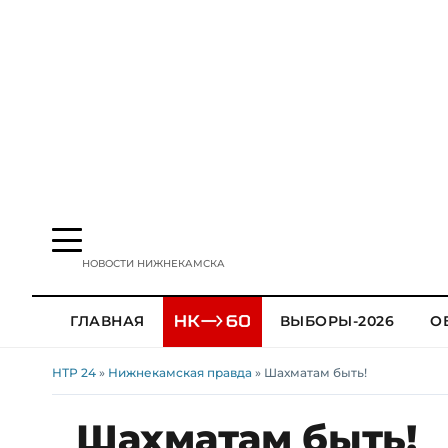
НОВОСТИ НИЖНЕКАМСКА
ГЛАВНАЯ
ВЫБОРЫ-2026
О
НТР 24
»
Нижнекамская правда
» Шахматам быть!
Шахматам быть!