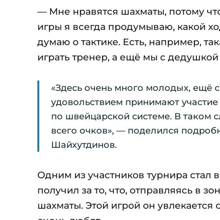
— Мне нравятся шахматы, потому что
игры я всегда продумываю, какой х
думаю о тактике. Есть, например, та
играть тренер, а ещё мы с дедушкой
«Здесь очень много молодых, ещё с
удовольствием принимают участие и
по швейцарской системе. В таком с
всего очков», — поделился подроб
Шайхутдинов.
Одним из участников турнира стал 
получил за то, что, отправляясь в з
шахматы. Этой игрой он увлекается 