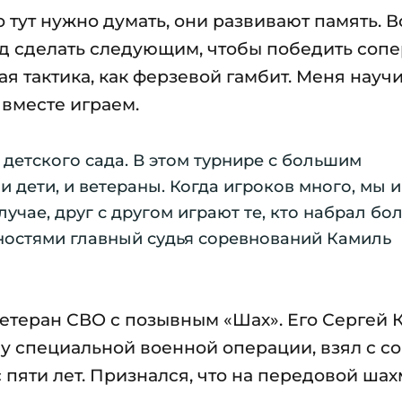
 тут нужно думать, они развивают память. 
од сделать следующим, чтобы победить сопе
кая тактика, как ферзевой гамбит. Меня науч
 вместе играем.
 детского сада. В этом турнире с большим
 дети, и ветераны. Когда игроков много, мы 
лучае, друг с другом играют те, кто набрал бо
ностями главный судья соревнований Камиль
ветеран СВО с позывным «Шах». Его Сергей 
ону специальной военной операции, взял с с
с пяти лет. Признался, что на передовой ша