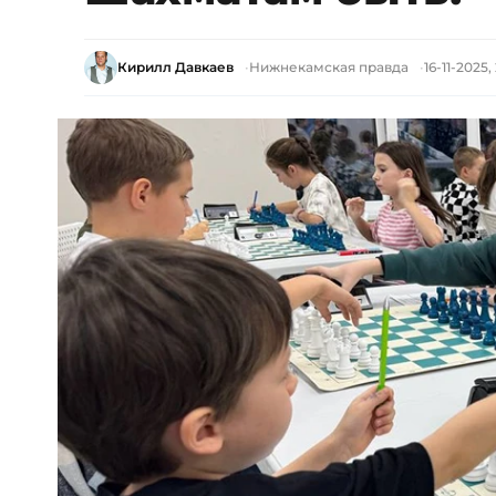
Кирилл Давкаев
Нижнекамская правда
16-11-2025, 