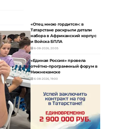
«Отец мною гордится»: в
Татарстане раскрыли детали
набора в Африканский корпус
и Войска БПЛА
6-08-2026, 20:05
«Единая Россия» провела
отчётно-программный форум в
Нижнекамске
6-08-2026, 19:00