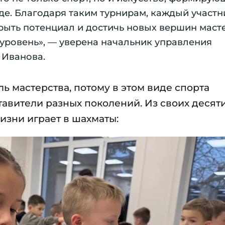
де. Благодаря таким турнирам, каждый участн
рыть потенциал и достичь новых вершин масте
уровень», — уверена начальник управления
 Иванова.
ль мастерства, потому в этом виде спорта
тавители разных поколений. Из своих десяти
зни играет в шахматы: