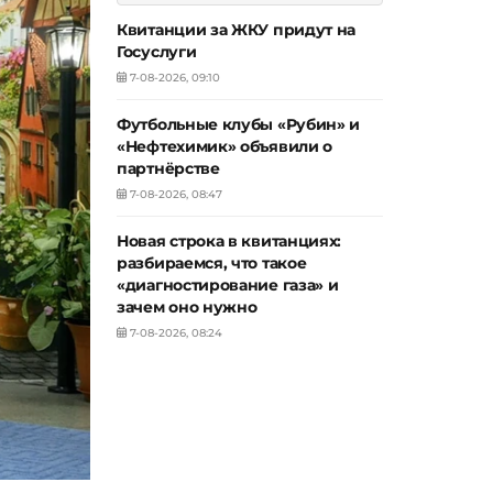
Квитанции за ЖКУ придут на
Госуслуги
7-08-2026, 09:10
Футбольные клубы «Рубин» и
«Нефтехимик» объявили о
партнёрстве
7-08-2026, 08:47
Новая строка в квитанциях:
разбираемся, что такое
«диагностирование газа» и
зачем оно нужно
7-08-2026, 08:24