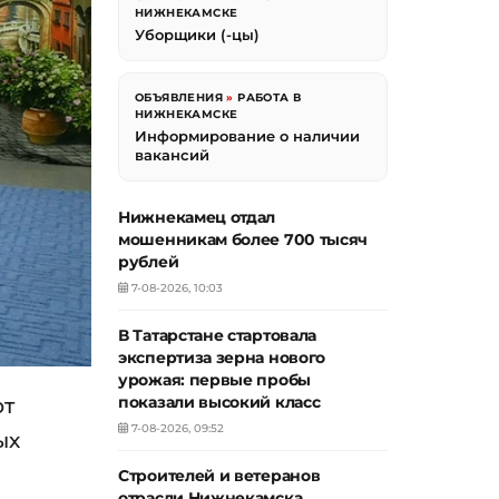
НИЖНЕКАМСКЕ
Уборщики (-цы)
ОБЪЯВЛЕНИЯ
»
РАБОТА В
НИЖНЕКАМСКЕ
Информирование о наличии
вакансий
Нижнекамец отдал
мошенникам более 700 тысяч
рублей
7-08-2026, 10:03
В Татарстане стартовала
экспертиза зерна нового
урожая: первые пробы
от
показали высокий класс
7-08-2026, 09:52
ых
Строителей и ветеранов
отрасли Нижнекамска