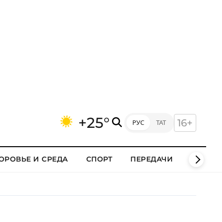
+25°
16+
РУС
ТАТ
ОРОВЬЕ И СРЕДА
СПОРТ
ПЕРЕДАЧИ
КЛИПЫ