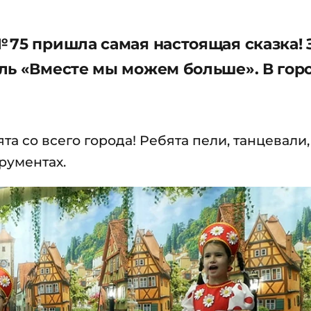
 75 пришла самая настоящая сказка! 
ль «Вместе мы можем больше». В гор
та со всего города! Ребята пели, танцевали,
рументах.