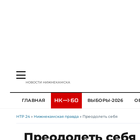
НОВОСТИ НИЖНЕКАМСКА
ГЛАВНАЯ
ВЫБОРЫ-2026
О
НТР 24
»
Нижнекамская правда
» Преодолеть себя
Преодолеть себя