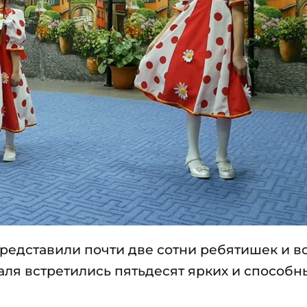
 представили почти две сотни ребятишек и в
аля встретились пятьдесят ярких и способн