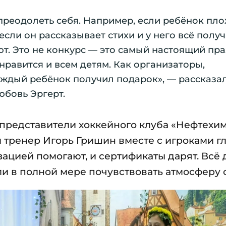
преодолеть себя. Например, если ребёнок пло
если он рассказывает стихи и у него всё полу
ют. Это не конкурс — это самый настоящий пр
 нравится и всем детям. Как организаторы,
каждый ребёнок получил подарок», — рассказа
бовь Эргерт.
представители хоккейного клуба «Нефтехи
 тренер Игорь Гришин вместе с игроками г
ацией помогают, и сертификаты дарят. Всё д
 в полной мере почувствовать атмосферу с