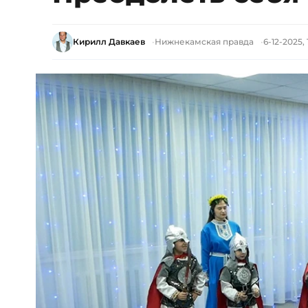
Кирилл Давкаев
Нижнекамская правда
6-12-2025, 