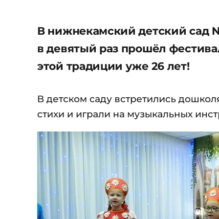
В нижнекамский детский сад №
в девятый раз прошёл фестива
этой традиции уже 26 лет!
В детском саду встретились дошколя
стихи и играли на музыкальных инст