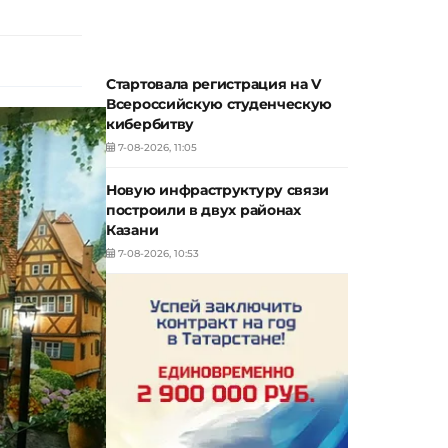
Стартовала регистрация на V
Всероссийскую студенческую
кибербитву
7-08-2026, 11:05
Новую инфраструктуру связи
построили в двух районах
Казани
7-08-2026, 10:53