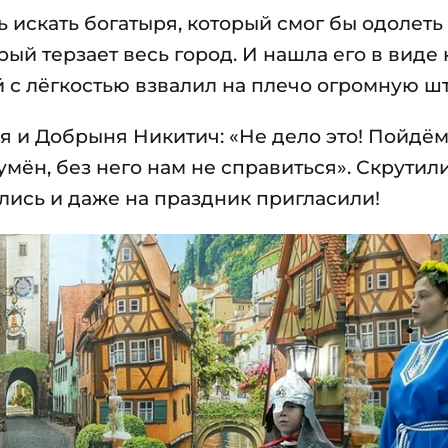
 искать богатыря, который смог бы одолеть
ый терзает весь город. И нашла его в виде
 с лёгкостью взвалил на плечо огромную шт
 и Добрыня Никитич: «Не дело это! Пойдём
умён, без него нам не справиться». Скрутил
лись и даже на праздник пригласили!