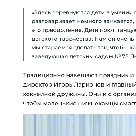
«Здесь соревнуются дети в умении 
разговаривает, немного заикается, 
это преодоление. Дети поют, танцу
детского творчества. Нам он очень
мы стараемся сделать так, чтобы 
заведующая детским садом № 75 Лю
Традиционно навещают праздник и 
директор Игорь Ларионов и главный
хоккейной дружины. Они и с организ
чтобы маленькие нижнекамцы смогли