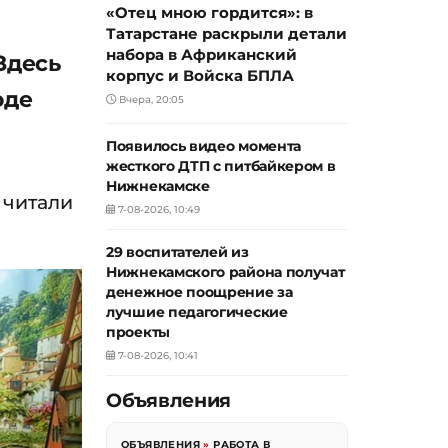
«Отец мною гордится»: в
Татарстане раскрыли детали
набора в Африканский
Здесь
корпус и Войска БПЛА
оде
Вчера, 20:05
Появилось видео момента
жесткого ДТП с питбайкером в
Нижнекамске
 читали
7-08-2026, 10:49
29 воспитателей из
Нижнекамского района получат
денежное поощрение за
лучшие педагогические
проекты
7-08-2026, 10:41
Объявления
ОБЪЯВЛЕНИЯ
»
РАБОТА В