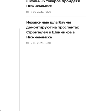
школьных товаров пройдет в
Нижнекамске
7-08-2026, 16:00
Незаконные шлагбаумы
демонтируют на проспектах
Строителей и Шинников в
Нижнекамске
7-08-2026, 15:30