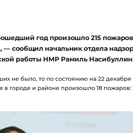
ошедший год произошло 215 пожаров
», — сообщил начальник отдела надзо
ской работы НМР Рамиль Насибуллин
их не было, то по состоянию на 22 декабря
ря в городе и районе произошло 18 пожаров: