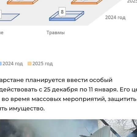
тарстане планируется ввести особый
йствовать с 25 декабря по 11 января. Его 
 во время массовых мероприятий, защитить
ить имущество.