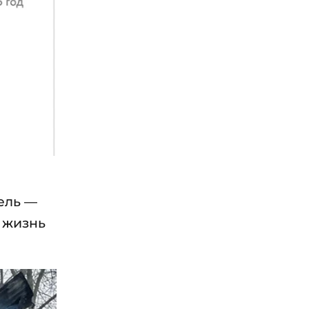
цель —
 жизнь