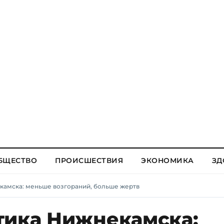
БЩЕСТВО
ПРОИСШЕСТВИЯ
ЭКОНОМИКА
ЗД
камска: меньше возгораний, больше жертв
тика Нижнекамска: