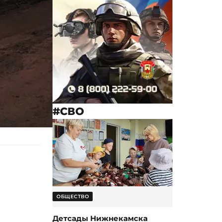
#СВО
ОБЩЕСТВО
Детсады Нижнекамска