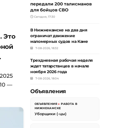
передали 200 талисманов
для бойцов СВО
Сегодня, 17:30
В Нижнекамске на два дня
. Это
ограничат движение
маломерных судов на Каме
рной
7-08-2026, 18:32
.
Трехдневная рабочая неделя
ждет татарстанцев в начале
ноября 2026 года
 2025
7-08-2026, 18:04
 10 —
Объявления
ОБЪЯВЛЕНИЯ
»
РАБОТА В
НИЖНЕКАМСКЕ
Уборщики (-цы)