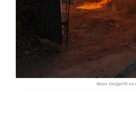
Фото: ОНДиПР по