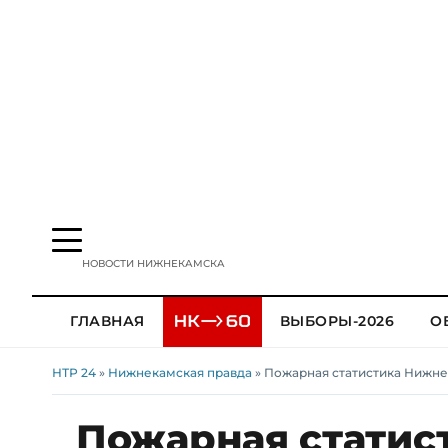
НОВОСТИ НИЖНЕКАМСКА
ГЛАВНАЯ
ВЫБОРЫ-2026
О
НТР 24
»
Нижнекамская правда
» Пожарная статистика Нижне
Пожарная статис