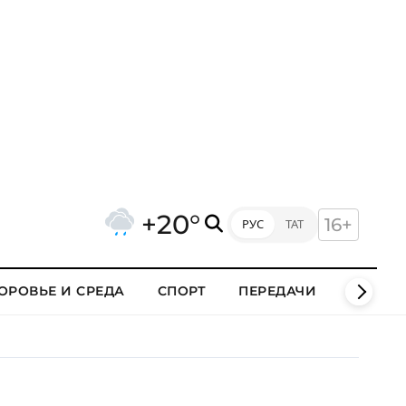
+20°
16+
РУС
ТАТ
ОРОВЬЕ И СРЕДА
СПОРТ
ПЕРЕДАЧИ
КЛИПЫ