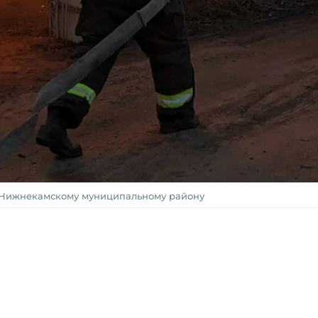
 Нижнекамскому муниципальному району