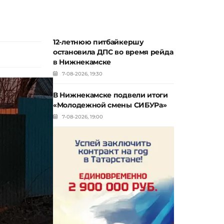
12-летнюю питбайкершу
остановила ДПС во время рейда
в Нижнекамске
7-08-2026, 19:30
В Нижнекамске подвели итоги
«Молодежной смены СИБУРа»
7-08-2026, 19:00