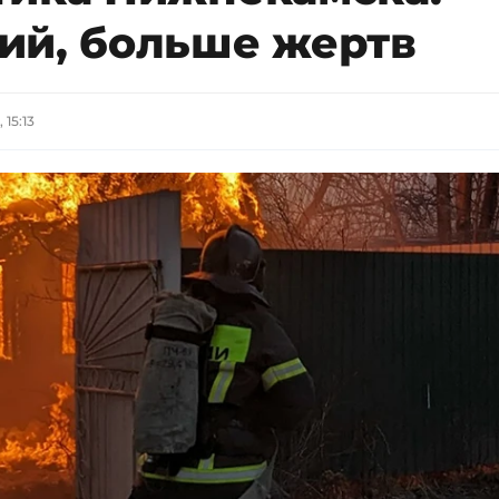
ий, больше жертв
 15:13