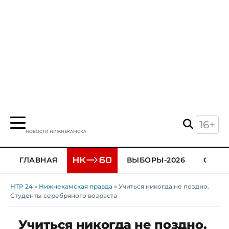
16+
НОВОСТИ НИЖНЕКАМСКА
ГЛАВНАЯ
ВЫБОРЫ-2026
ОБЩЕ
НТР 24
»
Нижнекамская правда
» Учиться никогда не поздно.
Студенты серебряного возраста
Учиться никогда не поздно.