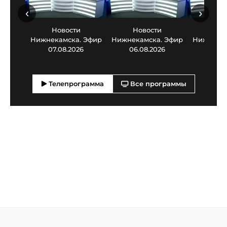
‹
›
Новости
Новости
Нов
Нижнекамска. Эфир
Нижнекамска. Эфир
Нижнекам
07.08.2026
06.08.2026
05.0
Телепрограмма
Все программы