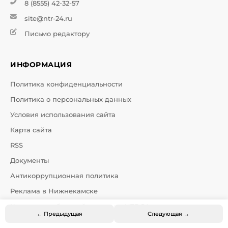
8 (8555) 42-32-57
site@ntr-24.ru
Письмо редактору
ИНФОРМАЦИЯ
Политика конфиденциальности
Политика о персональных данных
Условия использования сайта
Карта сайта
RSS
Документы
Антикоррупционная политика
Реклама в Нижнекамске
Калькулятор бегущей строки на НТР 24
← Предыдущая
Следующая →