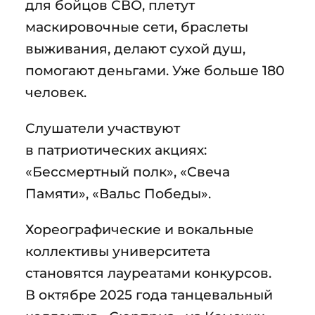
для бойцов СВО, плетут
маскировочные сети, браслеты
выживания, делают сухой душ,
помогают деньгами. Уже больше 180
человек.
Слушатели участвуют
в патриотических акциях:
«Бессмертный полк», «Свеча
Памяти», «Вальс Победы».
Хореографические и вокальные
коллективы университета
становятся лауреатами конкурсов.
В октябре 2025 года танцевальный