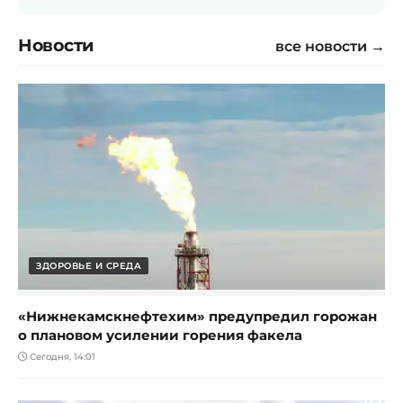
Новости
все новости →
ЗДОРОВЬЕ И СРЕДА
«Нижнекамскнефтехим» предупредил горожан
о плановом усилении горения факела
Сегодня, 14:01