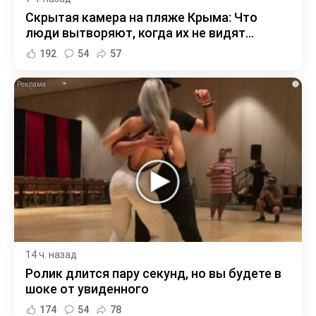
Скрытая камера на пляже Крыма: Что
люди вытворяют, когда их не видят...
192
54
57
i
14 ч. назад
Ролик длится пару секунд, но вы будете в
шоке от увиденного
174
54
78