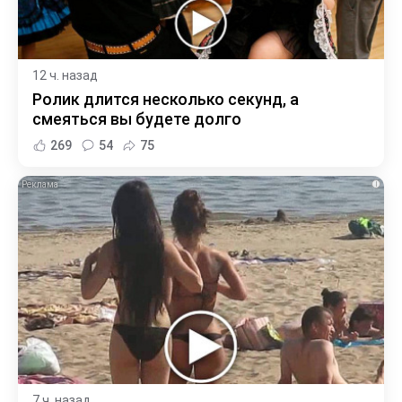
12 ч. назад
Ролик длится несколько секунд, а
смеяться вы будете долго
269
54
75
i
7 ч. назад