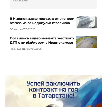
04.08.2026
В Нижнекамске подъезд отключили
от газа из-за недопуска газовиков
Общество
07.08.2026
Появилось видео момента жесткого
ДТП с питбайкером в Нижнекамске
Происшествия
07.08.2026