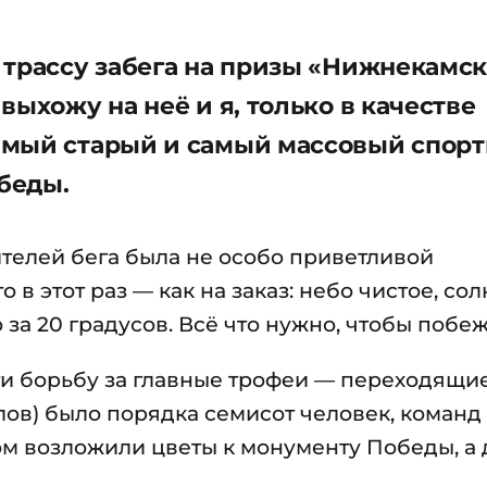
 трассу забега на призы «Нижнекамс
выхожу на неё и я, только в качестве
амый старый и самый массовый спор
беды.
телей бега была не особо приветливой
 в этот раз — как на заказ: небо чистое, со
 за 20 градусов. Всё что нужно, чтобы побеж
ести борьбу за главные трофеи — переходящие
ов) было порядка семисот человек, команд
ом возложили цветы к монументу Победы, а