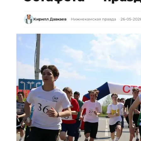
Кирилл Давкаев
Нижнекамская правда
26-05-2026