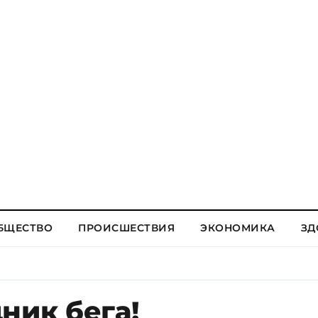
БЩЕСТВО
ПРОИСШЕСТВИЯ
ЭКОНОМИКА
ЗД
ник бега!