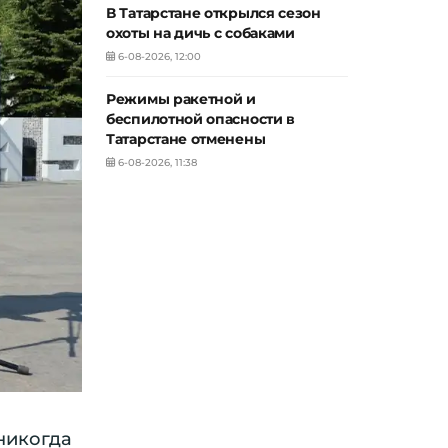
В Татарстане открылся сезон
охоты на дичь с собаками
6-08-2026, 12:00
Режимы ракетной и
беспилотной опасности в
Татарстане отменены
6-08-2026, 11:38
никогда