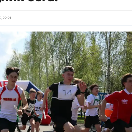
, 22:21