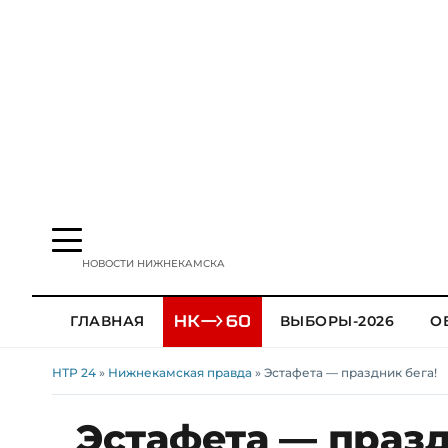
НОВОСТИ НИЖНЕКАМСКА
ГЛАВНАЯ
ВЫБОРЫ-2026
О
НТР 24
»
Нижнекамская правда
» Эстафета — праздник бега!
Эстафета — празд