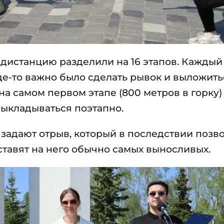
дистанцию разделили на 16 этапов. Каждый
де-то важно было сделать рывок и выложить
к на самом первом этапе (800 метров в горку
выкладываться поэтапно.
задают отрыв, который в последствии позв
ставят на него обычно самых выносливых.