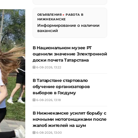
ОБЪЯВЛЕНИЯ
»
РАБОТА В
НИЖНЕКАМСКЕ
Информирование о наличии
вакансий
В Национальном музее РТ
оценили значение Электронной
доски почета Татарстана
6-08-2026, 13:22
В Татарстане стартовало
обучение организаторов
выборов в Госдуму
6-08-2026, 13:18
В Нижнекамске усилят борьбу с
ночными мотогонщиками после
жалоб жителей на шум
6-08-2026, 13:00