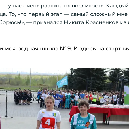
 — у нас очень развита выносливость. Каждый
нца. То, что первый этап — самый сложный мне
оборюсь!», — признался Никита Красненков из
 и моя родная школа № 9. И здесь на старт 