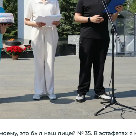
оему, это был наш лицей № 35. В эстафетах я 