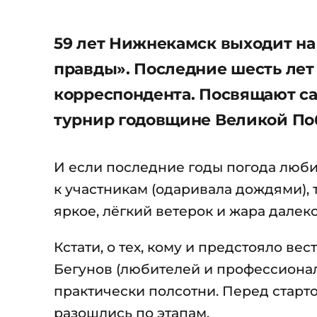
59 лет Нижнекамск выходит на
правды». Последние шесть лет 
корреспондента. Посвящают с
турнир годовщине Великой По
И если последние годы погода люби
к участникам (одаривала дождями), то
яркое, лёгкий ветерок и жара далеко
Кстати, о тех, кому и предстояло в
Бегунов (любителей и профессионал
практически полсотни. Перед старт
разошлись по этапам.