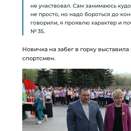
не участвовал. Сам занимаюсь кудо
не просто, но надо бороться до ко
говорили, я проявлю характер и п
№ 35.
Новичка на забег в горку выставила
спортсмен.