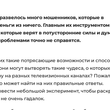
развелось много мошенников, которые в
еньги из ничего. Главным их инструментом
которые верят в потусторонние силы и ду
проблемами точно не справятся.
 них такие потрясающие возможности и спос
они могут вытворять такие чудеса, о которых
 на разных телевизионных каналах? Пожалу
о может найти на них правильные ответы.
вести небольшой эксперимент, чтобы раск
не очень гадалок.