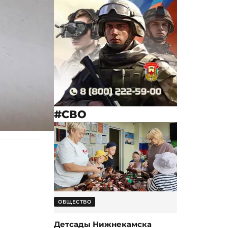
#СВО
ОБЩЕСТВО
Детсады Нижнекамска