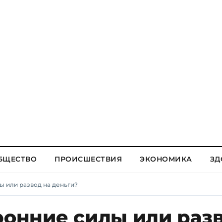
БЩЕСТВО
ПРОИСШЕСТВИЯ
ЭКОНОМИКА
ЗД
ы или развод на деньги?
ронние силы или раз