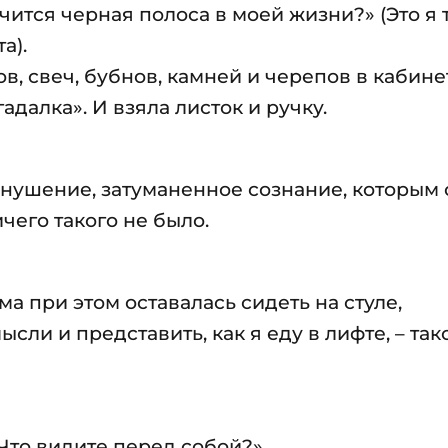
ончится черная полоса в моей жизни?» (Это я
а).
в, свеч, бубнов, камней и черепов в кабине
адалка». И взяла листок и ручку.
 внушение, затуманенное сознание, которым
чего такого не было.
а при этом оставалась сидеть на стуле,
ли и представить, как я еду в лифте, – таком
 Что видите перед собой?»