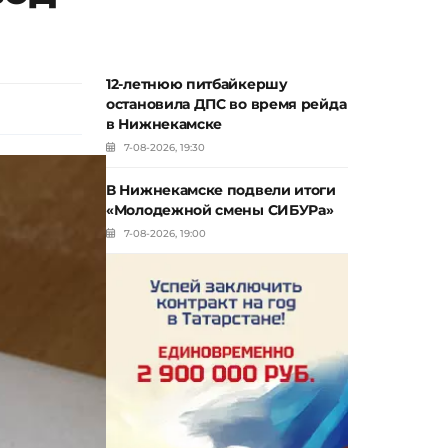
12-летнюю питбайкершу
остановила ДПС во время рейда
в Нижнекамске
7-08-2026, 19:30
В Нижнекамске подвели итоги
«Молодежной смены СИБУРа»
7-08-2026, 19:00