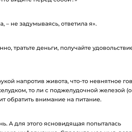
, – не задумываясь, ответила я».
нно, тратьте деньги, получайте удовольствие
укой напротив живота, что-то невнятное го
желудком, то ли с поджелудочной железой (
тоит обратить внимание на питание.
ь. А для этого ясновидящая попыталась