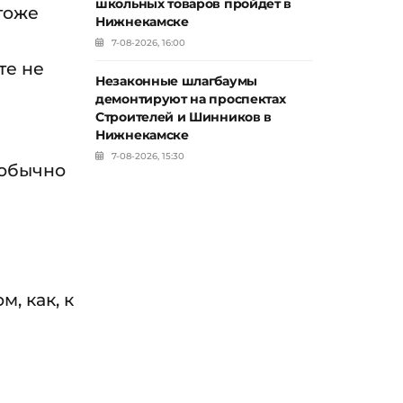
школьных товаров пройдет в
 тоже
Нижнекамске
7-08-2026, 16:00
те не
Незаконные шлагбаумы
демонтируют на проспектах
Строителей и Шинников в
Нижнекамске
7-08-2026, 15:30
 обычно
, как, к