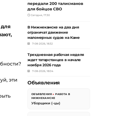
передали 200 талисманов
для бойцов СВО
Сегодня, 17:30
 для
В Нижнекамске на два дня
ограничат движение
мают,
маломерных судов на Каме
7-08-2026, 18:32
Трехдневная рабочая неделя
ждет татарстанцев в начале
обности?
ноября 2026 года
7-08-2026, 18:04
й, эти
Объявления
ОБЪЯВЛЕНИЯ
»
РАБОТА В
рыть
НИЖНЕКАМСКЕ
Уборщики (-цы)