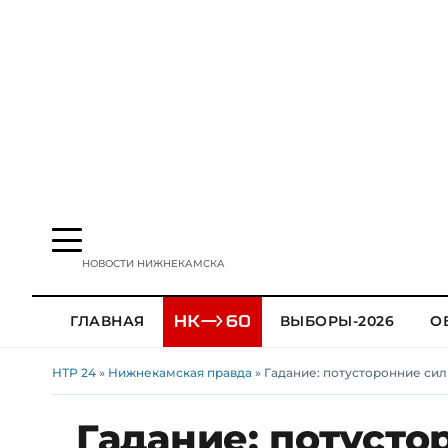
НОВОСТИ НИЖНЕКАМСКА
ГЛАВНАЯ
ВЫБОРЫ-2026
О
НТР 24
»
Нижнекамская правда
» Гадание: потусторонние сил
Гадание: потусто