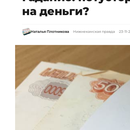
на деньги?
Наталья Плотникова
Нижнекамская правда
23-11-2