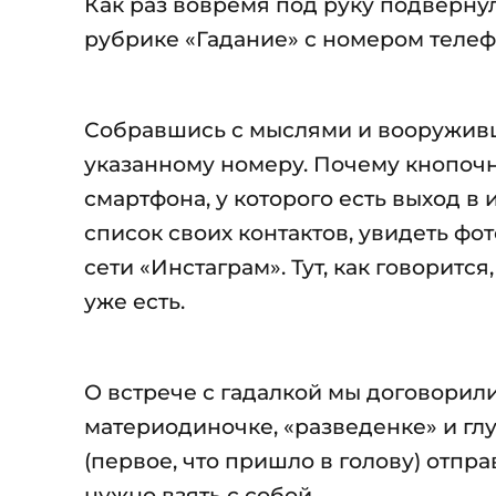
Как раз вовремя под руку подвернула
рубрике «Гадание» с номером телеф
Собравшись с мыслями и вооруживш
указанному номеру. Почему кнопочны
смартфона, у которого есть выход в
список своих контактов, увидеть фо
сети «Инстаграм». Тут, как говорится
уже есть.
О встрече с гадалкой мы договорил
материодиночке, «разведенке» и гл
(первое, что пришло в голову) отпр
нужно взять с собой.