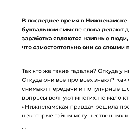
В последнее время в Нижнекамске 
буквальном смысле слова делают д
заработка являются наивные люди, 
что самостоятельно они со своими 
Так кто же такие гадалки? Откуда у
Откуда они все про всех знают? Как 
снимают передачи и популярные шоу
вопросы волнуют многих, но мало кт
«Нижнекамская правда» решила про
некоторые тайны могущественных и 