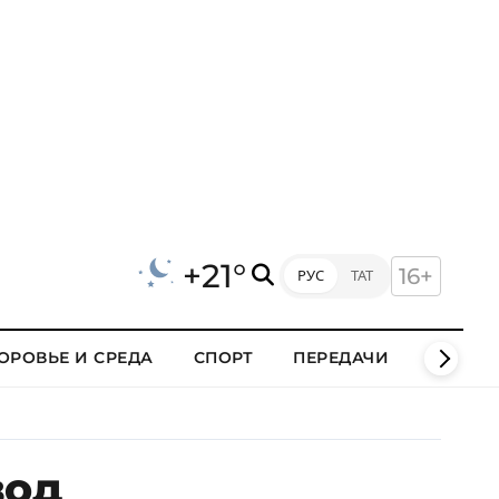
+21°
16+
РУС
ТАТ
ОРОВЬЕ И СРЕДА
СПОРТ
ПЕРЕДАЧИ
КЛИПЫ
вод