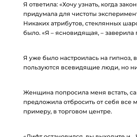
Я ответила: «Хочу узнать, когда зак
придумала для чистоты эксперимент
Никаких атрибутов, стеклянных шаро
было. «Я – ясновидящая, – заверила г
Я уже было настроилась на гипноз,
пользуются всевидящие люди, но ни
Женщина попросила меня встать, сам
предложила отбросить от себя все мыс
примеру, в торговом центре.
«Лифт остановился, вы выходите и…