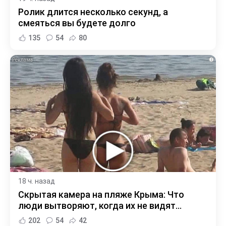
Ролик длится несколько секунд, а
смеяться вы будете долго
135
54
80
i
18 ч. назад
Скрытая камера на пляже Крыма: Что
люди вытворяют, когда их не видят...
202
54
42