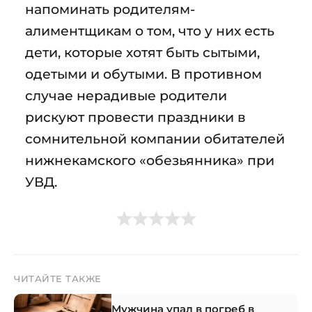
напоминать родителям-
алиментщикам о том, что у них есть
дети, которые хотят быть сытыми,
одетыми и обутыми. В противном
случае нерадивые родители
рискуют провести праздники в
сомнительной компании обитателей
нижнекамского «обезьянника» при
УВД.
ЧИТАЙТЕ ТАКЖЕ
Мужчина упал в погреб в