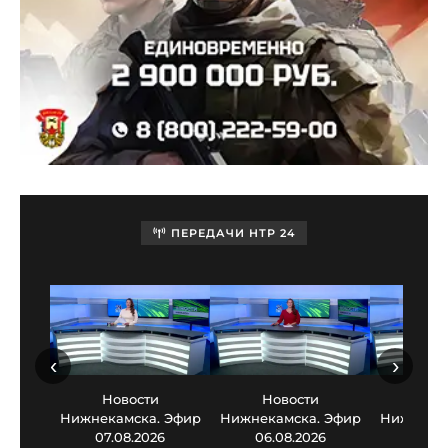
ПЕРЕДАЧИ НТР 24
‹
›
Новости
Новости
Нов
Нижнекамска. Эфир
Нижнекамска. Эфир
Нижнекам
07.08.2026
06.08.2026
05.0