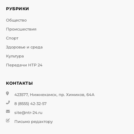
РУБРИКИ
Общество
Происшествия
Спорт
Здоровье и среда
Культура
Передачи НТР 24
КОНТАКТЫ
423577, Нижнекамск, пр. Химиков, 64А
8 (8555) 42-32-57
site@ntr-24.ru
Письмо редактору