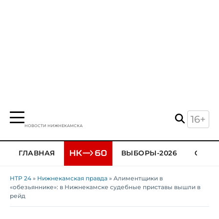
16+
НОВОСТИ НИЖНЕКАМСКА
ГЛАВНАЯ
ВЫБОРЫ-2026
ОБЩЕ
НТР 24
»
Нижнекамская правда
» Алиментщики в
«обезьяннике»: в Нижнекамске судебные приставы вышли в
рейд