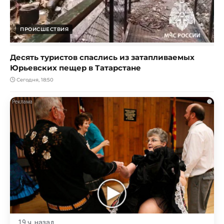
ПРОИСШЕСТВИЯ
Десять туристов спаслись из затапливаемых
Юрьевских пещер в Татарстане
Сегодня, 18:50
i
19 ч. назад