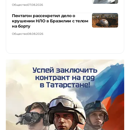
Общество
07.08.2026
Пентагон рассекретил дело о
крушении НЛО в Бразилии с телом
на борту
Общество
08.08.2026