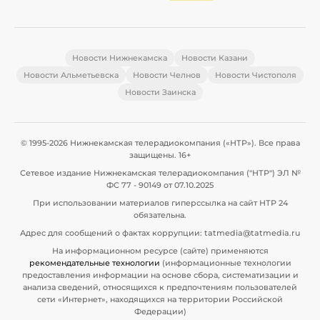
Новости Нижнекамска
Новости Казани
Новости Альметьевска
Новости Челнов
Новости Чистополя
Новости Заинска
© 1995-2026 Нижнекамская телерадиокомпания («НТР»). Все права
защищены. 16+
Сетевое издание Нижнекамская телерадиокомпания ("НТР") ЭЛ №
ФС 77 - 90149 от 07.10.2025
При использовании материалов гиперссылка на сайт НТР 24
обязательна.
Адрес для сообщений о фактах коррупции: tatmedia@tatmedia.ru
На информационном ресурсе (сайте) применяются
рекомендательные технологии
(информационные технологии
предоставления информации на основе сбора, систематизации и
анализа сведений, относящихся к предпочтениям пользователей
сети «Интернет», находящихся на территории Российской
Федерации)