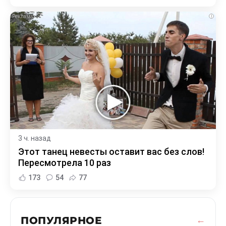
i
3 ч. назад
Этот танец невесты оставит вас без слов!
Пересмотрела 10 раз
173
54
77
ПОПУЛЯРНОЕ