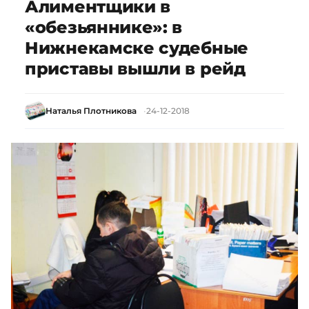
Алиментщики в
«обезьяннике»: в
Нижнекамске судебные
приставы вышли в рейд
Наталья Плотникова
24-12-2018