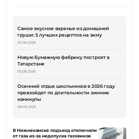
Самое вкусное варенье из домашней
груши: 5 лучших рецептов на зиму
07.08.2026
Новую бумажную фабрику построят в
Татарстане
05.08.2026
Осенний отдых школьников в 2026 году
превзойдет по длительности зимние
каникулы
08.08.2026
В Нижнекамске подъезд отключили
от газа из-за недопуска газовиков