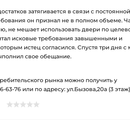
достатков затягивается в связи с постоянно
ебования он признал не в полном объеме. Ч
ию, не мешает использовать двери по целев
читал исковые требования завышенными и
оторым истец согласился. Спустя три дня с
ыполнил свое обещание.
ребительского рынка можно получить у
6-63-76 или по адресу: ул.Бызова,20а (3 этаж)