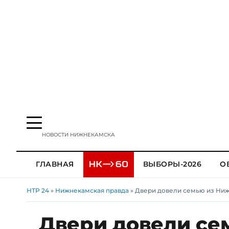
НОВОСТИ НИЖНЕКАМСКА
ГЛАВНАЯ
ВЫБОРЫ-2026
О
НТР 24
»
Нижнекамская правда
» Двери довели семью из Ниж
Двери довели се