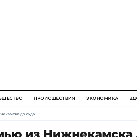
БЩЕСТВО
ПРОИСШЕСТВИЯ
ЭКОНОМИКА
ЗД
некамска до суда
мью из Нижнекамска 