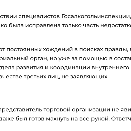
утствии специалистов Госалкогольинспекции,
ко была исправлена только часть недостатк
 от постоянных хождений в поисках правды,
риальный орган, но уже за помощью в сост
тдела развития и координации внутреннего
качестве третьих лиц, не заявляющих
представитель торговой организации не яви
даже был готов махнуть на все рукой. Ответ