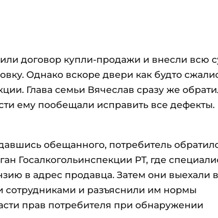
или договор купли-продажи и внесли всю с
ку. Однако вскоре двери как будто сжались
ции. Глава семьи Вячеслав сразу же обрати
ости ему пообещали исправить все дефекты.
давшись обещанного, потребитель обратилс
ан Госалкогольинспекции РТ, где специали
нзию в адрес продавца. Затем они выехали 
 и сотрудниками и разъяснили им нормы
части прав потребителя при обнаружении