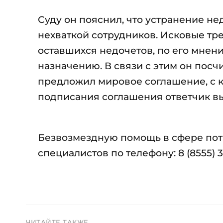
Суду он пояснил, что устранение не
нехваткой сотрудников. Исковые тр
оставшихся недочетов, по его мнен
назначению. В связи с этим он пос
предложил мировое соглашение, с к
подписания соглашения ответчик в
Безвозмездную помощь в сфере пот
специалистов по телефону: 8 (8555) 3
ЧИТАЙТЕ ТАКЖЕ