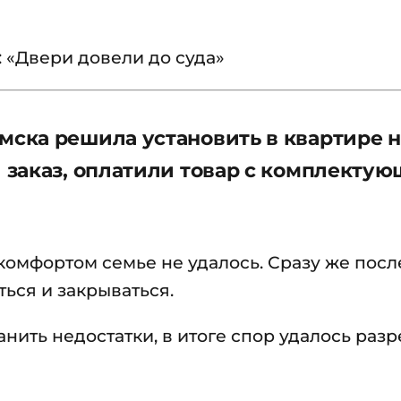
: «Двери довели до суда»
ска решила установить в квартире 
заказ, оплатили товар с комплекту
комфортом семье не удалось. Сразу же посл
ься и закрываться.
нить недостатки, в итоге спор удалось раз