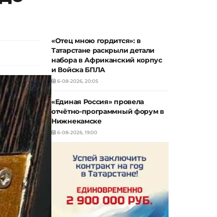
«Отец мною гордится»: в
Татарстане раскрыли детали
набора в Африканский корпус
и Войска БПЛА
6-08-2026, 20:05
«Единая Россия» провела
отчётно-программный форум в
Нижнекамске
6-08-2026, 19:00