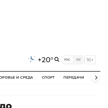
+20°
16+
РУС
ТАТ
ОРОВЬЕ И СРЕДА
СПОРТ
ПЕРЕДАЧИ
КЛИПЫ
до