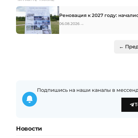
Реновация к 2027 году: начал
→
06.08.2026
← Пре
Подпишись на наши каналы в мессенд
T
Новости