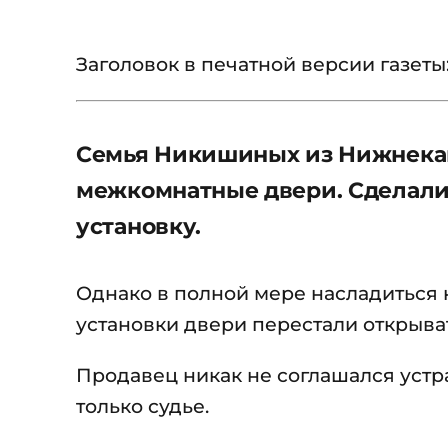
Заголовок в печатной версии газеты
Семья Никишиных из Нижнекам
межкомнатные двери. Сделали 
установку.
Однако в полной мере насладиться 
установки двери перестали открыват
Продавец никак не соглашался устра
только судье.