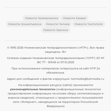
Новости Нижнекамска
Новости Казани
Новости Альметьевска
Новости Челнов
Новости Чистополя
Новости Заинска
© 1995-2026 Нижнекамская телерадиокомпания («НТР»). Все права
защищены. 16+
Сетевое издание Нижнекамская телерадиокомпания ("НТР") ЭЛ №
ФС 77 - 90149 от 07.10.2025
При использовании материалов гиперссылка на сайт НТР 24
обязательна.
Адрес для сообщений о фактах коррупции: tatmedia@tatmedia.ru
На информационном ресурсе (сайте) применяются
рекомендательные технологии
(информационные технологии
предоставления информации на основе сбора, систематизации и
анализа сведений, относящихся к предпочтениям пользователей
сети «Интернет», находящихся на территории Российской
Федерации)