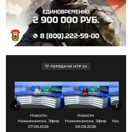
ПЕРЕДАЧИ НТР 24
‹
›
Новости
Новости
Нов
Нижнекамска. Эфир
Нижнекамска. Эфир
Нижнекам
07.08.2026
06.08.2026
05.0