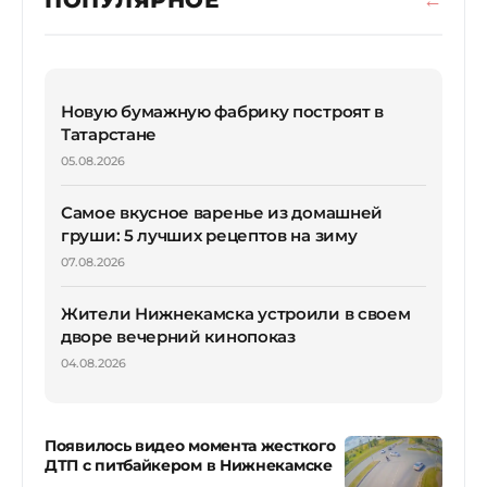
ПОПУЛЯРНОЕ
Новую бумажную фабрику построят в
Татарстане
05.08.2026
Самое вкусное варенье из домашней
груши: 5 лучших рецептов на зиму
07.08.2026
Жители Нижнекамска устроили в своем
дворе вечерний кинопоказ
04.08.2026
Появилось видео момента жесткого
ДТП с питбайкером в Нижнекамске