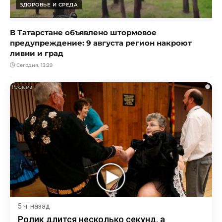
ЗДОРОВЬЕ И СРЕДА
В Татарстане объявлено штормовое
предупреждение: 9 августа регион накроют
ливни и град
Сегодня, 13:29
i
5 ч. назад
Ролик длится несколько секунд, а