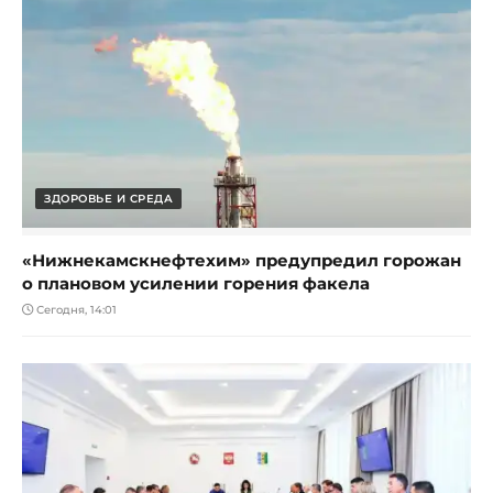
ЗДОРОВЬЕ И СРЕДА
«Нижнекамскнефтехим» предупредил горожан
о плановом усилении горения факела
Сегодня, 14:01