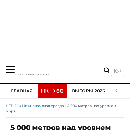
16+
НОВОСТИ НИЖНЕКАМСКА
ГЛАВНАЯ
ВЫБОРЫ-2026
ОБЩЕ
НТР 24
»
Нижнекамская правда
» 5 000 метров над уровнем
моря
5 000 метров над уровнем