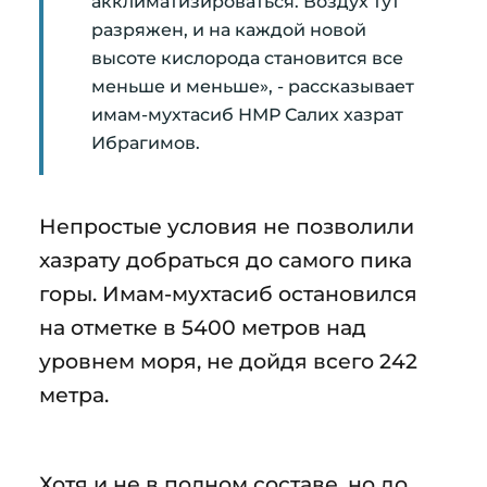
акклиматизироваться. Воздух тут
разряжен, и на каждой новой
высоте кислорода становится все
меньше и меньше», - рассказывает
имам-мухтасиб НМР Салих хазрат
Ибрагимов.
Непростые условия не позволили
хазрату добраться до самого пика
горы. Имам-мухтасиб остановился
на отметке в 5400 метров над
уровнем моря, не дойдя всего 242
метра.
Хотя и не в полном составе, но до