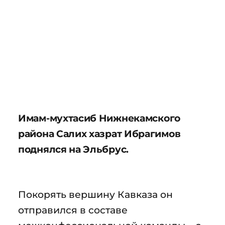
Имам-мухтасиб Нижнекамского
района Салих хазрат Ибрагимов
поднялся на Эльбрус.
Покорять вершину Кавказа он
отправился в составе