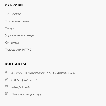
РУБРИКИ
Общество
Происшествия
Спорт
Здоровье и среда
Культура
Передачи НТР 24
КОНТАКТЫ
423577, Нижнекамск, пр. Химиков, 64А
8 (8555) 42-32-57
site@ntr-24.ru
Письмо редактору