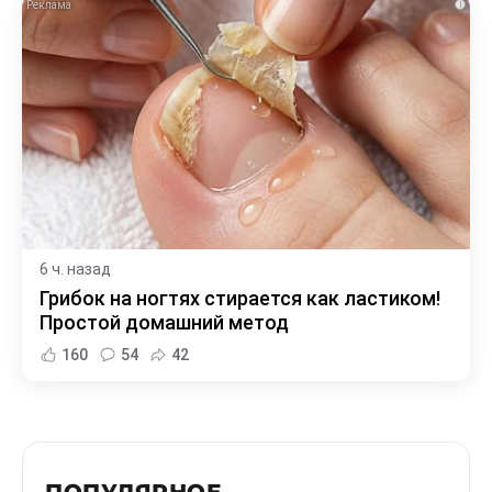
i
6 ч. назад
Грибок на ногтях стирается как ластиком!
Простой домашний метод
160
54
42