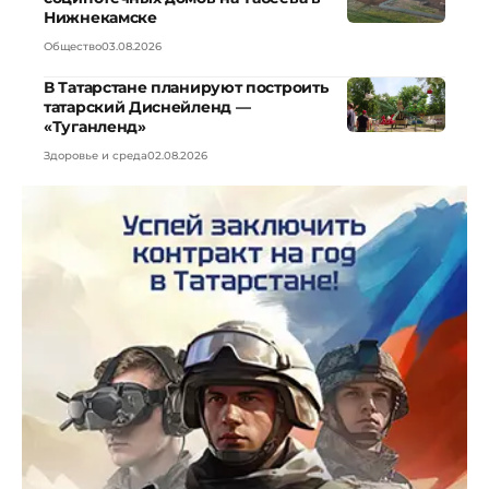
Нижнекамске
Общество
03.08.2026
В Татарстане планируют построить
татарский Диснейленд —
«Туганленд»
Здоровье и среда
02.08.2026