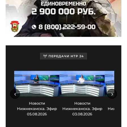
ПЕРЕДАЧИ НТР 24
‹
›
Новости
Новости
Нов
Нижнекамска. Эфир
Нижнекамска. Эфир
Нижнекам
05.08.2026
03.08.2026
30.0