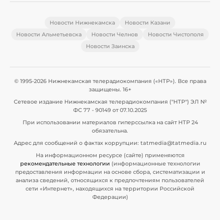
Новости Нижнекамска
Новости Казани
Новости Альметьевска
Новости Челнов
Новости Чистополя
Новости Заинска
© 1995-2026 Нижнекамская телерадиокомпания («НТР»). Все права
защищены. 16+
Сетевое издание Нижнекамская телерадиокомпания ("НТР") ЭЛ №
ФС 77 - 90149 от 07.10.2025
При использовании материалов гиперссылка на сайт НТР 24
обязательна.
Адрес для сообщений о фактах коррупции: tatmedia@tatmedia.ru
На информационном ресурсе (сайте) применяются
рекомендательные технологии
(информационные технологии
предоставления информации на основе сбора, систематизации и
анализа сведений, относящихся к предпочтениям пользователей
сети «Интернет», находящихся на территории Российской
Федерации)