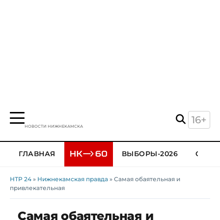
16+
НОВОСТИ НИЖНЕКАМСКА
ГЛАВНАЯ
ВЫБОРЫ-2026
ОБЩЕ
НТР 24
»
Нижнекамская правда
» Самая обаятельная и
привлекательная
Самая обаятельная и