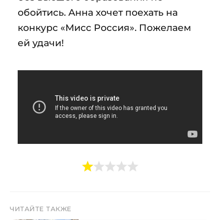
обойтись. Анна хочет поехать на
конкурс «Мисс Россия». Пожелаем
ей удачи!
ЧИТАЙТЕ ТАКЖЕ