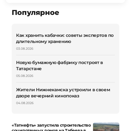
Популярное
Как хранить кабачки: советы экспертов по
длительному хранению
03.08.2026
Новую бумажную фабрику построят в
Татарстане
05.08.2026
Жители Нижнекамска устроили в своем
дворе вечерний кинопоказ
04.08.2026
«Татнефть» запустила строительство
соципотечных домов на Табеева в