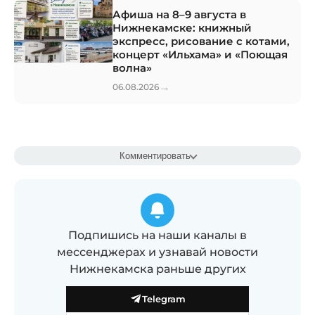
Афиша на 8–9 августа в
Нижнекамске: книжный
экспресс, рисование с котами,
концерт «Ильхама» и «Поющая
волна»
→
06.08.2026
Комментировать
Подпишись на наши каналы в
мессенджерах и узнавай новости
Нижнекамска раньше других
Telegram