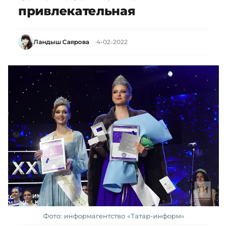
привлекательная
Ландыш Саярова
4-02-2022
Фото: информагентство «Татар-информ»