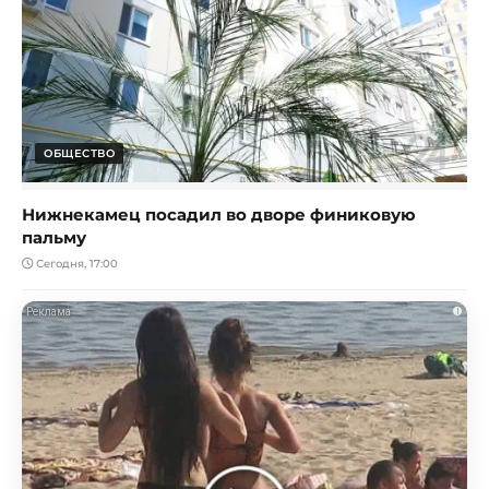
ОБЩЕСТВО
Нижнекамец посадил во дворе финиковую
пальму
Сегодня, 17:00
i