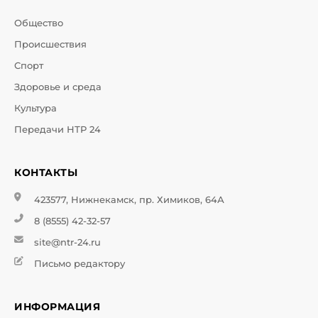
Общество
Происшествия
Спорт
Здоровье и среда
Культура
Передачи НТР 24
КОНТАКТЫ
423577, Нижнекамск, пр. Химиков, 64А
8 (8555) 42-32-57
site@ntr-24.ru
Письмо редактору
ИНФОРМАЦИЯ