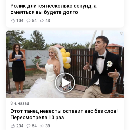
Ролик длится несколько секунд, а
смеяться вы будете долго
104
54
43
i
8 ч. назад
Этот танец невесты оставит вас без слов!
Пересмотрела 10 раз
234
54
39