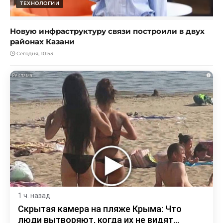
ТЕХНОЛОГИИ
Новую инфраструктуру связи построили в двух
районах Казани
Сегодня, 10:53
i
1 ч. назад
Скрытая камера на пляже Крыма: Что
люди вытворяют, когда их не видят...