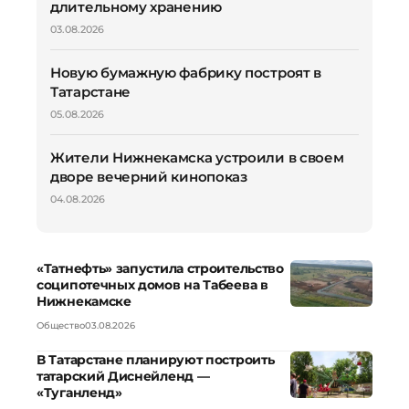
длительному хранению
03.08.2026
Новую бумажную фабрику построят в
Татарстане
05.08.2026
Жители Нижнекамска устроили в своем
дворе вечерний кинопоказ
04.08.2026
«Татнефть» запустила строительство
соципотечных домов на Табеева в
Нижнекамске
Общество
03.08.2026
В Татарстане планируют построить
татарский Диснейленд —
«Туганленд»