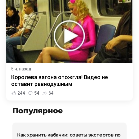
5 ч. назад
Королева вагона отожгла! Видео не
оставит равнодушным
244
54
64
Популярное
Как хранить кабачки: советы экспертов по