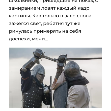
школьники, пришедшие на показ, с
замиранием ловят каждый кадр
картины. Как только в зале снова
зажёгся свет, ребятня тут же
ринулась примерять на себя
доспехи, мечи…