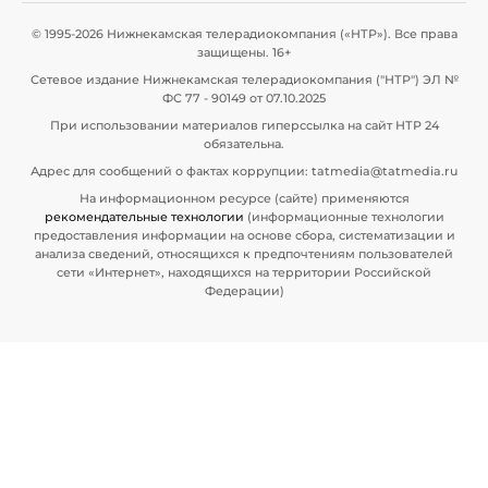
© 1995-2026 Нижнекамская телерадиокомпания («НТР»). Все права
защищены. 16+
Сетевое издание Нижнекамская телерадиокомпания ("НТР") ЭЛ №
ФС 77 - 90149 от 07.10.2025
При использовании материалов гиперссылка на сайт НТР 24
обязательна.
Адрес для сообщений о фактах коррупции: tatmedia@tatmedia.ru
На информационном ресурсе (сайте) применяются
рекомендательные технологии
(информационные технологии
предоставления информации на основе сбора, систематизации и
анализа сведений, относящихся к предпочтениям пользователей
сети «Интернет», находящихся на территории Российской
Федерации)