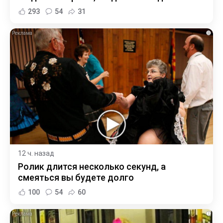
293
54
31
i
12 ч. назад
Ролик длится несколько секунд, а
смеяться вы будете долго
100
54
60
i