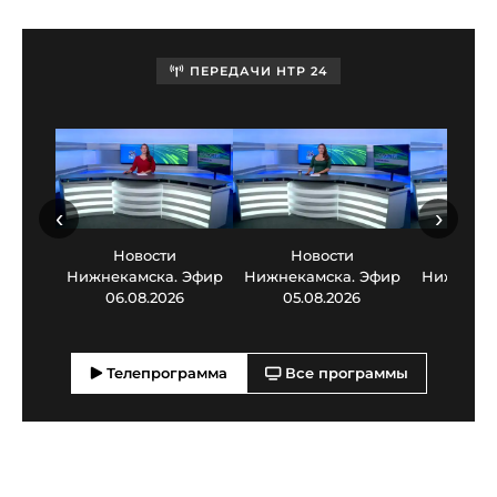
ПЕРЕДАЧИ НТР 24
‹
›
Новости
Новости
Нов
Нижнекамска. Эфир
Нижнекамска. Эфир
Нижнекам
06.08.2026
05.08.2026
03.0
Телепрограмма
Все программы