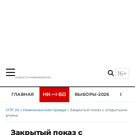
16+
НОВОСТИ НИЖНЕКАМСКА
ГЛАВНАЯ
ВЫБОРЫ-2026
ОБЩЕ
НТР 24
»
Нижнекамская правда
» Закрытый показ с открытыми
ртами
Закрытый показ с