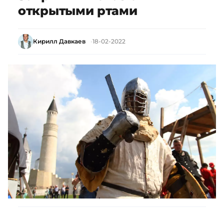
открытыми ртами
Кирилл Давкаев
18-02-2022