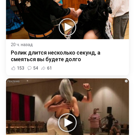
20 ч. назад
Ролик длится несколько секунд, а
смеяться вы будете долго
153
54
61
i