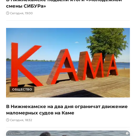
смены СИБУРа»
Сегодня, 19:00
ОБЩЕСТВО
В Нижнекамске на два дня ограничат движение
маломерных судов на Каме
Сегодня, 18:32
i