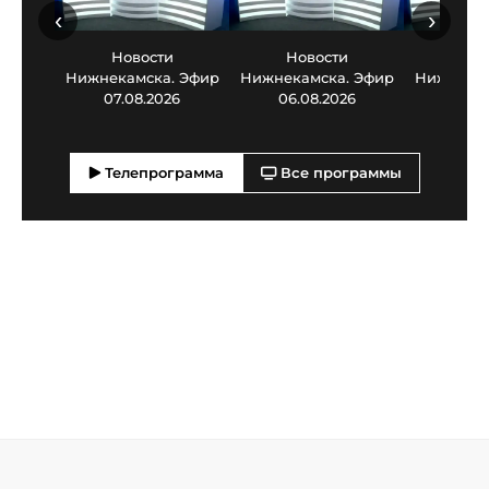
‹
›
Новости
Новости
Нов
Нижнекамска. Эфир
Нижнекамска. Эфир
Нижнекам
07.08.2026
06.08.2026
05.0
Телепрограмма
Все программы