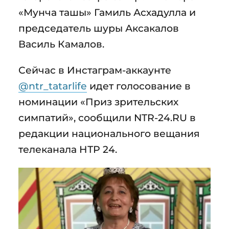
«Мунча ташы» Гамиль Асхадулла и
председатель шуры Аксакалов
Василь Камалов.
Сейчас в Инстаграм-аккаунте
@ntr_tatarlife
идет голосование в
номинации «Приз зрительских
симпатий», сообщили NTR-24.RU в
редакции национального вещания
телеканала НТР 24.