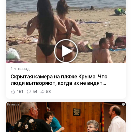
1 ч. назад
Скрытая камера на пляже Крыма: Что
люди вытворяют, когда их не видят...
161
54
53
i