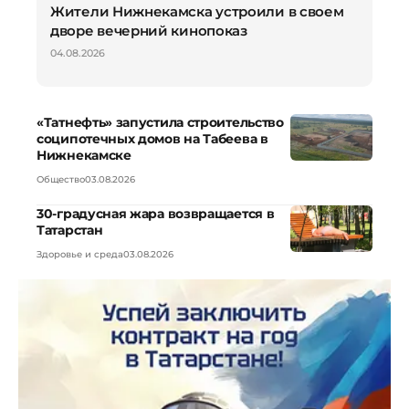
Жители Нижнекамска устроили в своем
дворе вечерний кинопоказ
04.08.2026
«Татнефть» запустила строительство
соципотечных домов на Табеева в
Нижнекамске
Общество
03.08.2026
30-градусная жара возвращается в
Татарстан
Здоровье и среда
03.08.2026