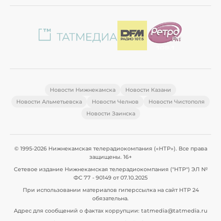
Новости Нижнекамска
Новости Казани
Новости Альметьевска
Новости Челнов
Новости Чистополя
Новости Заинска
© 1995-2026 Нижнекамская телерадиокомпания («НТР»). Все права
защищены. 16+
Сетевое издание Нижнекамская телерадиокомпания ("НТР") ЭЛ №
ФС 77 - 90149 от 07.10.2025
При использовании материалов гиперссылка на сайт НТР 24
обязательна.
Адрес для сообщений о фактах коррупции: tatmedia@tatmedia.ru