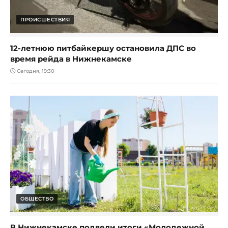
ПРОИСШЕСТВИЯ
12-летнюю питбайкершу остановила ДПС во
время рейда в Нижнекамске
Сегодня, 19:30
ОБЩЕСТВО
В Нижнекамске подвели итоги «Молодежной