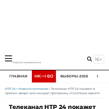
16+
НОВОСТИ НИЖНЕКАМСКА
ГЛАВНАЯ
ВЫБОРЫ-2026
ОБЩЕ
НТР 24
»
Новости компании
» Телеканал НТР 24 покажет в
прямом эфире гала-концерт программы «Сәләтеңне күрсәт!»
Телеканал НТР 24 покажет