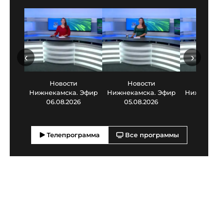
‹
›
Новости
Новости
Нов
Нижнекамска. Эфир
Нижнекамска. Эфир
Нижнекам
06.08.2026
05.08.2026
03.0
Телепрограмма
Все программы