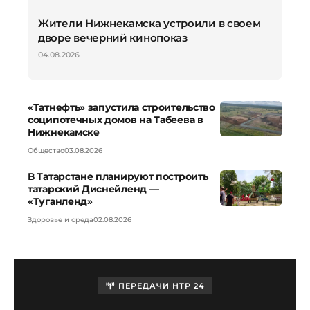
Жители Нижнекамска устроили в своем
дворе вечерний кинопоказ
04.08.2026
«Татнефть» запустила строительство
соципотечных домов на Табеева в
Нижнекамске
Общество
03.08.2026
В Татарстане планируют построить
татарский Диснейленд —
«Туганленд»
Здоровье и среда
02.08.2026
ПЕРЕДАЧИ НТР 24