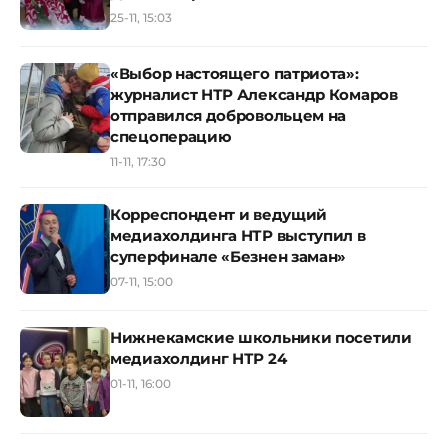
25-11, 15:03
«Выбор настоящего патриота»:
журналист НТР Александр Комаров
отправился добровольцем на
спецоперацию
11-11, 17:30
Корреспондент и ведущий
медиахолдинга НТР выступил в
суперфинале «Безнен заман»
07-11, 15:00
Нижнекамские школьники посетили
медиахолдинг НТР 24
01-11, 16:00