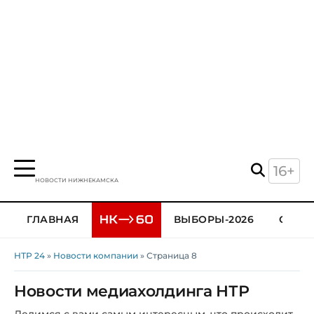
16+
НОВОСТИ НИЖНЕКАМСКА
ГЛАВНАЯ
ВЫБОРЫ-2026
ОБЩЕ
НТР 24
»
Новости компании
» Страница 8
Новости медиахолдинга НТР