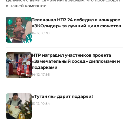
Делимся с вами самым интересным, что происходит
в нашей компании
Телеканал НТР 24 победил в конкурсе
«ЭКОлидер» за лучший цикл сюжетов
16-12, 16:30
НТР наградил участников проекта
«Замечательный сосед» дипломами и
подарками
14-12, 17:56
«Туган як» дарит подарки!
13-12, 10:54