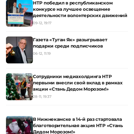
НТР победил в республиканском
конкурсе на лучшее освещение
деятельности волонтерских движений
09-12, 19:17
Газета «Туган Як» разыгрывает
подарки среди подписчиков
06-12, 11:19
Сотрудники медиахолдинга НТР
первыми внесли свой вклад в рамках
акции «Стань Дедом Морозом!»
28-11, 19:37
В Нижнекамске в 14-й раз стартовала
благотворительная акция НТР «Стань
Дедом Морозом!»