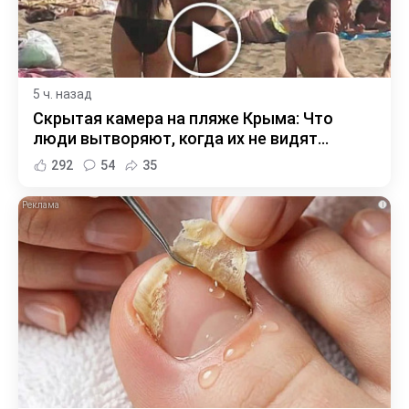
5 ч. назад
Скрытая камера на пляже Крыма: Что
люди вытворяют, когда их не видят...
292
54
35
i