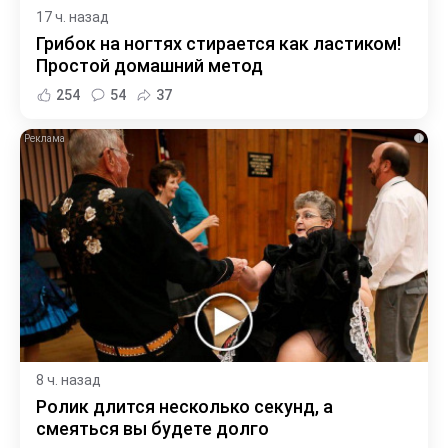
17 ч. назад
Грибок на ногтях стирается как ластиком!
Простой домашний метод
254
54
37
i
8 ч. назад
Ролик длится несколько секунд, а
смеяться вы будете долго