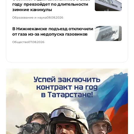
году превзойдет по длительности
зимние каникулы
Образование и наука
08.08.2026
В Нижнекамске подъезд отключили
от газа из-за недопуска газовиков
Общество
07.08.2026