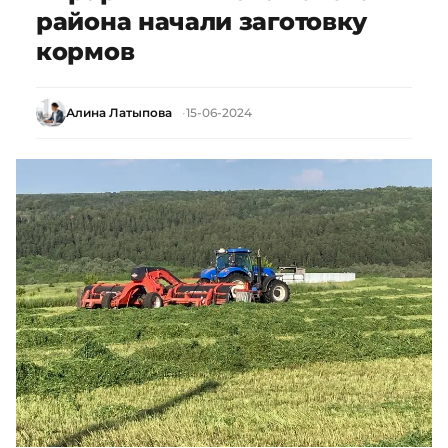
района начали заготовку
кормов
Алина Латыпова
15-06-2024