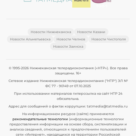
Новости Нижнекамска
Новости Казани
Новости Альметьевска
Новости Челнов
Новости Чистополя
Новости Заинска
© 1995-2026 Нижнекамская телерадиокомпания («НТР»). Все права
защищены. 16+
Сетевое издание Нижнекамская телерадиокомпания ("НТР") ЭЛ №
ФС 77 - 90149 от 07.10.2025
При использовании материалов гиперссылка на сайт НТР 24
обязательна.
Адрес для сообщений о фактах коррупции: tatmedia@tatmedia.ru
На информационном ресурсе (сайте) применяются
рекомендательные технологии
(информационные технологии
предоставления информации на основе сбора, систематизации и
анализа сведений, относящихся к предпочтениям пользователей
сети «Интернет», находящихся на территории Российской