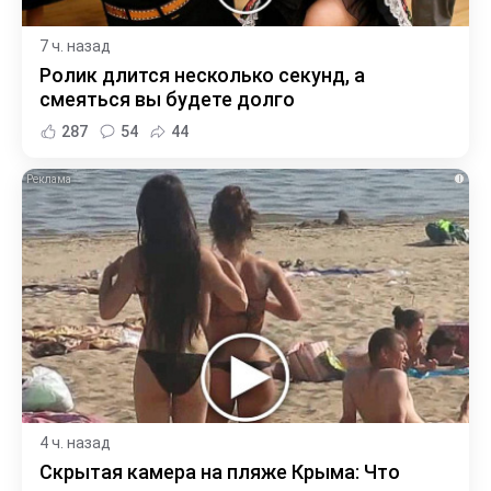
7 ч. назад
Ролик длится несколько секунд, а
смеяться вы будете долго
287
54
44
i
4 ч. назад
Скрытая камера на пляже Крыма: Что