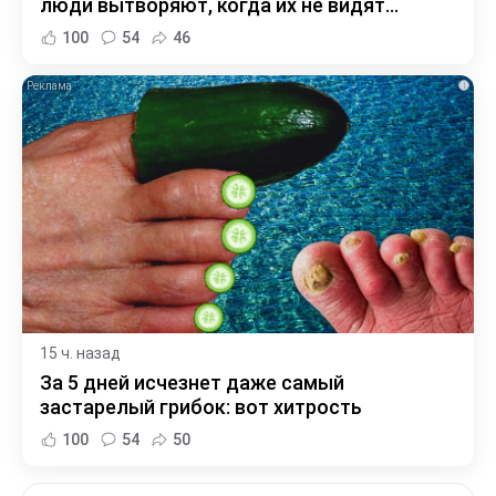
люди вытворяют, когда их не видят...
100
54
46
i
15 ч. назад
За 5 дней исчезнет даже самый
застарелый грибок: вот хитрость
100
54
50