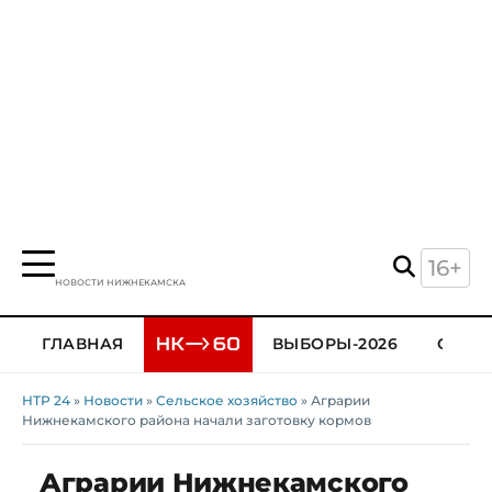
16+
НОВОСТИ НИЖНЕКАМСКА
ГЛАВНАЯ
ВЫБОРЫ-2026
ОБЩЕ
НТР 24
»
Новости
»
Сельское хозяйство
» Аграрии
Нижнекамского района начали заготовку кормов
Аграрии Нижнекамского