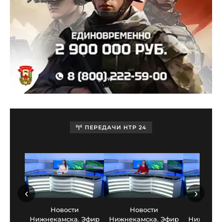
ПЕРЕДАЧИ НТР 24
‹
›
Новости
Новости
Нов
Нижнекамска. Эфир
Нижнекамска. Эфир
Нижнекам