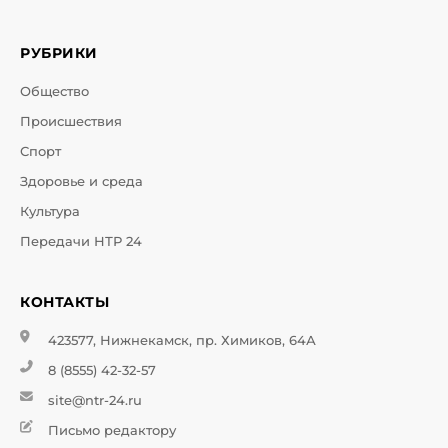
РУБРИКИ
Общество
Происшествия
Спорт
Здоровье и среда
Культура
Передачи НТР 24
КОНТАКТЫ
423577, Нижнекамск, пр. Химиков, 64А
8 (8555) 42-32-57
site@ntr-24.ru
Письмо редактору