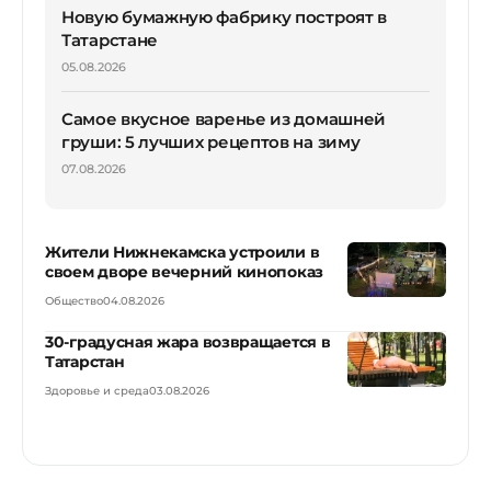
Новую бумажную фабрику построят в
Татарстане
05.08.2026
Самое вкусное варенье из домашней
груши: 5 лучших рецептов на зиму
07.08.2026
Жители Нижнекамска устроили в
своем дворе вечерний кинопоказ
Общество
04.08.2026
30-градусная жара возвращается в
Татарстан
Здоровье и среда
03.08.2026