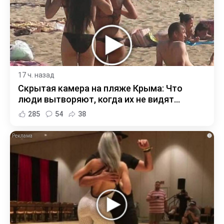
17 ч. назад
Скрытая камера на пляже Крыма: Что
люди вытворяют, когда их не видят...
285
54
38
i