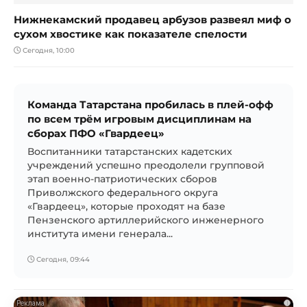
Нижнекамский продавец арбузов развеял миф о
сухом хвостике как показателе спелости
Сегодня, 10:00
Команда Татарстана пробилась в плей-офф
по всем трём игровым дисциплинам на
сборах ПФО «Гвардеец»
Воспитанники татарстанских кадетских
учреждений успешно преодолели групповой
этап военно-патриотических сборов
Приволжского федерального округа
«Гвардеец», которые проходят на базе
Пензенского артиллерийского инженерного
института имени генерала...
Сегодня, 09:44
i