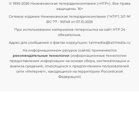
© 1995-2026 Нижнекамская телерадиокомпания («НТР»). Все права
защищены. 16+
Сетевое издание Нижнекамская телерадиокомпания ("НТР") ЭЛ №
ФС 77 - 90149 от 07.10.2025
При использовании материалов гиперссылка на сайт НТР 24
обязательна.
Адрес для сообщений о фактах коррупции: tatmedia@tatmedia.ru
На информационном ресурсе (сайте) применяются
рекомендательные технологии
(информационные технологии
предоставления информации на основе сбора, систематизации и
анализа сведений, относящихся к предпочтениям пользователей
сети «Интернет», находящихся на территории Российской
Федерации)