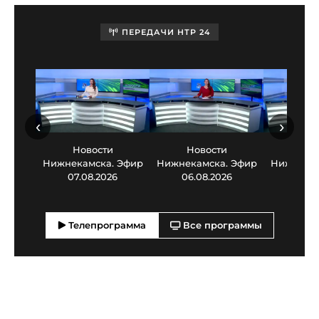
ПЕРЕДАЧИ НТР 24
‹
›
Новости
Новости
Нов
Нижнекамска. Эфир
Нижнекамска. Эфир
Нижнекам
07.08.2026
06.08.2026
05.0
Телепрограмма
Все программы