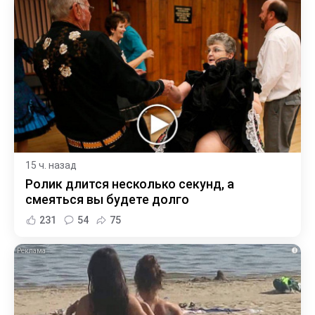
15 ч. назад
Ролик длится несколько секунд, а
смеяться вы будете долго
231
54
75
i