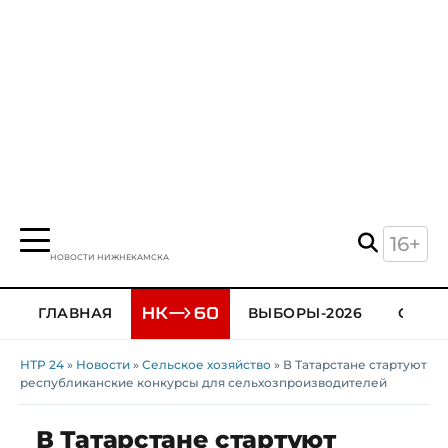
16+
НОВОСТИ НИЖНЕКАМСКА
ГЛАВНАЯ
ВЫБОРЫ-2026
ОБЩЕ
НТР 24
»
Новости
»
Сельское хозяйство
» В Татарстане стартуют
республиканские конкурсы для сельхозпроизводителей
В Татарстане стартуют