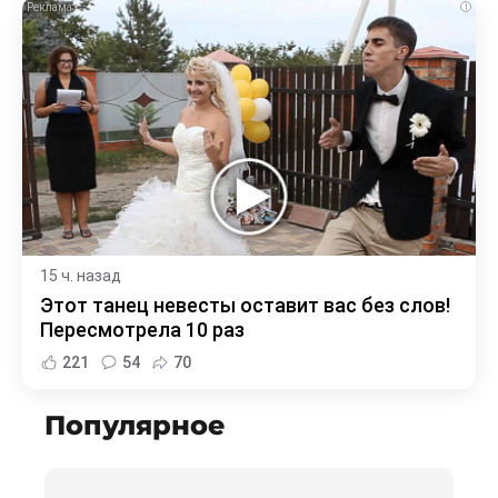
i
15 ч. назад
Этот танец невесты оставит вас без слов!
Пересмотрела 10 раз
221
54
70
Популярное