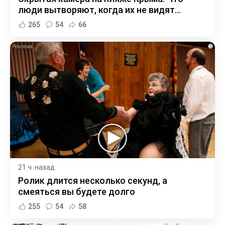
люди вытворяют, когда их не видят...
265
54
66
i
21 ч. назад
Ролик длится несколько секунд, а
смеяться вы будете долго
255
54
58