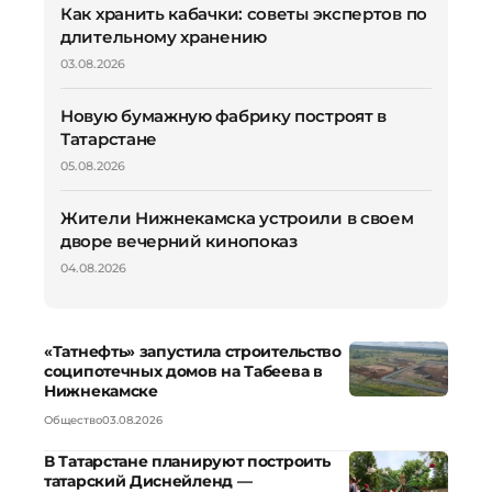
Как хранить кабачки: советы экспертов по
длительному хранению
03.08.2026
Новую бумажную фабрику построят в
Татарстане
05.08.2026
Жители Нижнекамска устроили в своем
дворе вечерний кинопоказ
04.08.2026
«Татнефть» запустила строительство
соципотечных домов на Табеева в
Нижнекамске
Общество
03.08.2026
В Татарстане планируют построить
татарский Диснейленд —