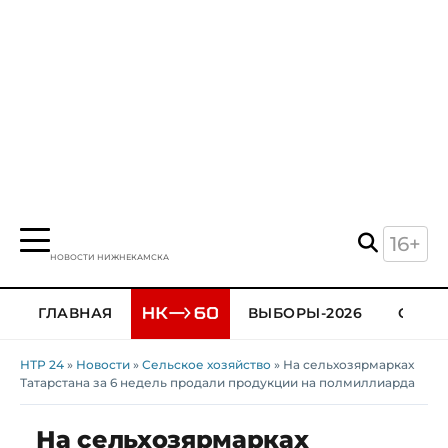
16+
НОВОСТИ НИЖНЕКАМСКА
ГЛАВНАЯ
ВЫБОРЫ-2026
ОБЩЕ
НТР 24
»
Новости
»
Сельское хозяйство
» На сельхозярмарках
Татарстана за 6 недель продали продукции на полмиллиарда
На сельхозярмарках