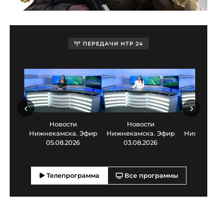
ПЕРЕДАЧИ НТР 24
‹
›
Новости
Новости
Нов
Нижнекамска. Эфир
Нижнекамска. Эфир
Нижнекам
05.08.2026
03.08.2026
30.0
Телепрограмма
Все программы