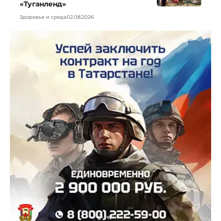
«Туганленд»
Здоровье и среда
02.08.2026