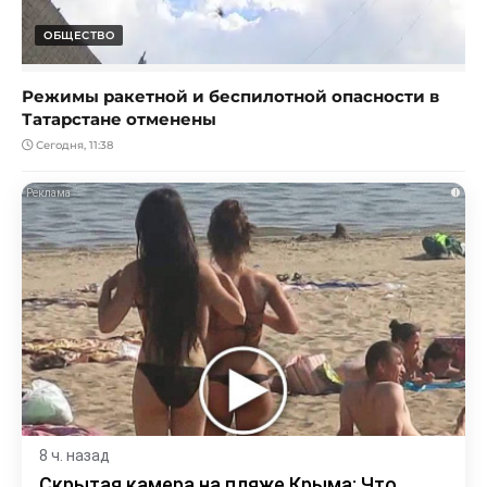
ОБЩЕСТВО
Режимы ракетной и беспилотной опасности в
Татарстане отменены
Сегодня, 11:38
i
8 ч. назад
Скрытая камера на пляже Крыма: Что