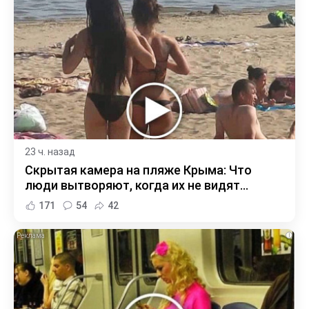
23 ч. назад
Скрытая камера на пляже Крыма: Что
люди вытворяют, когда их не видят...
171
54
42
i