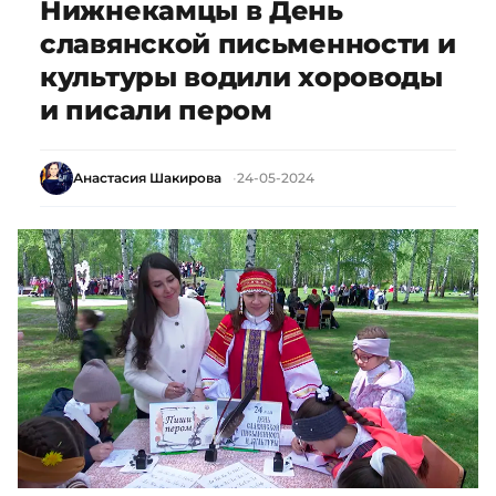
Нижнекамцы в День
славянской письменности и
культуры водили хороводы
и писали пером
Анастасия Шакирова
24-05-2024