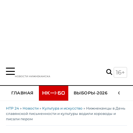
16+
НОВОСТИ НИЖНЕКАМСКА
ГЛАВНАЯ
ВЫБОРЫ-2026
ОБЩЕ
НТР 24
»
Новости
»
Культура и искусство
» Нижнекамцы в День
славянской письменности и культуры водили хороводы и
писали пером