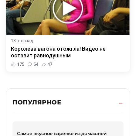
13 ч. назад
Королева вагона отожгла! Видео не
оставит равнодушным
175
54
47
ПОПУЛЯРНОЕ
Самое вкусное варенье из домашней