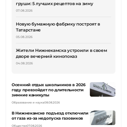
груши: 5 лучших рецептов на зиму
07.08.2026
Новую бумажную фабрику построят в
Татарстане
05.08.2026
Жители Нижнекамска устроили в своем
дворе вечерний кинопоказ
04.08.2026
Осенний отдых школьников в 2026
году превзойдет по длительности
зимние каникулы
Образование и наука
08.08.2026
В Нижнекамске подъезд отключили
от газа из-за недопуска газовиков
Общество
07.08.2026