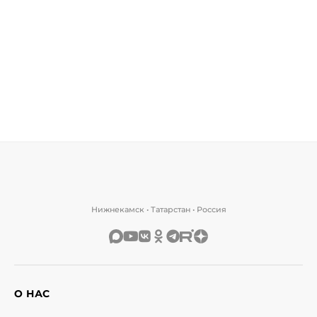
Нижнекамск • Татарстан • Россия
О НАС