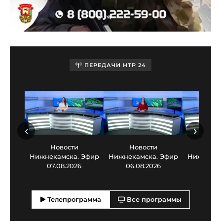
ПЕРЕДАЧИ НТР 24
‹
›
Новости
Новости
Нов
Нижнекамска. Эфир
Нижнекамска. Эфир
Нижнекам
07.08.2026
06.08.2026
05.0
Телепрограмма
Все программы