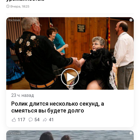
Вчера, 18:25
i
23 ч. назад
Ролик длится несколько секунд, а
смеяться вы будете долго
117
54
41
i