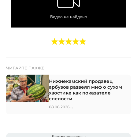
ЧИТАЙТЕ ТАКЖЕ
Нижнекамский продавец
арбузов развеял миф о сухом
хвостике как показателе
спелости
→
08.08.2026
Комментировать