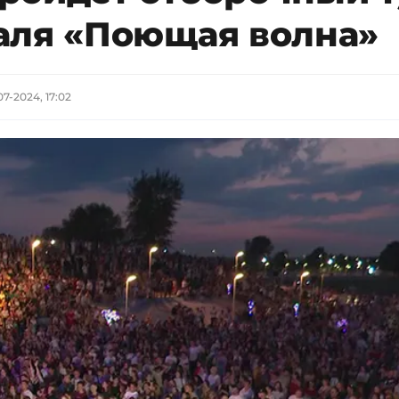
аля «Поющая волна»
07-2024, 17:02