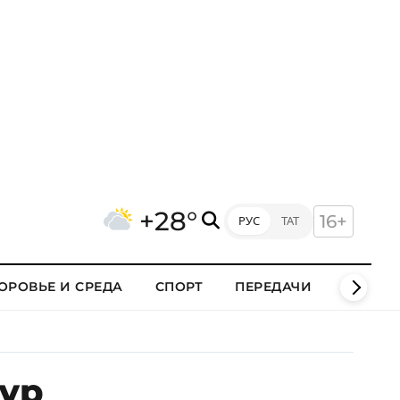
+28°
16+
РУС
ТАТ
ОРОВЬЕ И СРЕДА
СПОРТ
ПЕРЕДАЧИ
КЛИПЫ
ур