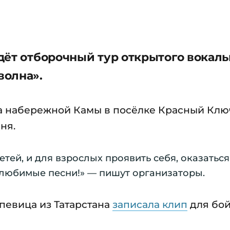
дёт отборочный тур открытого вокаль
волна».
а набережной Камы в посёлке Красный Клю
ня.
етей, и для взрослых проявить себя, оказаться
 любимые песни!» — пишут организаторы.
 певица из Татарстана
записала клип
для бо