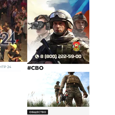
#СВО
НТР 24
ОБЩЕСТВО