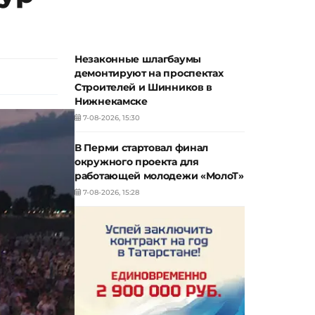
Незаконные шлагбаумы
демонтируют на проспектах
Строителей и Шинников в
Нижнекамске
7-08-2026, 15:30
В Перми стартовал финал
окружного проекта для
работающей молодежи «МолоТ»
7-08-2026, 15:28