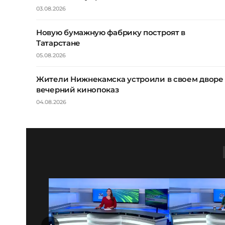
03.08.2026
Новую бумажную фабрику построят в
Татарстане
05.08.2026
Жители Нижнекамска устроили в своем дворе
вечерний кинопоказ
04.08.2026