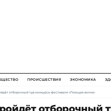
БЩЕСТВО
ПРОИСШЕСТВИЯ
ЭКОНОМИКА
ЗД
йдёт отборочный тур конкурса-фестиваля «Поющая волна»
ройдёт отборочный т