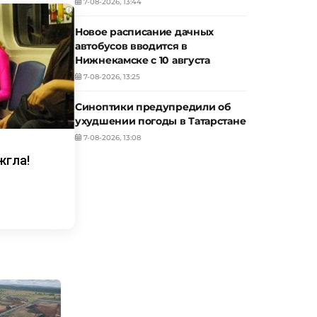
7-08-2026, 13:44
i
Новое расписание дачных
автобусов вводится в
Нижнекамске с 10 августа
7-08-2026, 13:25
Синоптики предупредили об
ухудшении погоды в Татарстане
7-08-2026, 13:08
жгла!