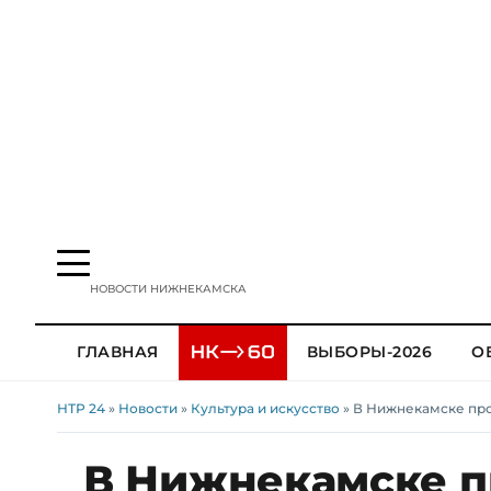
НОВОСТИ НИЖНЕКАМСКА
ГЛАВНАЯ
ВЫБОРЫ-2026
О
НТР 24
»
Новости
»
Культура и искусство
» В Нижнекамске про
В Нижнекамске п