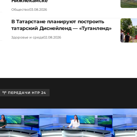
Нижнекамске
Общество
03.08.2026
В Татарстане планируют построить
татарский Диснейленд — «Туганленд»
Здоровье и среда
02.08.2026
ПЕРЕДАЧИ НТР 24