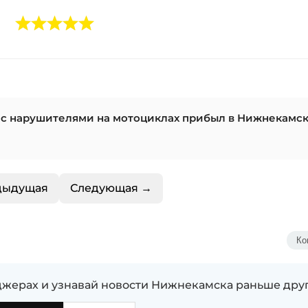
 с нарушителями на мотоциклах прибыл в Нижнекамс
дыдущая
Следующая →
Ко
жерах и узнавай новости Нижнекамска раньше дру