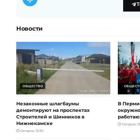
T
Новости
ОБЩЕСТВО
ОБЩЕСТ
Незаконные шлагбаумы
В Перми
демонтируют на проспектах
окружно
Строителей и Шинников в
работаю
Нижнекамске
Сегодня, 15
Сегодня, 15:30