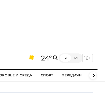
+24°
16+
РУС
ТАТ
ОРОВЬЕ И СРЕДА
СПОРТ
ПЕРЕДАЧИ
КЛИПЫ