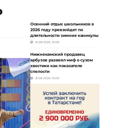
о
Осенний отдых школьников в
2026 году превзойдет по
длительности зимние каникулы
8-08-2026, 10:09
Нижнекамский продавец
арбузов развеял миф о сухом
хвостике как показателе
спелости
8-08-2026, 10:00