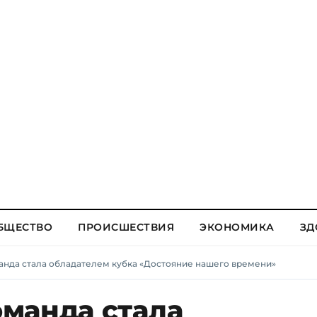
БЩЕСТВО
ПРОИСШЕСТВИЯ
ЭКОНОМИКА
ЗД
нда стала обладателем кубка «Достояние нашего времени»
манда стала