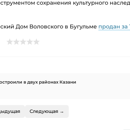
струментом сохранения культурного насле
еский Дом Воловского в Бугульме
продан за 
остроили в двух районах Казани
дыдущая
Следующая →