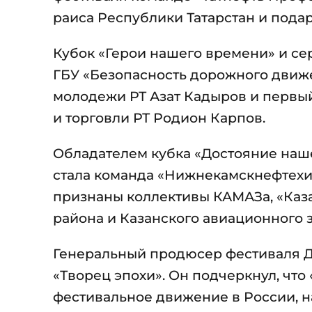
раиса Республики Татарстан и пода
Кубок «Герои нашего времени» и се
ГБУ «Безопасность дорожного движ
молодежи РТ Азат Кадыров и первы
и торговли РТ Родион Карпов.
Обладателем кубка «Достояние наше
стала команда «Нижнекамскнефтехим
признаны коллективы КАМАЗа, «Каза
района и Казанского авиационного 
Генеральный продюсер фестиваля 
«Творец эпохи». Он подчеркнул, чт
фестивальное движение в России, 