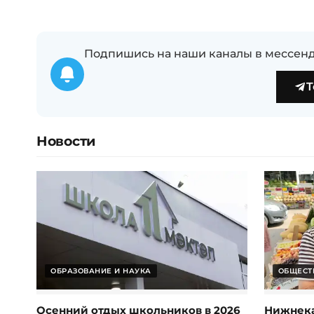
Подпишись на наши каналы в мессенд
T
Новости
ОБРАЗОВАНИЕ И НАУКА
ОБЩЕСТ
Осенний отдых школьников в 2026
Нижнека