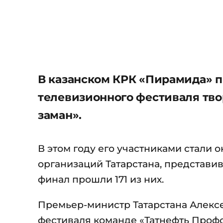
В казанском КРК «Пирамида» п
телевизионного фестиваля тв
заман».
В этом году его участниками стали о
организаций Татарстана, представи
финал прошли 171 из них.
Премьер-министр Татарстана Алекс
фестиваля команде «Татнефть Проф