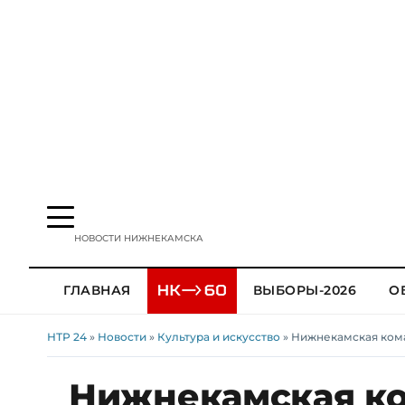
НОВОСТИ НИЖНЕКАМСКА
ГЛАВНАЯ
ВЫБОРЫ-2026
О
НТР 24
»
Новости
»
Культура и искусство
» Нижнекамская кома
Нижнекамская ко