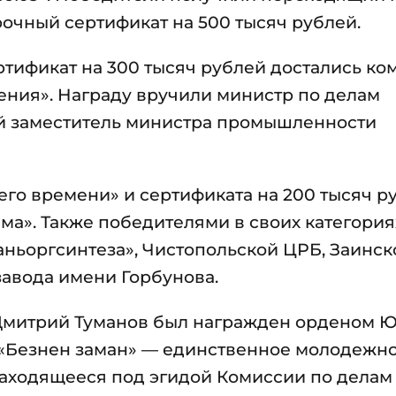
рочный сертификат на 500 тысяч рублей.
ртификат на 300 тысяч рублей достались ко
ения». Награду вручили министр по делам
й заместитель министра промышленности
го времени» и сертификата на 200 тысяч р
а». Также победителями в своих категория
ньоргсинтеза», Чистопольской ЦРБ, Заинск
завода имени Горбунова.
Дмитрий Туманов был награжден орденом
о «Безнен заман» — единственное молодежн
находящееся под эгидой Комиссии по делам