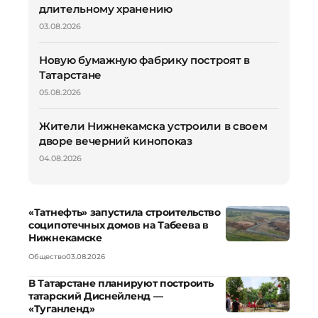
длительному хранению
03.08.2026
Новую бумажную фабрику построят в
Татарстане
05.08.2026
Жители Нижнекамска устроили в своем
дворе вечерний кинопоказ
04.08.2026
«Татнефть» запустила строительство
соципотечных домов на Табеева в
Нижнекамске
Общество
03.08.2026
В Татарстане планируют построить
татарский Диснейленд —
«Туганленд»