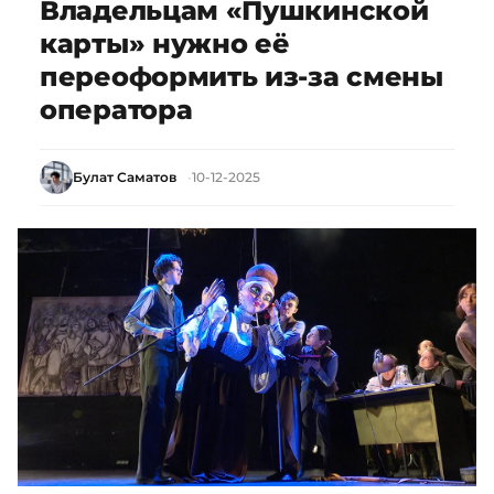
Владельцам «Пушкинской
карты» нужно её
переоформить из-за смены
оператора
Булат Саматов
10-12-2025