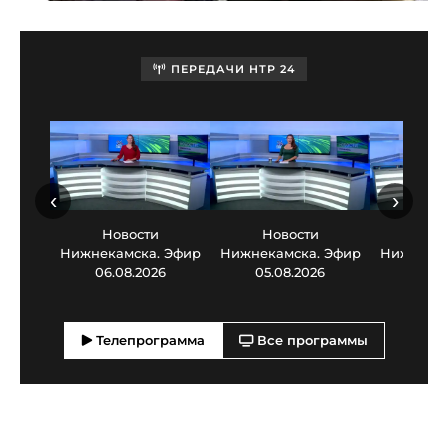
ПЕРЕДАЧИ НТР 24
‹
›
Новости
Новости
Нов
Нижнекамска. Эфир
Нижнекамска. Эфир
Нижнекам
06.08.2026
05.08.2026
03.0
Телепрограмма
Все программы