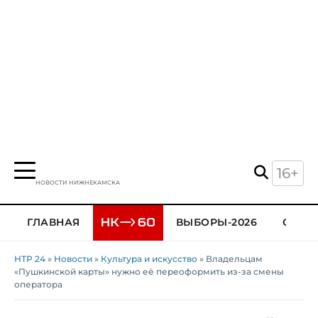
16+
НОВОСТИ НИЖНЕКАМСКА
ГЛАВНАЯ
ВЫБОРЫ-2026
ОБЩЕ
НТР 24
»
Новости
»
Культура и искусство
» Владельцам
«Пушкинской карты» нужно её переоформить из-за смены
оператора