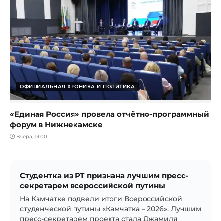
ОФИЦИАЛЬНАЯ ХРОНИКА И ПОЛИТИКА
«Единая Россия» провела отчётно-программный
форум в Нижнекамске
Вчера, 19:00
Студентка из РТ признана лучшим пресс-
секретарем всероссийской путины
На Камчатке подвели итоги Всероссийской
студенческой путины «Камчатка – 2026». Лучшим
пресс-секретарем проекта стала Джамиля