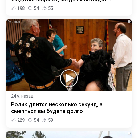
198
54
55
i
24 ч. назад
Ролик длится несколько секунд, а
смеяться вы будете долго
229
54
59
i