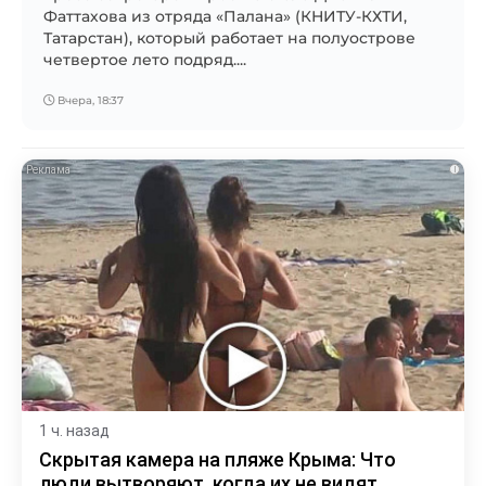
Фаттахова из отряда «Палана» (КНИТУ-КХТИ,
Татарстан), который работает на полуострове
четвертое лето подряд....
Вчера, 18:37
i
1 ч. назад
Скрытая камера на пляже Крыма: Что
люди вытворяют, когда их не видят...