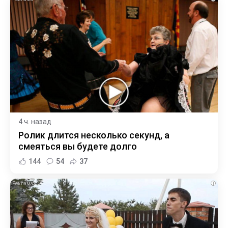
4 ч. назад
Ролик длится несколько секунд, а
смеяться вы будете долго
144
54
37
i