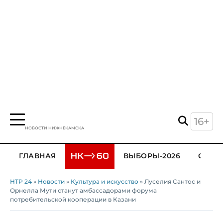
16+
НОВОСТИ НИЖНЕКАМСКА
ГЛАВНАЯ
ВЫБОРЫ-2026
ОБЩЕ
НТР 24
»
Новости
»
Культура и искусство
» Луселия Сантос и
Орнелла Мути станут амбассадорами форума
потребительской кооперации в Казани