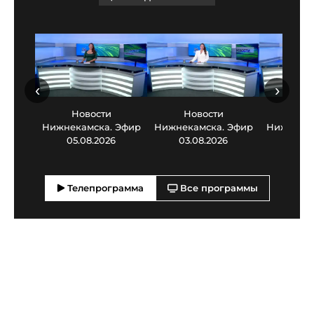
‹
›
Новости
Новости
Нов
Нижнекамска. Эфир
Нижнекамска. Эфир
Нижнекам
05.08.2026
03.08.2026
30.0
Телепрограмма
Все программы