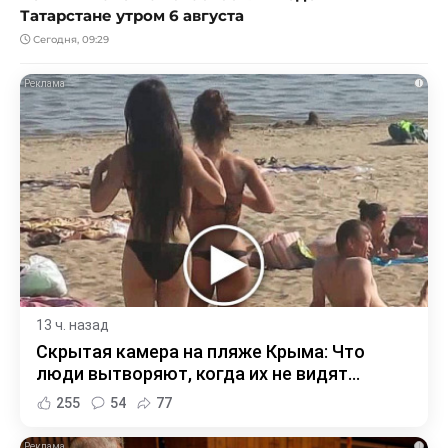
Татарстане утром 6 августа
Сегодня, 09:29
i
13 ч. назад
Скрытая камера на пляже Крыма: Что
люди вытворяют, когда их не видят...
255
54
77
i