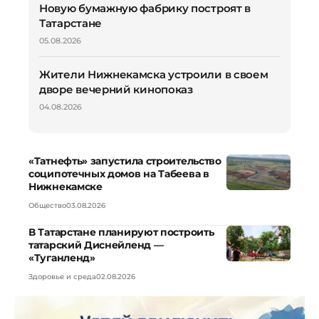
Новую бумажную фабрику построят в
Татарстане
05.08.2026
Жители Нижнекамска устроили в своем
дворе вечерний кинопоказ
04.08.2026
«Татнефть» запустила строительство
соципотечных домов на Табеева в
Нижнекамске
Общество
03.08.2026
В Татарстане планируют построить
татарский Диснейленд —
«Туганленд»
Здоровье и среда
02.08.2026