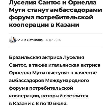
Луселия Сантос и Орнелла
Мути станут амбассадорами
форума потребительской
кооперации в Казани
Алина Латыпова
6-07-2026
Бразильская актриса Луселия
Сантос, а также итальянская актриса
Орнелла Мути выступят в качестве
амбассадоров Международного
форума потребительской
кооперации, который состоится
в Казани с 8 по 10 июля.