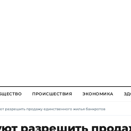
БЩЕСТВО
ПРОИСШЕСТВИЯ
ЭКОНОМИКА
ЗД
ют разрешить продажу единственного жилья банкротов
уют разрешить прод