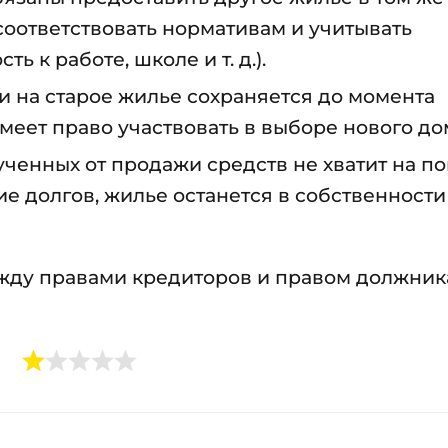
соответствовать нормативам и учитывать
ь к работе, школе и т. д.).
и на старое жилье сохраняется до момента
еет право участвовать в выборе нового до
ченных от продажи средств не хватит на по
е долгов, жилье останется в собственности
жду правами кредиторов и правом должник