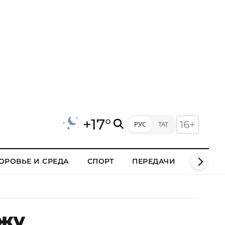
+17°
16+
РУС
ТАТ
ОРОВЬЕ И СРЕДА
СПОРТ
ПЕРЕДАЧИ
КЛИПЫ
ажу