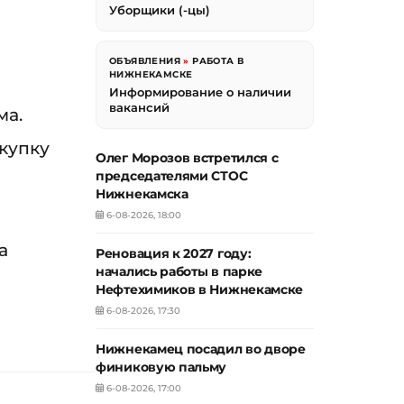
Уборщики (-цы)
ОБЪЯВЛЕНИЯ
»
РАБОТА В
НИЖНЕКАМСКЕ
Информирование о наличии
вакансий
ма.
купку
Олег Морозов встретился с
председателями СТОС
Нижнекамска
6-08-2026, 18:00
а
Реновация к 2027 году:
начались работы в парке
Нефтехимиков в Нижнекамске
6-08-2026, 17:30
Нижнекамец посадил во дворе
финиковую пальму
6-08-2026, 17:00