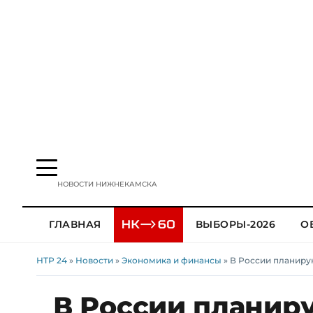
НОВОСТИ НИЖНЕКАМСКА
ГЛАВНАЯ
ВЫБОРЫ-2026
О
НТР 24
»
Новости
»
Экономика и финансы
» В России планиру
В России планир