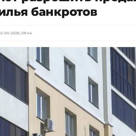
илья банкротов
22-04-2026, 08:44