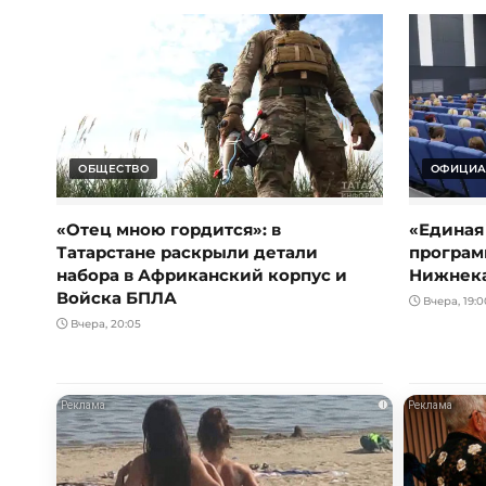
ОБЩЕСТВО
ОФИЦИА
«Отец мною гордится»: в
«Единая
Татарстане раскрыли детали
програм
набора в Африканский корпус и
Нижнек
Войска БПЛА
Вчера, 19:0
Вчера, 20:05
i