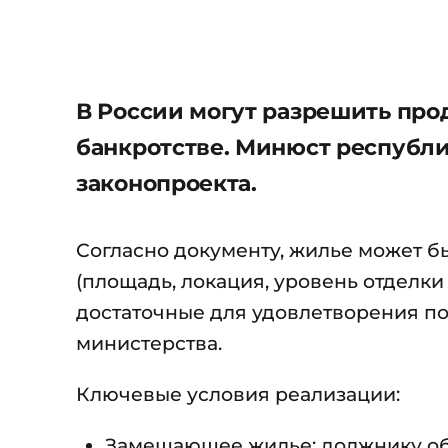
В России могут разрешить про
банкротстве. Минюст республ
законопроекта.
Согласно документу, жилье может бы
(площадь, локация, уровень отделк
достаточные для удовлетворения по
министерства.
Ключевые условия реализации:
Замещающее жилье: должнику обя