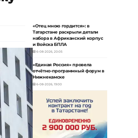
«Отец мною гордится»: в
Татарстане раскрыли детали
набора в Африканский корпус
и Войска БПЛА
6-08-2026, 20:05
«Единая Россия» провела
отчётно-программный форум в
Нижнекамске
6-08-2026, 19:00