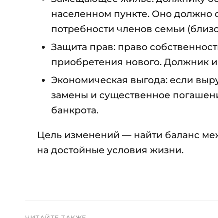
населенном пункте. Оно должно 
потребности членов семьи (близост
Защита прав: право собственност
приобретения нового. Должник им
Экономическая выгода: если выру
замены и существенное погашени
банкрота.
Цель изменений — найти баланс ме
на достойные условия жизни.
ЧИТАЙТЕ ТАКЖЕ