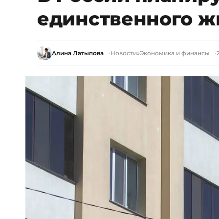
единственного ж
Алина Латыпова
Новости
»
Экономика и финансы