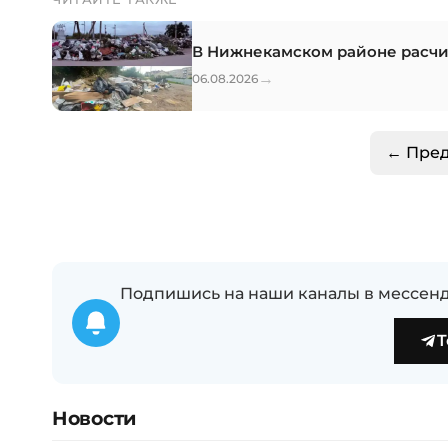
В Нижнекамском районе расчи
→
06.08.2026
← Пре
Подпишись на наши каналы в мессенд
T
Новости