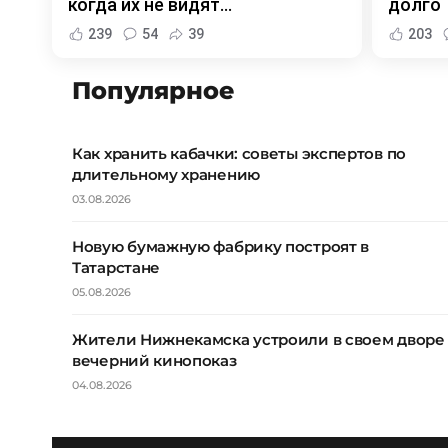
когда их не видят...
долго
239
54
39
203
Популярное
Как хранить кабачки: советы экспертов по
длительному хранению
03.08.2026
Новую бумажную фабрику построят в
Татарстане
05.08.2026
Жители Нижнекамска устроили в своем дворе
вечерний кинопоказ
04.08.2026