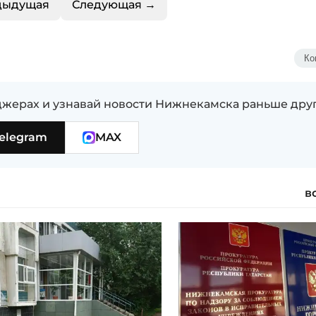
дыдущая
Следующая →
Ко
жерах и узнавай новости Нижнекамска раньше дру
elegram
MAX
в