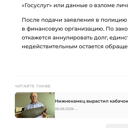
«Госуслуг» или данные о взломе лич
После подачи заявления в полицию
в финансовую организацию. По закону
откажется аннулировать долг, един
недействительным остается обращен
ЧИТАЙТЕ ТАКЖЕ
Нижнекамец вырастил кабачок
→
06.08.2026