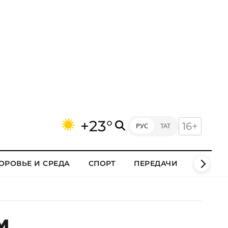
+23°
16+
РУС
ТАТ
ОРОВЬЕ И СРЕДА
СПОРТ
ПЕРЕДАЧИ
КЛИПЫ
м