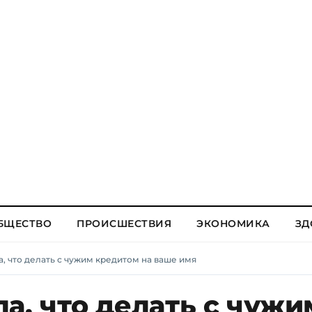
БЩЕСТВО
ПРОИСШЕСТВИЯ
ЭКОНОМИКА
ЗД
, что делать с чужим кредитом на ваше имя
а, что делать с чужи