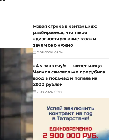
Новая строка в квитанциях:
разбираемся, что такое
«диагностирование газа» и
зачем оно нужно
7-08-2026, 08:24
«А я так хочу!» — жительница
Челнов самовольно прорубила
вход в подъезд и попала на
2000 рублей
7-08-2026, 08:17