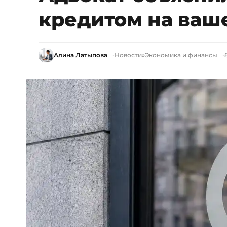
кредитом на ваш
Алина Латыпова
Новости
»
Экономика и финансы