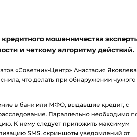
м кредитного мошенничества эксперт
ости и четкому алгоритму действий.
атов «Советник-Центр» Анастасия Яковлева
яснила, что делать при обнаружении чужого
ние в банк или МФО, выдавшие кредит, с
расследование. Параллельно необходимо п
цию. К нему следует приложить максимум
ализацию SMS, скриншоты уведомлений от