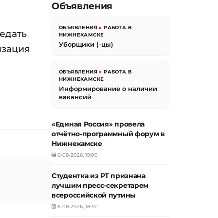
Объявления
ОБЪЯВЛЕНИЯ
»
РАБОТА В
едать
НИЖНЕКАМСКЕ
Уборщики (-цы)
изация
ОБЪЯВЛЕНИЯ
»
РАБОТА В
НИЖНЕКАМСКЕ
Информирование о наличии
вакансий
«Единая Россия» провела
отчётно-программный форум в
Нижнекамске
6-08-2026, 19:00
Студентка из РТ признана
лучшим пресс-секретарем
всероссийской путины
6-08-2026, 18:37