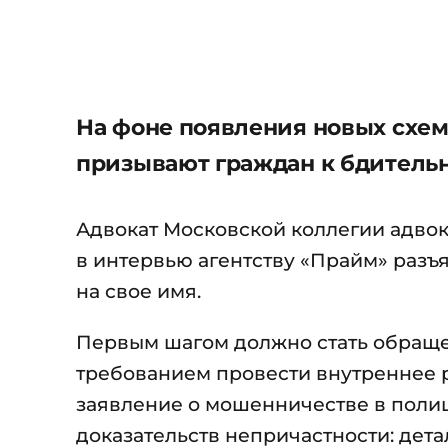
На фоне появления новых схе
призывают граждан к бдительн
Адвокат Московской коллегии адвок
в интервью агентству «Прайм» разъ
на свое имя.
Первым шагом должно стать обраще
требованием провести внутреннее 
заявление о мошенничестве в поли
доказательств непричастности: дет