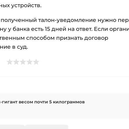
ных устройств.
 полученный талон-уведомление нужно пер
 у банка есть 15 дней на ответ. Если орган
ственным способом признать договор
ие в суд.
-гигант весом почти 5 килограммов