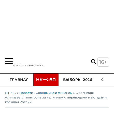
16+
НОВОСТИ НИЖНЕКАМСКА
ГЛАВНАЯ
ВЫБОРЫ-2026
ОБЩЕ
НТР 24
»
Новости
»
Экономика и финансы
» С 10 января
усиливается контроль за наличными, переводами и вкладами
граждан России