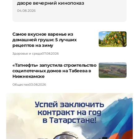
дворе вечерний кинопоказ
04.08.2026
Самое вкусное варенье из
домашней груши: 5 лучших
рецептов на зиму
Здоровье и среда
07.08.2026
«Татнефть» запустила строительство
соципотечных домов на Табеева в
Нижнекамске
Общество
03.08.2026