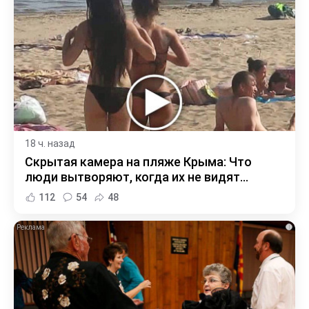
18 ч. назад
Скрытая камера на пляже Крыма: Что
люди вытворяют, когда их не видят...
112
54
48
i