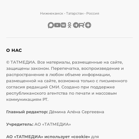
Нижнекамск • Татарстан • Россия
О НАС
© ТАТМЕДИА. Все материалы, размещенные на сайте,
защищены законом. Перепечатка, воспроизведение и
распространение в любом объеме информации,
размещенной на сайте, возможна только с письменного
согласия редакций СМИ. Создано при поддержке
республиканского агентства по печати и массовым
коммуникациям РТ.
Главный редактор:
Дёмина Алёна Сергеевна
Учредитель:
АО «ТАТМЕДИА»
АО «ТАТМЕДИА» использует «cookie»
для