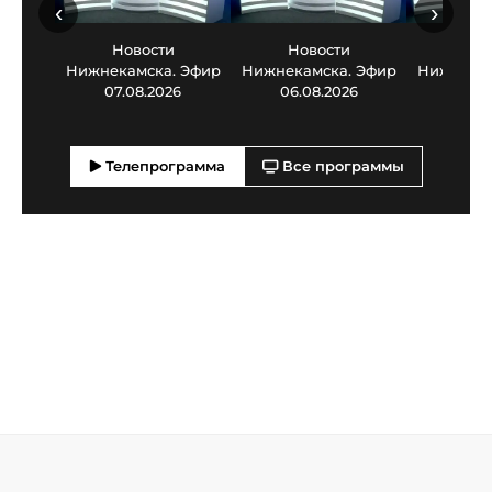
‹
›
Новости
Новости
Нов
Нижнекамска. Эфир
Нижнекамска. Эфир
Нижнекам
07.08.2026
06.08.2026
05.0
Телепрограмма
Все программы