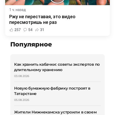
1 ч. назад
Ржу не переставая, это видео
пересмотришь не раз
257
54
31
Популярное
Как хранить кабачки: советы экспертов по
длительному хранению
03.08.2026
Новую бумажную фабрику построят в
Татарстане
05.08.2026
Жители Нижнекамска устроили в своем