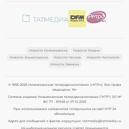
Новости Нижнекамска
Новости Казани
Новости Альметьевска
Новости Челнов
Новости Чистополя
Новости Заинска
© 1995-2026 Нижнекамская телерадиокомпания («НТР»). Все права
защищены. 16+
Сетевое издание Нижнекамская телерадиокомпания ("НТР") ЭЛ №
ФС 77 - 90149 от 07.10.2025
При использовании материалов гиперссылка на сайт НТР 24
обязательна.
Адрес для сообщений о фактах коррупции: tatmedia@tatmedia.ru
На информационном ресурсе (сайте) применяются