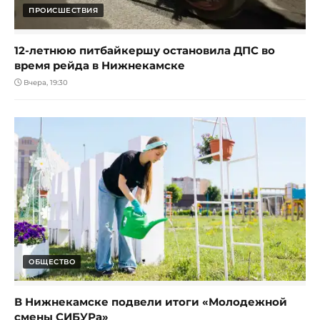
ПРОИСШЕСТВИЯ
12-летнюю питбайкершу остановила ДПС во
время рейда в Нижнекамске
Вчера, 19:30
ОБЩЕСТВО
В Нижнекамске подвели итоги «Молодежной
смены СИБУРа»