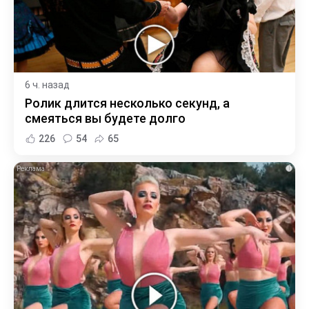
6 ч. назад
Ролик длится несколько секунд, а
смеяться вы будете долго
226
54
65
i