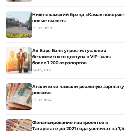
Нижнекамский бренд «Кама» покоряет
новые высоты
25-07, 08:26
Ак Барс Банк упростил условия
безлимитного доступа в VIP-залы
более 1 200 аэропортов
24-07, 11:07
Аналитики назвали реальную зарплату
россиян
23-07, 11:04
Финансирование нацпроектов в
Татарстане до 2021 года увеличат на 7,4