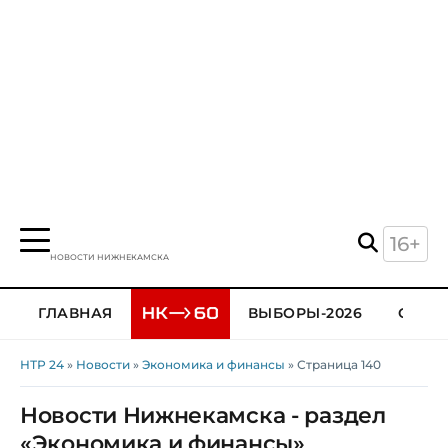
16+
НОВОСТИ НИЖНЕКАМСКА
ГЛАВНАЯ
ВЫБОРЫ-2026
ОБЩЕ
НТР 24
»
Новости
»
Экономика и финансы
» Страница 140
Новости Нижнекамска - раздел
«Экономика и финансы»