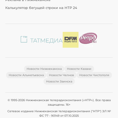
Калькулятор бегущей строки на НТР 24
Новости Нижнекамска
Новости Казани
Новости Альметьевска
Новости Челнов
Новости Чистополя
Новости Заинска
© 1995-2026 Нижнекамская телерадиокомпания («НТР»). Все права
защищены. 16+
Сетевое издание Нижнекамская телерадиокомпания ("НТР") ЭЛ №
ФС 77 - 90149 от 07.10.2025