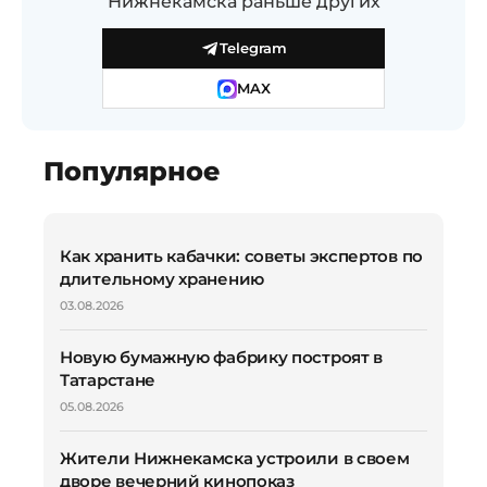
Нижнекамска раньше других
Telegram
MAX
Популярное
Как хранить кабачки: советы экспертов по
длительному хранению
03.08.2026
Новую бумажную фабрику построят в
Татарстане
05.08.2026
Жители Нижнекамска устроили в своем
дворе вечерний кинопоказ