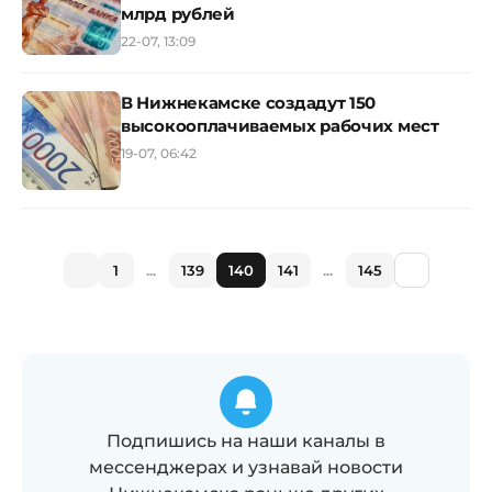
млрд рублей
22-07, 13:09
В Нижнекамске создадут 150
высокооплачиваемых рабочих мест
19-07, 06:42
1
...
139
140
141
...
145
Подпишись на наши каналы в
мессенджерах и узнавай новости