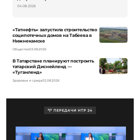
04.08.2026
«Татнефть» запустила строительство
соципотечных домов на Табеева в
Нижнекамске
Общество
03.08.2026
В Татарстане планируют построить
татарский Диснейленд —
«Туганленд»
Здоровье и среда
02.08.2026
ПЕРЕДАЧИ НТР 24