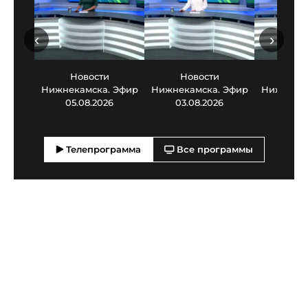
‹
›
Новости
Новости
Нов
Нижнекамска. Эфир
Нижнекамска. Эфир
Нижнекам
05.08.2026
03.08.2026
30.0
Телепрограмма
Все программы