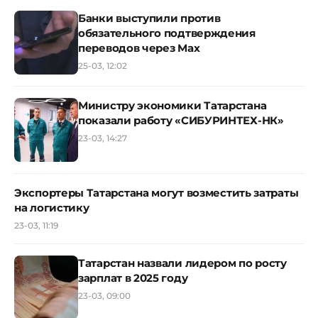
Банки выступили против
обязательного подтверждения
переводов через Max
25-03, 12:02
Министру экономики Татарстана
показали работу «СИБУРИНТЕХ-НК»
23-03, 14:27
Экспортеры Татарстана могут возместить затраты
на логистику
23-03, 11:19
Татарстан назвали лидером по росту
зарплат в 2025 году
23-03, 09:00