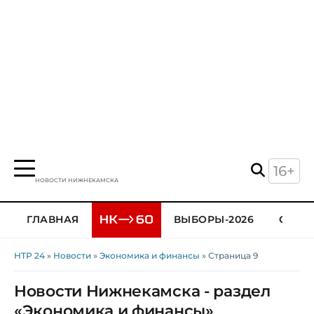
16+
НОВОСТИ НИЖНЕКАМСКА
ГЛАВНАЯ
ВЫБОРЫ-2026
ОБЩЕ
НТР 24
»
Новости
»
Экономика и финансы
» Страница 9
Новости Нижнекамска - раздел
«Экономика и финансы»