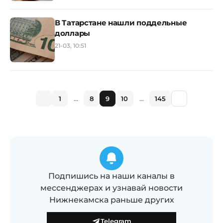
В Татарстане нашли поддельные
доллары
21-03, 10:51
1
...
8
9
10
...
145
Подпишись на наши каналы в
мессенджерах и узнавай новости
Нижнекамска раньше других
Telegram