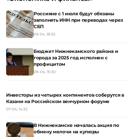
Россияне с 1 июля будут обязаны
заполнять ИНН при переводах через
СБП
09-04, 18:55
Бюджет Нижнекамского района и
города за 2025 год исполнен с
профицитом
08-04, 15:30
Инвесторы из четырех континентов соберутся в
Казани на Российском венчурном форуме
07-04, 14:32
В Нижнекамске началась акция по
обмену мелочи на купюры