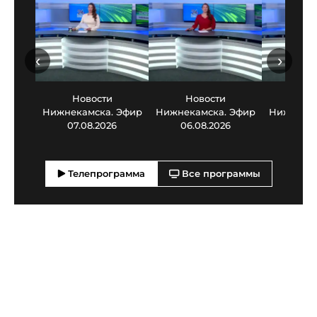
‹
›
Новости
Новости
Нов
Нижнекамска. Эфир
Нижнекамска. Эфир
Нижнекам
07.08.2026
06.08.2026
05.0
Телепрограмма
Все программы