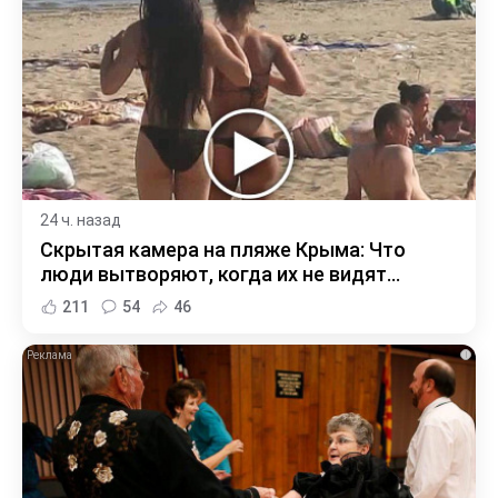
24 ч. назад
Скрытая камера на пляже Крыма: Что
люди вытворяют, когда их не видят...
211
54
46
i