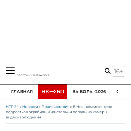
16+
НОВОСТИ НИЖНЕКАМСКА
ГЛАВНАЯ
ВЫБОРЫ-2026
ОБЩЕ
НТР 24
»
Новости
»
Происшествия
» В Нижнекамске трое
подростков ограбили «Бристоль» и попали на камеры
видеонаблюдения