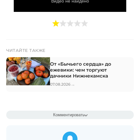
ЧИТАЙТЕ ТАКЖЕ
От «Бычьего сердца» до
ежевики: чем торгуют
дачники Нижнекамска
→
07.08.2026
Комментировать