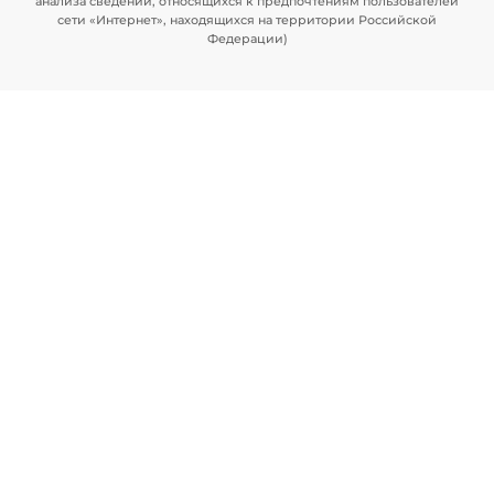
анализа сведений, относящихся к предпочтениям пользователей
сети «Интернет», находящихся на территории Российской
Федерации)