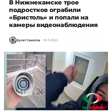
В Нижнекамске трое
подростков ограбили
«Бристоль» и попали на
камеры видеонаблюдения
Булат Саматов
15-11-2022