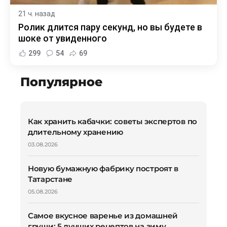
21 ч. назад
Ролик длится пару секунд, но вы будете в
шоке от увиденного
299
54
69
Популярное
Как хранить кабачки: советы экспертов по
длительному хранению
03.08.2026
Новую бумажную фабрику построят в
Татарстане
05.08.2026
Самое вкусное варенье из домашней
груши: 5 лучших рецептов на зиму