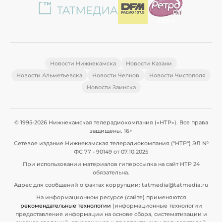
Новости Нижнекамска
Новости Казани
Новости Альметьевска
Новости Челнов
Новости Чистополя
Новости Заинска
© 1995-2026 Нижнекамская телерадиокомпания («НТР»). Все права
защищены. 16+
Сетевое издание Нижнекамская телерадиокомпания ("НТР") ЭЛ №
ФС 77 - 90149 от 07.10.2025
При использовании материалов гиперссылка на сайт НТР 24
обязательна.
Адрес для сообщений о фактах коррупции: tatmedia@tatmedia.ru
На информационном ресурсе (сайте) применяются
рекомендательные технологии
(информационные технологии
предоставления информации на основе сбора, систематизации и