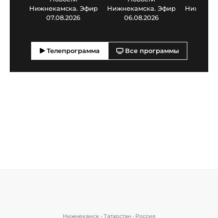
Нижнекамска. Эфир
Нижнекамска. Эфир
Нижнекам
07.08.2026
06.08.2026
05.0
Телепрограмма
Все программы
Нижнекамск • Татарстан • Россия