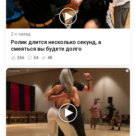
2 ч. назад
Ролик длится несколько секунд, а
смеяться вы будете долго
266
54
48
i