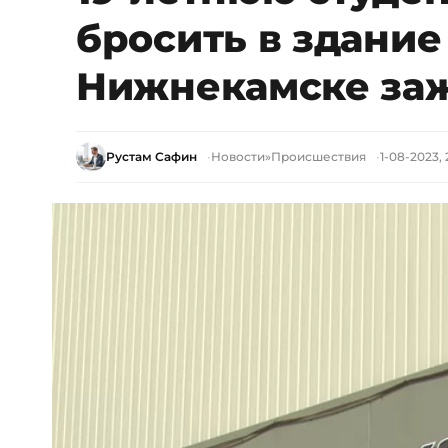
бросить в здание
Нижнекамске заж
Рустам Сафин
Новости
»
Происшествия
1-08-2023, 