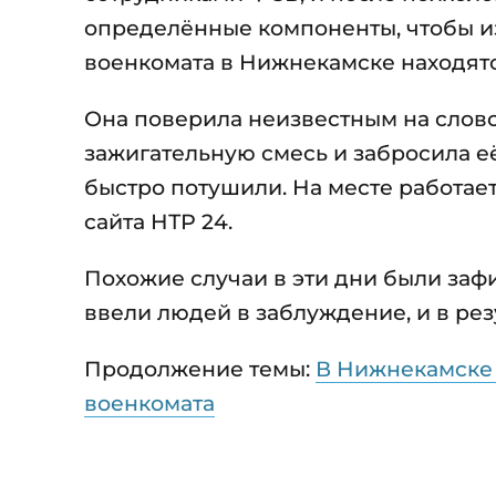
определённые компоненты, чтобы из
военкомата в Нижнекамске находятс
Она поверила неизвестным на словом
зажигательную смесь и забросила е
быстро потушили. На месте работае
сайта НТР 24.
Похожие случаи в эти дни были заф
ввели людей в заблуждение, и в ре
Продолжение темы:
В Нижнекамске 
военкомата