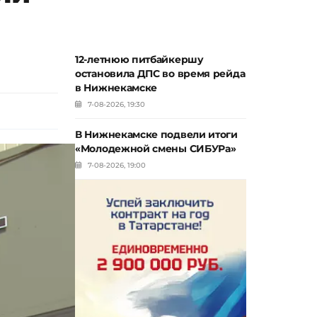
12-летнюю питбайкершу
остановила ДПС во время рейда
в Нижнекамске
7-08-2026, 19:30
В Нижнекамске подвели итоги
«Молодежной смены СИБУРа»
7-08-2026, 19:00