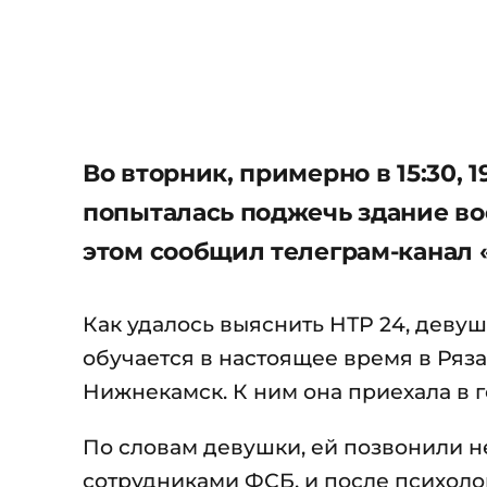
Во вторник, примерно в 15:30,
попыталась поджечь здание во
этом сообщил телеграм-канал 
Как удалось выяснить НТР 24, девуш
обучается в настоящее время в Ряза
Нижнекамск. К ним она приехала в г
По словам девушки, ей позвонили н
сотрудниками ФСБ, и после психоло