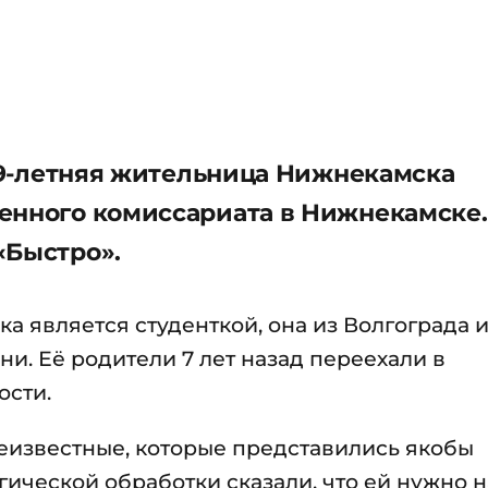
 19-летняя жительница Нижнекамска
енного комиссариата в Нижнекамске.
«Быстро».
ка является студенткой, она из Волгограда 
ни. Её родители 7 лет назад переехали в
ости.
еизвестные, которые представились якобы
гической обработки сказали, что ей нужно 