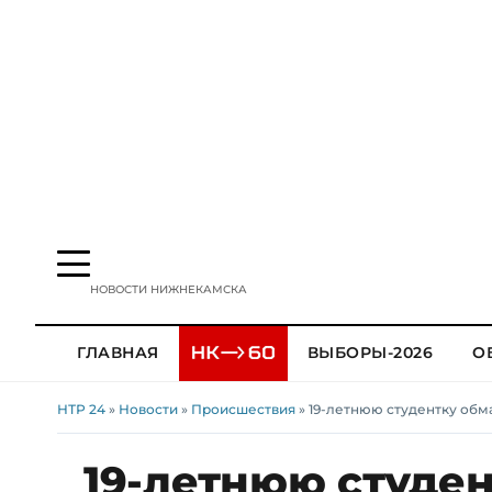
НОВОСТИ НИЖНЕКАМСКА
ГЛАВНАЯ
ВЫБОРЫ-2026
О
НТР 24
»
Новости
»
Происшествия
» 19-летнюю студентку обм
19-летнюю студе