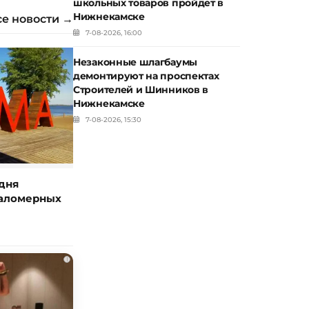
школьных товаров пройдет в
Нижнекамске
се новости →
7-08-2026, 16:00
Незаконные шлагбаумы
демонтируют на проспектах
Строителей и Шинников в
Нижнекамске
7-08-2026, 15:30
дня
маломерных
i