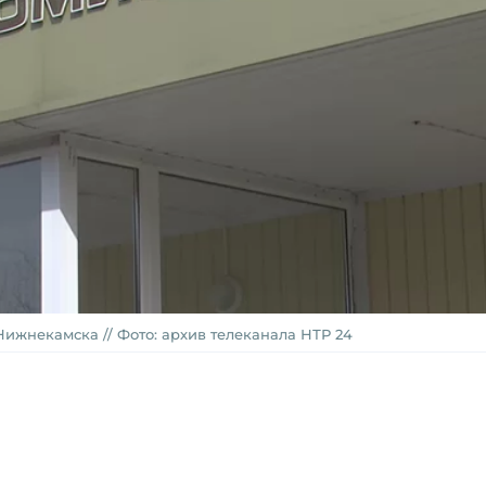
ижнекамска // Фото: архив телеканала НТР 24