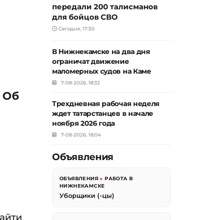
передали 200 талисманов
для бойцов СВО
Сегодня, 17:30
В Нижнекамске на два дня
ограничат движение
маломерных судов на Каме
7-08-2026, 18:32
 Об
Трехдневная рабочая неделя
ждет татарстанцев в начале
ноября 2026 года
7-08-2026, 18:04
и
Объявления
ОБЪЯВЛЕНИЯ
»
РАБОТА В
НИЖНЕКАМСКЕ
Уборщики (-цы)
найти