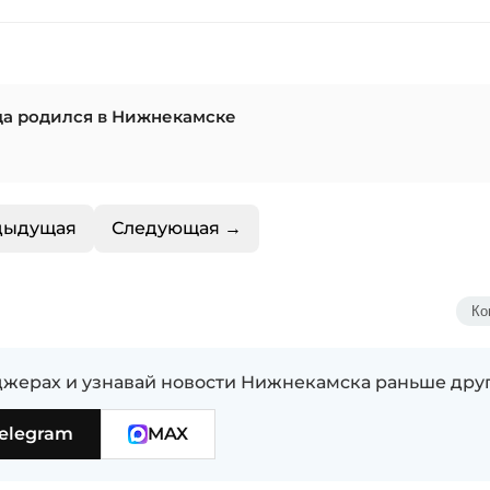
да родился в Нижнекамске
дыдущая
Следующая →
Ко
жерах и узнавай новости Нижнекамска раньше дру
elegram
MAX