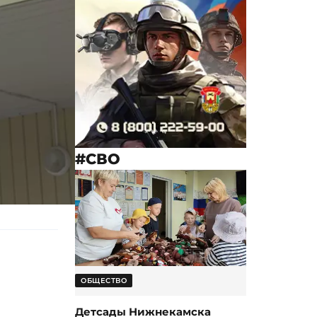
#СВО
ОБЩЕСТВО
Детсады Нижнекамска