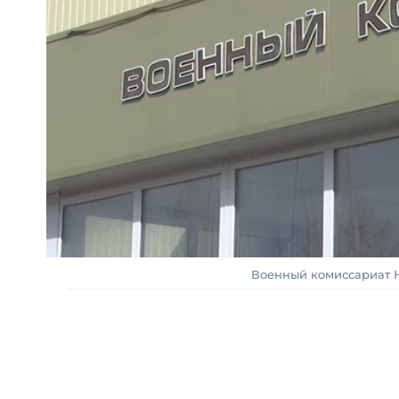
Военный комиссариат Н