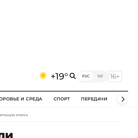
+19°
16+
РУС
ТАТ
ОРОВЬЕ И СРЕДА
СПОРТ
ПЕРЕДАЧИ
КЛИПЫ
тельную смесь
ли