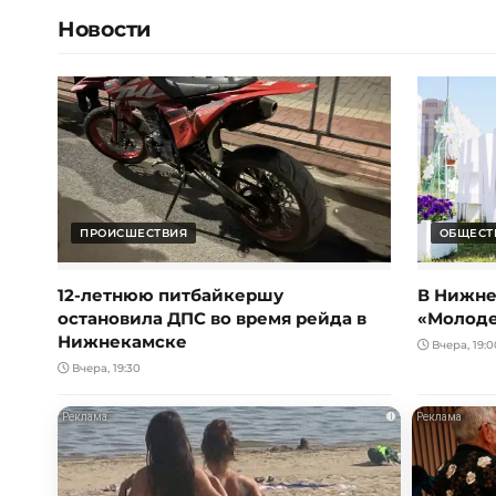
Новости
ПРОИСШЕСТВИЯ
ОБЩЕСТ
12-летнюю питбайкершу
В Нижне
остановила ДПС во время рейда в
«Молод
Нижнекамске
Вчера, 19:0
Вчера, 19:30
i