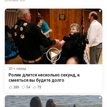
Сегодня, 14:01
i
20 ч. назад
Ролик длится несколько секунд, а
смеяться вы будете долго
285
54
73
i