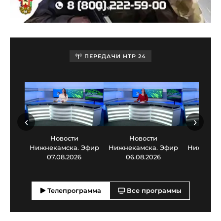
ПЕРЕДАЧИ НТР 24
‹
›
Новости
Новости
Нов
Нижнекамска. Эфир
Нижнекамска. Эфир
Нижнекам
07.08.2026
06.08.2026
05.0
Телепрограмма
Все программы