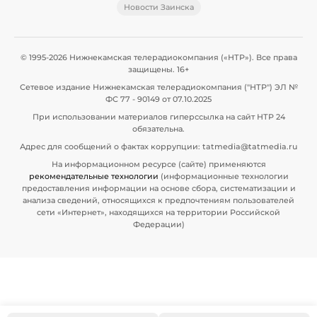
Новости Заинска
© 1995-2026 Нижнекамская телерадиокомпания («НТР»). Все права
защищены. 16+
Сетевое издание Нижнекамская телерадиокомпания ("НТР") ЭЛ №
ФС 77 - 90149 от 07.10.2025
При использовании материалов гиперссылка на сайт НТР 24
обязательна.
Адрес для сообщений о фактах коррупции: tatmedia@tatmedia.ru
На информационном ресурсе (сайте) применяются
рекомендательные технологии
(информационные технологии
предоставления информации на основе сбора, систематизации и
анализа сведений, относящихся к предпочтениям пользователей
сети «Интернет», находящихся на территории Российской
Федерации)