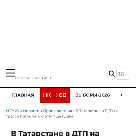
16+
НОВОСТИ НИЖНЕКАМСКА
ГЛАВНАЯ
ВЫБОРЫ-2026
ОБЩЕ
НТР 24
»
Новости
»
Происшествия
» В Татарстане в ДТП на
трассе погибла 18-летняя девушка
В Татарстане в ДТП на