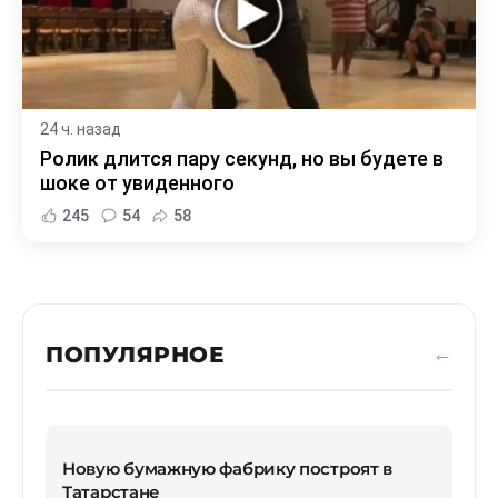
24 ч. назад
Ролик длится пару секунд, но вы будете в
шоке от увиденного
245
54
58
ПОПУЛЯРНОЕ
Новую бумажную фабрику построят в
Татарстане