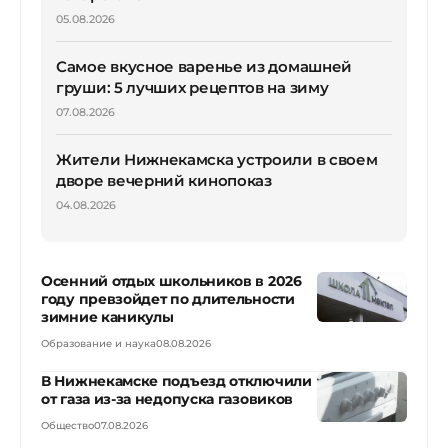
05.08.2026
Самое вкусное варенье из домашней
груши: 5 лучших рецептов на зиму
07.08.2026
Жители Нижнекамска устроили в своем
дворе вечерний кинопоказ
04.08.2026
Осенний отдых школьников в 2026
году превзойдет по длительности
зимние каникулы
Образование и наука
08.08.2026
В Нижнекамске подъезд отключили
от газа из-за недопуска газовиков
Общество
07.08.2026