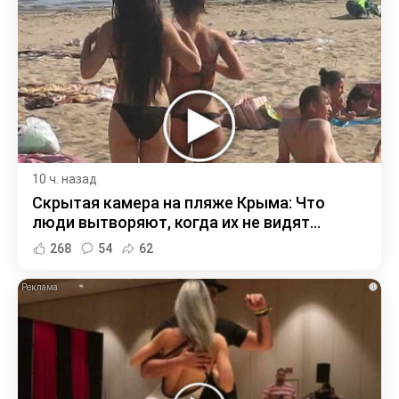
10 ч. назад
Скрытая камера на пляже Крыма: Что
люди вытворяют, когда их не видят...
268
54
62
i