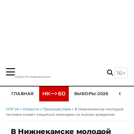
16+
НОВОСТИ НИЖНЕКАМСКА
ГЛАВНАЯ
ВЫБОРЫ-2026
ОБЩЕ
НТР 24
»
Новости
»
Происшествия
» В Нижнекамске молодой
человек может лишиться иномарки за пьяное вождение
В Нижнекамске молодой