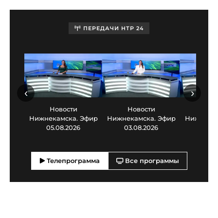
ПЕРЕДАЧИ НТР 24
‹
›
Новости
Новости
Нов
Нижнекамска. Эфир
Нижнекамска. Эфир
Нижнекам
05.08.2026
03.08.2026
30.0
Телепрограмма
Все программы